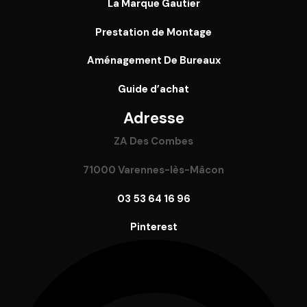
La Marque Gautier
Prestation de Montage
Aménagement De Bureaux
Guide
d’achat
Adresse
ZA Des Combes
71000 Varennes-lès-Mâcon
03 53 64 16 96
Pinterest