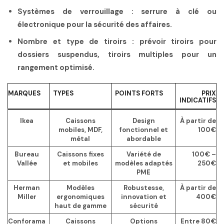
Systèmes de verrouillage
: serrure à clé ou
électronique pour la sécurité des affaires.
Nombre et type de tiroirs
: prévoir tiroirs pour
dossiers suspendus, tiroirs multiples pour un
rangement optimisé.
MARQUES
TYPES
POINTS FORTS
PRIX
INDICATIFS
Ikea
Caissons
Design
À partir de
mobiles, MDF,
fonctionnel et
100€
métal
abordable
Bureau
Caissons fixes
Variété de
100€ –
Vallée
et mobiles
modèles adaptés
250€
PME
Herman
Modèles
Robustesse,
À partir de
Miller
ergonomiques
innovation et
400€
haut de gamme
sécurité
Conforama
Caissons
Options
Entre 80€