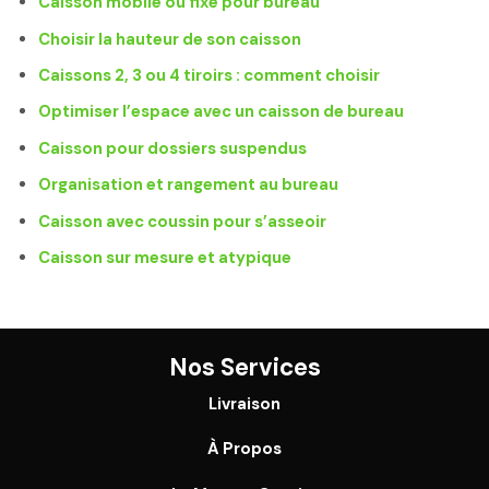
Caisson mobile ou fixe pour bureau
Choisir la hauteur de son caisson
Caissons 2, 3 ou 4 tiroirs : comment choisir
Optimiser l’espace avec un caisson de bureau
Caisson pour dossiers suspendus
Organisation et rangement au bureau
Caisson avec coussin pour s’asseoir
Caisson sur mesure et atypique
Nos Services
Livraison
À Propos