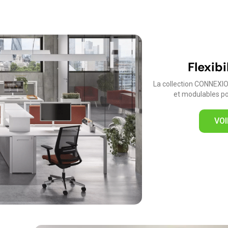
Flexibi
La collection CONNEXIO
et modulables po
VOI