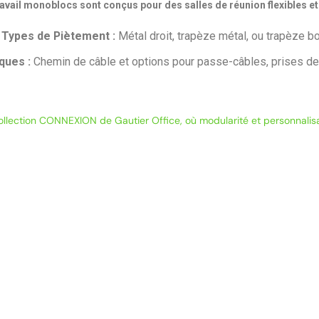
ravail monoblocs sont conçus pour des salles de réunion flexibles et
Types de Piètement :
Métal droit, trapèze métal, ou trapèze bo
ques :
Chemin de câble et options pour passe-câbles, prises de
ollection CONNEXION de Gautier Office, où modularité et personnali