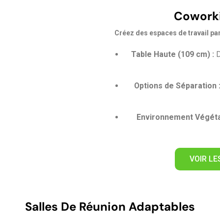
Coworki
Créez des espaces de travail par
Table Haute (109 cm) :
D
Options de Séparation 
Environnement Végétal
VOIR L
Salles De Réunion Adaptables