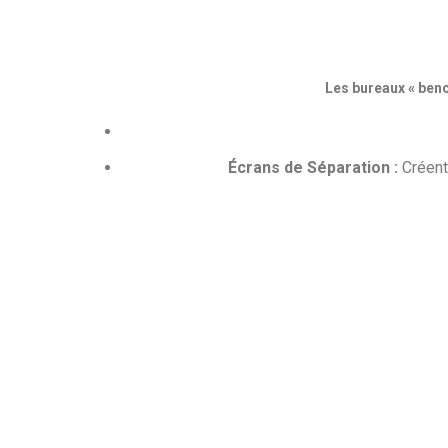
Les bureaux « ben
Écrans de Séparation :
Créent 