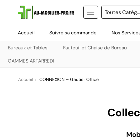
Accueil
Suivre sa commande
Nos Service
Bureaux et Tables
Fauteuil et Chaise de Bureau
GAMMES ARTARREDI
Accueil
CONNEXION – Gautier Office
Colle
Mobi