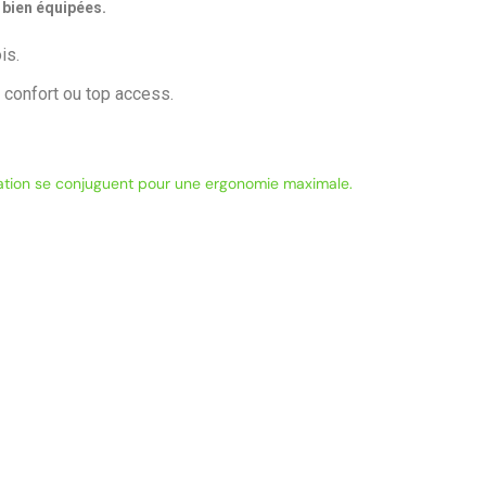
 bien équipées.
is.
 confort ou top access.
sation se conjuguent pour une ergonomie maximale.