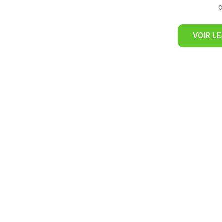
o
VOIR L