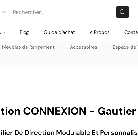
s
Blog
Guide d’achat
A Propos
Conta
Meubles de Rangement
Accessoires
Espace de T
ction CONNEXION - Gautier 
lier De Direction Modulable Et Personnali