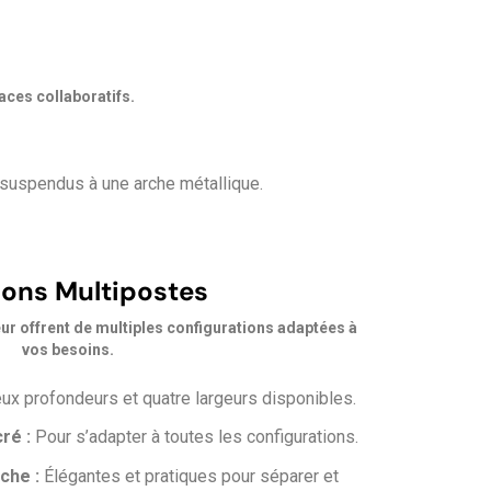
ces collaboratifs.
 suspendus à une arche métallique.
ions Multipostes
ur offrent de multiples configurations adaptées à
vos besoins.
x profondeurs et quatre largeurs disponibles.
ré :
Pour s’adapter à toutes les configurations.
che :
Élégantes et pratiques pour séparer et