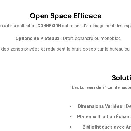
Open Space Efficace
ch » de la collection CONNEXION optimisent l’aménagement des espa
Options de Plateaux :
Droit, échancré ou monobloc.
des zones privées et réduisent le bruit, posés sur le bureau ou
Solut
Les bureaux de 74 cm de haute
Dimensions Variées :
Deu
Plateaux Droit ou Échanc
Bibliothèques avec Ar