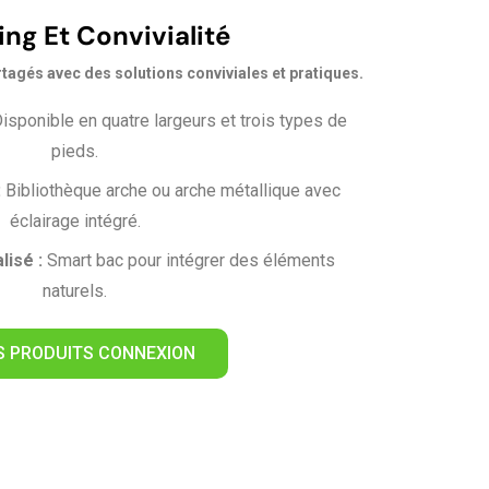
ng Et Convivialité
tagés avec des solutions conviviales et pratiques.
isponible en quatre largeurs et trois types de
pieds.
:
Bibliothèque arche ou arche métallique avec
éclairage intégré.
isé :
Smart bac pour intégrer des éléments
naturels.
ES PRODUITS CONNEXION