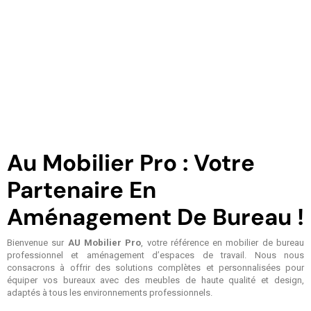
Au Mobilier Pro : Votre
Partenaire En
Aménagement De Bureau !
Bienvenue sur
AU Mobilier Pro
, votre référence en mobilier de bureau
professionnel et aménagement d’espaces de travail. Nous nous
consacrons à offrir des solutions complètes et personnalisées pour
équiper vos bureaux avec des meubles de haute qualité et design,
adaptés à tous les environnements professionnels.