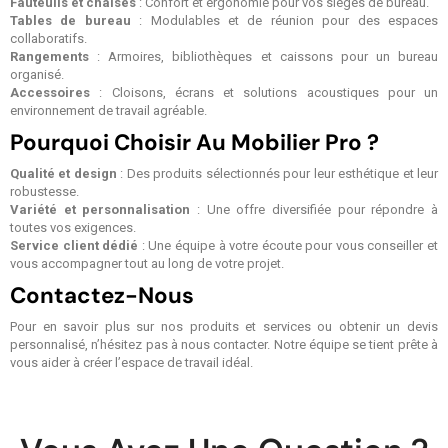
Fauteuils et chaises
: Confort et ergonomie pour vos sièges de bureau.
Tables de bureau
: Modulables et de réunion pour des espaces
collaboratifs.
Rangements
: Armoires, bibliothèques et caissons pour un bureau
organisé.
Accessoires
: Cloisons, écrans et solutions acoustiques pour un
environnement de travail agréable.
Pourquoi Choisir Au Mobilier Pro ?
Qualité et design
: Des produits sélectionnés pour leur esthétique et leur
robustesse.
Variété et personnalisation
: Une offre diversifiée pour répondre à
toutes vos exigences.
Service client dédié
: Une équipe à votre écoute pour vous conseiller et
vous accompagner tout au long de votre projet.
Contactez-Nous
Pour en savoir plus sur nos produits et services ou obtenir un devis
personnalisé, n’hésitez pas à nous contacter. Notre équipe se tient prête à
vous aider à créer l’espace de travail idéal.