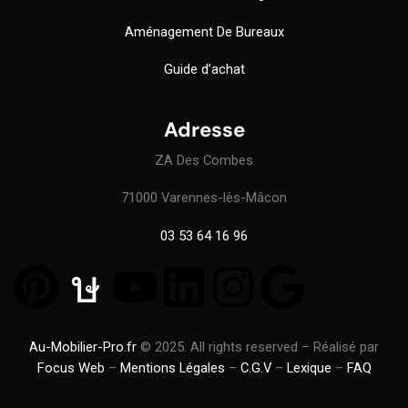
Aménagement De Bureaux
Guide
d’achat
Adresse
ZA Des Combes
71000 Varennes-lès-Mâcon
03 53 64 16 96
Au-Mobilier-Pro.fr
© 2025. All rights reserved – Réalisé par
Focus Web
–
Mentions Légales
–
C.G.V
–
Lexique
–
FAQ