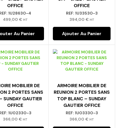
OFFICE
OFFICE
REF:
1U28630-4
REF:
1U33530-3
499,00
€
394,00
€
HT
HT
jouter Au Panier
Ajouter Au Panier
OIRE MOBILIER DE
ARMOIRE MOBILIER DE
ION 2 PORTES SANS
REUNION 2 PORTES SANS
– SUNDAY GAUTIER
TOP BLANC – SUNDAY
OFFICE
GAUTIER OFFICE
REF:
1U02330-3
REF:
1U03330-3
366,00
€
366,00
€
HT
HT