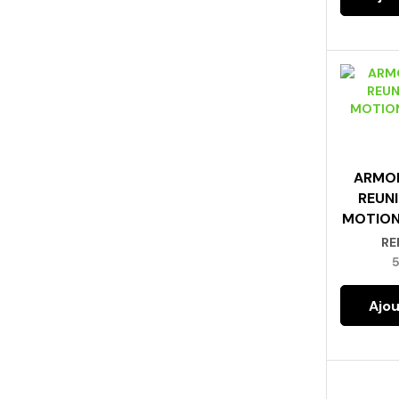
ARMOI
REUNI
MOTION
RE
Ajou