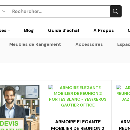
Search
input
ces
Blog
Guide d’achat
A Propos
Meubles de Rangement
Accessoires
Espac
ARMOIRE ELEGANTE
ARM
MOBILIER DE REUNION 2
REUN