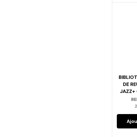
BIBLIO
DE RE
JAZZ+ 
RE
Ajou