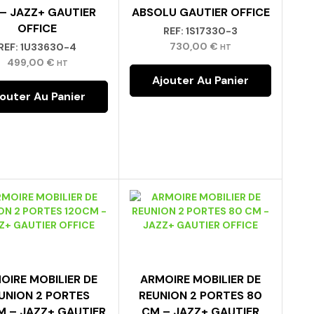
– JAZZ+ GAUTIER
ABSOLU GAUTIER OFFICE
OFFICE
REF:
1S17330-3
730,00
€
REF:
1U33630-4
HT
499,00
€
HT
Ajouter Au Panier
jouter Au Panier
OIRE MOBILIER DE
ARMOIRE MOBILIER DE
UNION 2 PORTES
REUNION 2 PORTES 80
M – JAZZ+ GAUTIER
CM – JAZZ+ GAUTIER