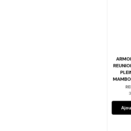
ARMOI
REUNIO
PLEI
MAMBO 
RE
Ajou