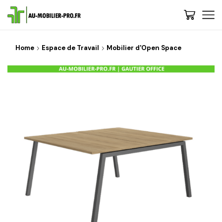
Home
Espace de Travail
Mobilier d'Open Space