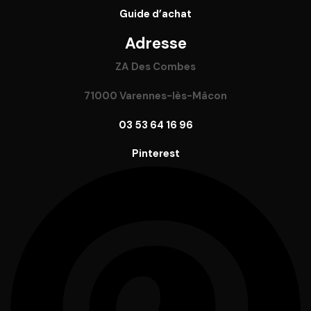
Guide
d’achat
Adresse
ZA Des Combes
71000 Varennes-lès-Mâcon
03 53 64 16 96
Pinterest