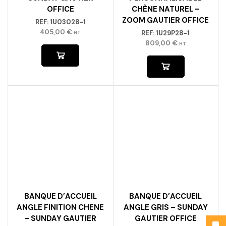
OFFICE
CHÊNE NATUREL –
ZOOM GAUTIER OFFICE
REF:
1U03028-1
405,00
€
REF:
1U29P28-1
HT
809,00
€
HT
BANQUE D’ACCUEIL
BANQUE D’ACCUEIL
ANGLE FINITION CHENE
ANGLE GRIS – SUNDAY
– SUNDAY GAUTIER
GAUTIER OFFICE