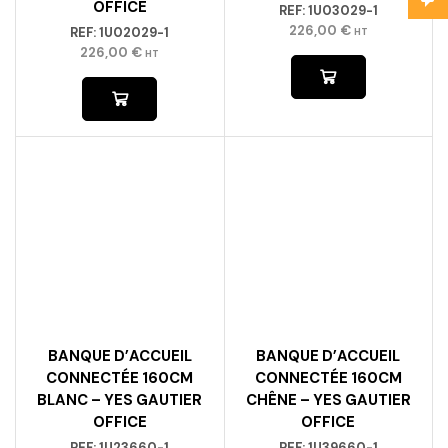
OFFICE
REF:
1U03029-1
226,00
€
REF:
1U02029-1
HT
226,00
€
HT
BANQUE D’ACCUEIL
BANQUE D’ACCUEIL
CONNECTÉE 160CM
CONNECTÉE 160CM
BLANC – YES GAUTIER
CHÊNE – YES GAUTIER
OFFICE
OFFICE
REF:
1U23660-1
REF:
1U39660-1