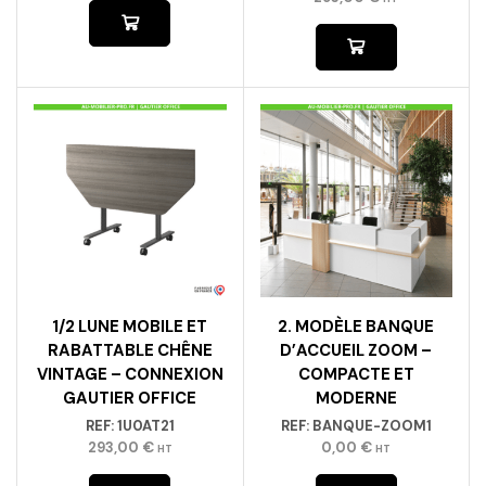
1/2 LUNE MOBILE ET
2. MODÈLE BANQUE
RABATTABLE CHÊNE
D’ACCUEIL ZOOM –
VINTAGE – CONNEXION
COMPACTE ET
GAUTIER OFFICE
MODERNE
REF:
1U0AT21
REF:
BANQUE-ZOOM1
293,00
€
0,00
€
HT
HT