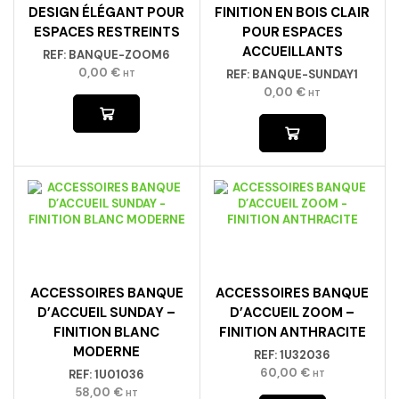
DESIGN ÉLÉGANT POUR
FINITION EN BOIS CLAIR
ESPACES RESTREINTS
POUR ESPACES
ACCUEILLANTS
REF:
BANQUE-ZOOM6
0,00
€
REF:
BANQUE-SUNDAY1
HT
0,00
€
HT
ACCESSOIRES BANQUE
ACCESSOIRES BANQUE
D’ACCUEIL SUNDAY –
D’ACCUEIL ZOOM –
FINITION BLANC
FINITION ANTHRACITE
MODERNE
REF:
1U32036
60,00
€
REF:
1U01036
HT
58,00
€
HT