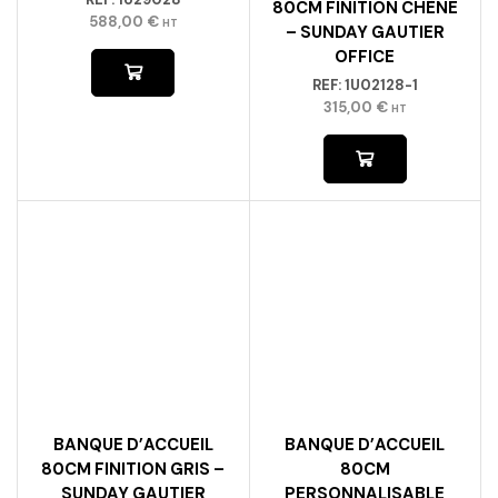
80CM FINITION CHÊNE
588,00
€
HT
– SUNDAY GAUTIER
OFFICE
REF:
1U02128-1
315,00
€
HT
BANQUE D’ACCUEIL
BANQUE D’ACCUEIL
80CM FINITION GRIS –
80CM
SUNDAY GAUTIER
PERSONNALISABLE