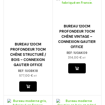
BUREAU 120CM
PROFONDEUR 70CM
CHÊNE VINTAGE –
CONNEXION GAUTIER
BUREAU 120CM
OFFICE
PROFONDEUR 70CM
REF:
1U0AK09
CHÊNE STRUCTURÉ /
314,00
€
HT
BOIS – CONNEXION
GAUTIER OFFICE
REF:
1U0BK18
577,00
€
HT