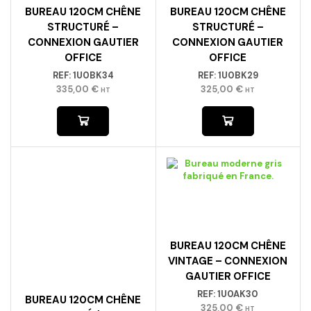
OFFICE
OFFICE
REF:
1U0BK34
REF:
1U0BK29
335,00
€
325,00
€
HT
HT
BUREAU 120CM CHÊNE
VINTAGE – CONNEXION
GAUTIER OFFICE
REF:
1U0AK30
BUREAU 120CM CHÊNE
325,00
€
HT
STRUCTURÉ / BOIS –
CONNEXION GAUTIER
OFFICE
REF:
1U0BK39