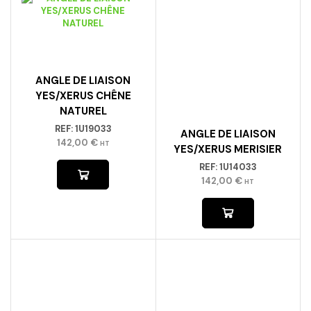
ANGLE DE LIAISON
YES/XERUS CHÊNE
NATUREL
REF:
1U19033
ANGLE DE LIAISON
142,00
€
HT
YES/XERUS MERISIER
REF:
1U14033
142,00
€
HT