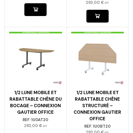
293,00
€
HT
1/2 LUNE MOBILE ET
1/2 LUNE MOBILE ET
RABATTABLE CHÊNE DU
RABATTABLE CHÊNE
BOCAGE – CONNEXION
STRUCTURÉ –
GAUTIER OFFICE
CONNEXION GAUTIER
OFFICE
REF:
1U0AT20
293,00
€
REF:
1U0BT20
HT
293,00
€
HT