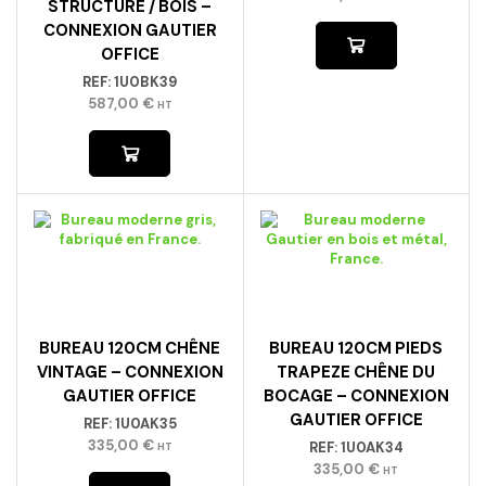
587,00
€
HT
BUREAU 120CM CHÊNE
BUREAU 120CM PIEDS
VINTAGE – CONNEXION
TRAPEZE CHÊNE DU
GAUTIER OFFICE
BOCAGE – CONNEXION
GAUTIER OFFICE
REF:
1U0AK35
335,00
€
REF:
1U0AK34
HT
335,00
€
HT