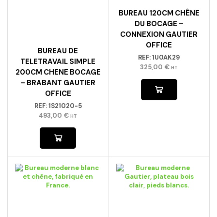
OFFICE
BUREAU DE
REF:
1U0AK29
TELETRAVAIL SIMPLE
325,00
€
HT
200CM CHENE BOCAGE
– BRABANT GAUTIER
OFFICE
REF:
1S21020-5
493,00
€
HT
BUREAU 120CM CHÊNE
BUREAU 120CM CHÊNE
STRUCTURÉ –
STRUCTURÉ –
CONNEXION GAUTIER
CONNEXION GAUTIER