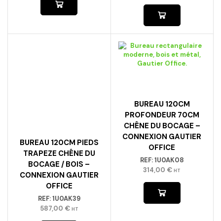
BUREAU 120CM
PROFONDEUR 70CM
CHÊNE DU BOCAGE –
CONNEXION GAUTIER
BUREAU 120CM PIEDS
OFFICE
TRAPEZE CHÊNE DU
REF:
1U0AK08
BOCAGE / BOIS –
314,00
€
HT
CONNEXION GAUTIER
OFFICE
REF:
1U0AK39
587,00
€
HT