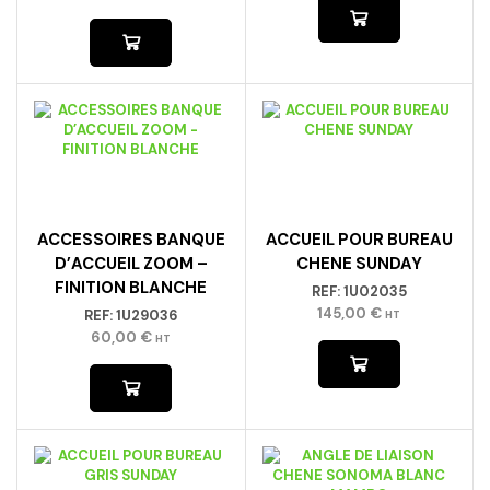
ACCESSOIRES BANQUE
ACCUEIL POUR BUREAU
D’ACCUEIL ZOOM –
CHENE SUNDAY
FINITION BLANCHE
REF:
1U02035
145,00
€
REF:
1U29036
HT
60,00
€
HT