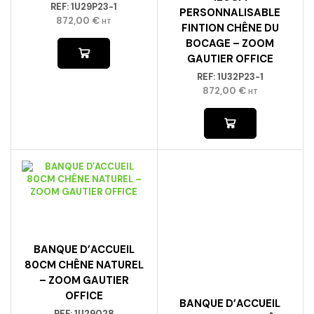
REF:
1U29P23-1
PERSONNALISABLE
872,00
€
HT
FINTION CHÊNE DU
BOCAGE – ZOOM
GAUTIER OFFICE
REF:
1U32P23-1
872,00
€
HT
BANQUE D’ACCUEIL
80CM CHÊNE NATUREL
– ZOOM GAUTIER
OFFICE
BANQUE D’ACCUEIL
REF:
1U29028