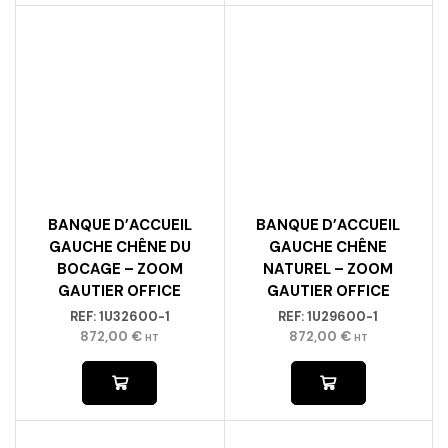
BANQUE D’ACCUEIL
BANQUE D’ACCUEIL
GAUCHE CHÊNE DU
GAUCHE CHÊNE
BOCAGE – ZOOM
NATUREL – ZOOM
GAUTIER OFFICE
GAUTIER OFFICE
REF:
1U32600-1
REF:
1U29600-1
872,00
€
872,00
€
HT
HT