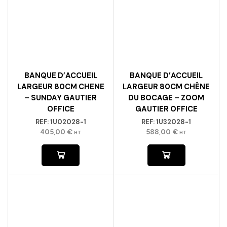
BANQUE D’ACCUEIL
BANQUE D’ACCUEIL
LARGEUR 80CM CHENE
LARGEUR 80CM CHÊNE
– SUNDAY GAUTIER
DU BOCAGE – ZOOM
OFFICE
GAUTIER OFFICE
REF:
1U02028-1
REF:
1U32028-1
405,00
€
588,00
€
HT
HT