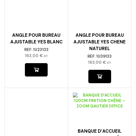
ANGLE POUR BUREAU
ANGLE POUR BUREAU
AJUSTABLE YES BLANC
AJUSTABLE YES CHENE
NATUREL
REF:
1U23133
163,00
€
REF:
1U39133
HT
163,00
€
HT
BANQUE D’ACCUEIL