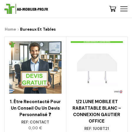
Home
Bureaux Et Tables
1. Être Recontacté Pour
1/2 LUNE MOBILE ET
Un Conseil Ou Un Devis
RABATTABLE BLANC –
Personnalisé ❓
CONNEXION GAUTIER
OFFICE
REF:
CONTACT
0,00
€
REF:
1U0BT21