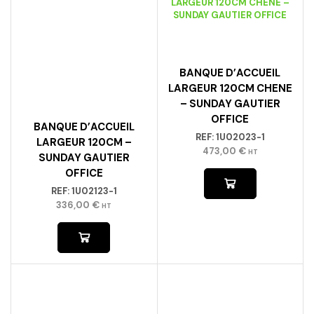
BANQUE D’ACCUEIL
BANQUE D’ACCUEIL
LARGEUR 120CM –
LARGEUR 120CM CHENE
SUNDAY GAUTIER
– SUNDAY GAUTIER
OFFICE
OFFICE
REF:
1U02123-1
REF:
1U02023-1
336,00
€
473,00
€
HT
HT