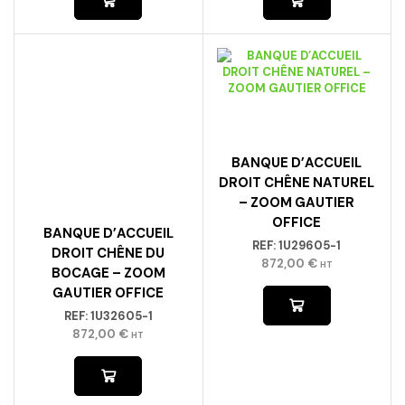
BANQUE D’ACCUEIL
DROIT CHÊNE NATUREL
– ZOOM GAUTIER
OFFICE
BANQUE D’ACCUEIL
REF:
1U29605-1
DROIT CHÊNE DU
872,00
€
HT
BOCAGE – ZOOM
GAUTIER OFFICE
REF:
1U32605-1
872,00
€
HT