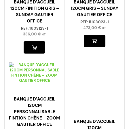
BANQUE D’ACCUEIL
BANQUE D’ACCUEIL
120CM FINITION GRIS –
120CM GRIS – SUNDAY
SUNDAY GAUTIER
GAUTIER OFFICE
OFFICE
REF:
1U03023-1
473,00
€
REF:
1U03123-1
HT
336,00
€
HT
BANQUE D’ACCUEIL
120CM
PERSONNALISABLE
FINTION CHÊNE – ZOOM
BANQUE D’ACCUEIL
GAUTIER OFFICE
120CM