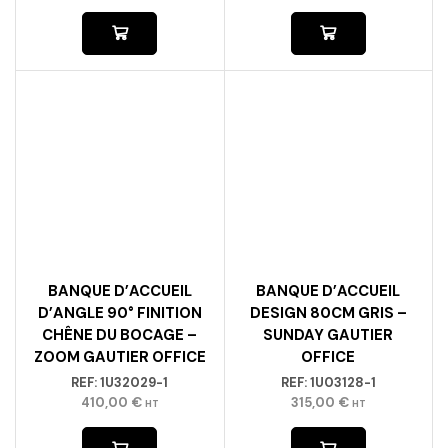
BANQUE D’ACCUEIL
BANQUE D’ACCUEIL
D’ANGLE 90° FINITION
DESIGN 80CM GRIS –
CHÊNE DU BOCAGE –
SUNDAY GAUTIER
ZOOM GAUTIER OFFICE
OFFICE
REF:
1U32029-1
REF:
1U03128-1
410,00
€
315,00
€
HT
HT