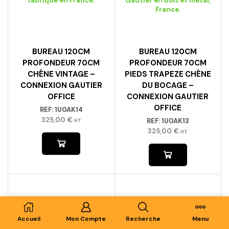
BUREAU 120CM
BUREAU 120CM
PROFONDEUR 70CM
PROFONDEUR 70CM
CHÊNE VINTAGE –
PIEDS TRAPEZE CHÊNE
CONNEXION GAUTIER
DU BOCAGE –
OFFICE
CONNEXION GAUTIER
OFFICE
REF:
1U0AK14
325,00
€
REF:
1U0AK13
HT
325,00
€
HT
Accueil
Mon Compte
Recherche
Menu