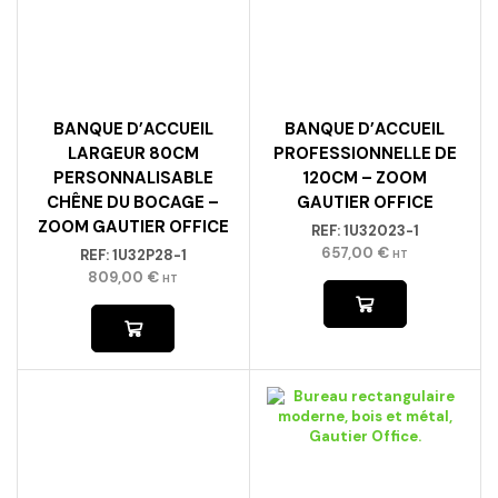
BANQUE D’ACCUEIL
BANQUE D’ACCUEIL
LARGEUR 80CM
PROFESSIONNELLE DE
PERSONNALISABLE
120CM – ZOOM
CHÊNE DU BOCAGE –
GAUTIER OFFICE
ZOOM GAUTIER OFFICE
REF:
1U32023-1
657,00
€
REF:
1U32P28-1
HT
809,00
€
HT
BUREAU 120CM CHÊNE
DU BOCAGE –
CONNEXION GAUTIER