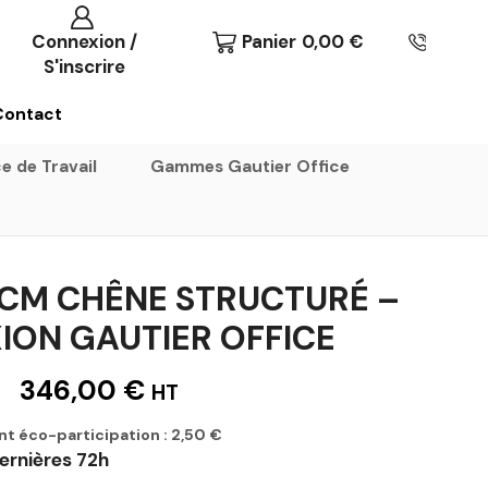
Connexion /
Panier
0,00
€
S'inscrire
Contact
e de Travail
Gammes Gautier Office
CM CHÊNE STRUCTURÉ –
ION GAUTIER OFFICE
346,00
€
HT
nt éco-participation :
2,50
€
ernières 72h