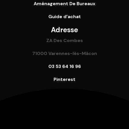
Aménagement De Bureaux
Guide
d’achat
Adresse
ZA Des Combes
71000 Varennes-lès-Mâcon
03 53 64 16 96
Pinterest