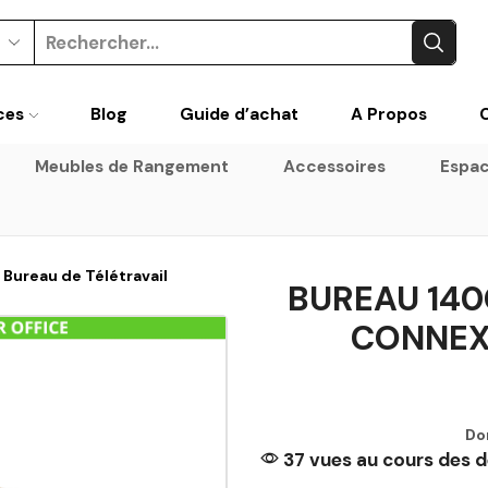
Search
input
ces
Blog
Guide d’achat
A Propos
Meubles de Rangement
Accessoires
Espac
Bureau de Télétravail
BUREAU 140
CONNEX
Do
37 vues au cours des d