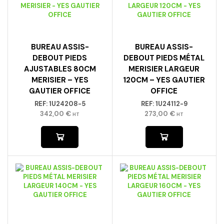
BUREAU ASSIS-
BUREAU ASSIS-
DEBOUT PIEDS
DEBOUT PIEDS MÉTAL
AJUSTABLES 80CM
MERISIER LARGEUR
MERISIER – YES
120CM – YES GAUTIER
GAUTIER OFFICE
OFFICE
REF:
1U24208-5
REF:
1U24112-9
342,00
€
273,00
€
HT
HT