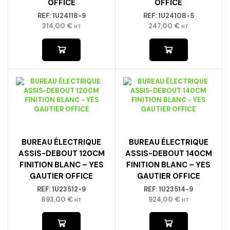
OFFICE
OFFICE
REF:
1U24118-9
REF:
1U24108-5
314,00
€
247,00
€
HT
HT
BUREAU ÉLECTRIQUE
BUREAU ÉLECTRIQUE
ASSIS-DEBOUT 120CM
ASSIS-DEBOUT 140CM
FINITION BLANC – YES
FINITION BLANC – YES
GAUTIER OFFICE
GAUTIER OFFICE
REF:
1U23512-9
REF:
1U23514-9
893,00
€
924,00
€
HT
HT