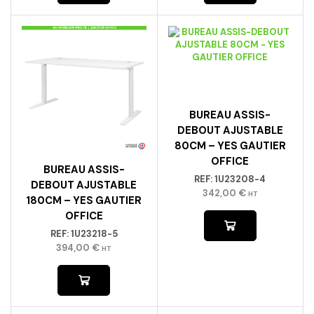
BUREAU ASSIS-
DEBOUT AJUSTABLE
80CM – YES GAUTIER
OFFICE
BUREAU ASSIS-
REF:
1U23208-4
DEBOUT AJUSTABLE
342,00
€
HT
180CM – YES GAUTIER
OFFICE
REF:
1U23218-5
394,00
€
HT