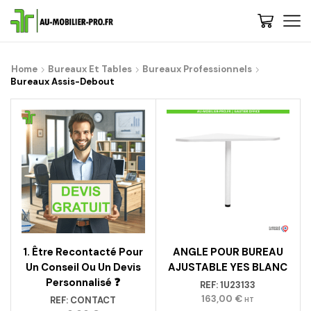
Home
Bureaux Et Tables
Bureaux Professionnels
Bureaux Assis-Debout
1. Être Recontacté Pour
ANGLE POUR BUREAU
Un Conseil Ou Un Devis
AJUSTABLE YES BLANC
Personnalisé ❓
REF:
1U23133
163,00
€
REF:
CONTACT
HT