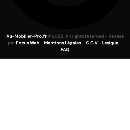
Au-Mobilier-Pro.fr
© 2025. All rights reserved – Réalisé
par
Focus Web
–
Mentions Légales
–
C.G.V
–
Lexique
–
FAQ