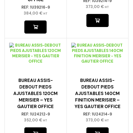
REF:
1U39214-9
373,00
€
REF:
1U39216-9
HT
384,00
€
HT
BUREAU ASSIS-
BUREAU ASSIS-
DEBOUT PIEDS
DEBOUT PIEDS
AJUSTABLES 120CM
AJUSTABLES 140CM
MERISIER – YES
FINITION MERISIER –
GAUTIER OFFICE
YES GAUTIER OFFICE
REF:
1U24212-9
REF:
1U24214-9
352,00
€
373,00
€
HT
HT