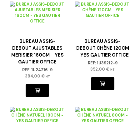
BUREAU ASSIS-
BUREAU ASSIS-
DEBOUT AJUSTABLES
DEBOUT CHÊNE 120CM
MERISIER 160CM – YES
– YES GAUTIER OFFICE
GAUTIER OFFICE
REF:
1U39212-9
352,00
€
REF:
1U24216-9
HT
384,00
€
HT