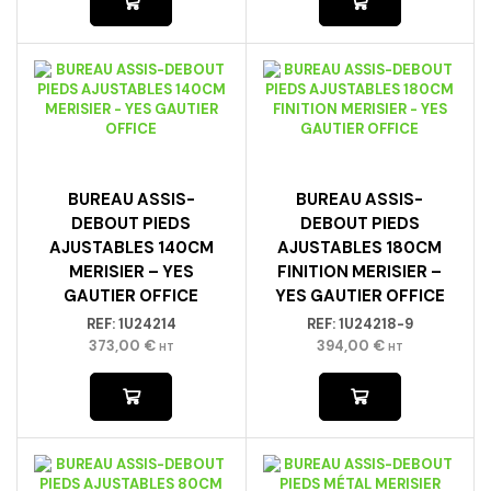
BUREAU ASSIS-
BUREAU ASSIS-
DEBOUT PIEDS
DEBOUT PIEDS
AJUSTABLES 140CM
AJUSTABLES 180CM
MERISIER – YES
FINITION MERISIER –
GAUTIER OFFICE
YES GAUTIER OFFICE
REF:
1U24214
REF:
1U24218-9
373,00
€
394,00
€
HT
HT