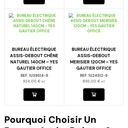
BUREAU ÉLECTRIQUE
BUREAU ÉLECTRIQUE
ASSIS-DEBOUT CHÊNE
ASSIS-DEBOUT
NATUREL 140CM – YES
MERISIER 120CM – YES
GAUTIER OFFICE
GAUTIER OFFICE
REF:
1U39514-9
REF:
1U24512-9
924,00
€
893,00
€
HT
HT
Pourquoi Choisir Un