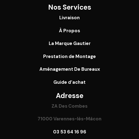
Nos Services
Livraison
À Propos
La Marque Gautier
Prestation de Montage
Aménagement De Bureaux
Guide
d’achat
Adresse
ZA Des Combes
71000 Varennes-lès-Mâcon
03 53 64 16 96