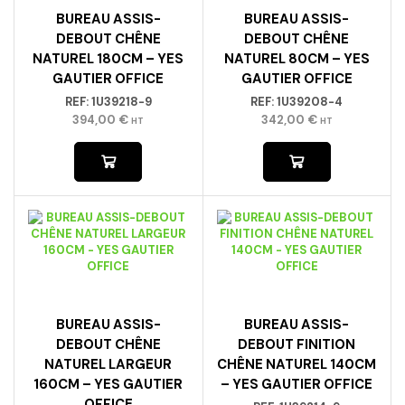
BUREAU ASSIS-
BUREAU ASSIS-
DEBOUT CHÊNE
DEBOUT CHÊNE
NATUREL 180CM – YES
NATUREL 80CM – YES
GAUTIER OFFICE
GAUTIER OFFICE
REF:
1U39218-9
REF:
1U39208-4
394,00
€
342,00
€
HT
HT
BUREAU ASSIS-
BUREAU ASSIS-
DEBOUT CHÊNE
DEBOUT FINITION
NATUREL LARGEUR
CHÊNE NATUREL 140CM
160CM – YES GAUTIER
– YES GAUTIER OFFICE
OFFICE