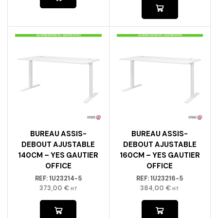
BUREAU ASSIS-
BUREAU ASSIS-
DEBOUT AJUSTABLE
DEBOUT AJUSTABLE
140CM – YES GAUTIER
160CM – YES GAUTIER
OFFICE
OFFICE
REF:
1U23214-5
REF:
1U23216-5
373,00
€
384,00
€
HT
HT