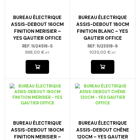
BUREAU ÉLECTRIQUE
BUREAU ÉLECTRIQUE
ASSIS-DEBOUT 160CM
ASSIS-DEBOUT 180CM
FINITION MERISIER –
FINITION BLANC – YES
YES GAUTIER OFFICE
GAUTIER OFFICE
REF:
1U24516-5
REF:
1U23518-9
998,00
€
1035,00
€
HT
HT
BUREAU ÉLECTRIQUE
BUREAU ÉLECTRIQUE
ASSIS-DEBOUT 180CM
ASSIS-DEBOUT CHÊNE
FINITION MERISIER –
120CM – YES GAUTIER