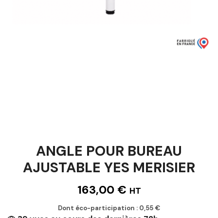
ANGLE POUR BUREAU
AJUSTABLE YES MERISIER
163,00
€
HT
Dont éco-participation :
0,55
€