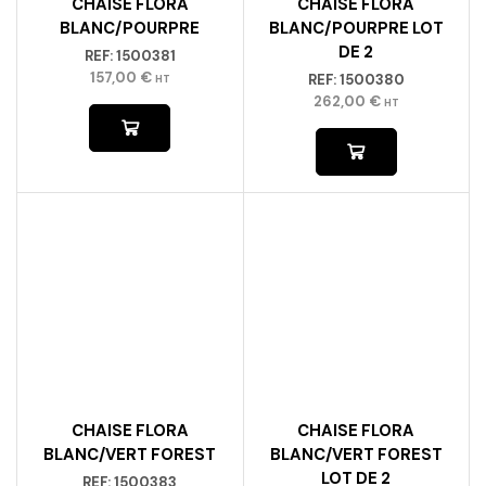
CHAISE FLORA
CHAISE FLORA
BLANC/POURPRE
BLANC/POURPRE LOT
DE 2
REF:
1500381
157,00
€
REF:
1500380
HT
262,00
€
HT
CHAISE FLORA
CHAISE FLORA
BLANC/VERT FOREST
BLANC/VERT FOREST
LOT DE 2
REF:
1500383