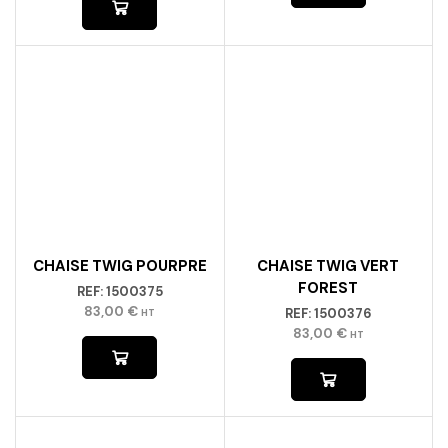
CHAISE TWIG POURPRE
CHAISE TWIG VERT
FOREST
REF:
1500375
83,00
€
REF:
1500376
HT
83,00
€
HT