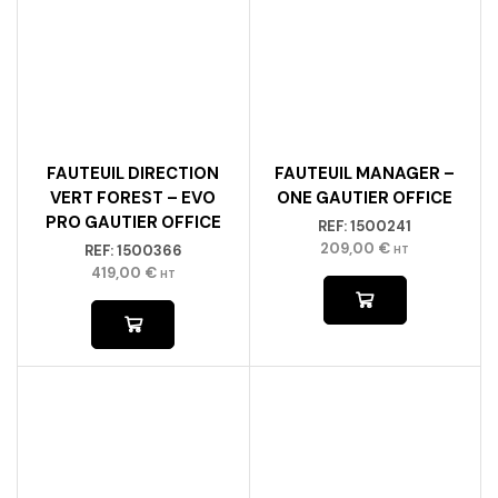
FAUTEUIL DIRECTION
FAUTEUIL MANAGER –
VERT FOREST – EVO
ONE GAUTIER OFFICE
PRO GAUTIER OFFICE
REF:
1500241
209,00
€
REF:
1500366
HT
419,00
€
HT