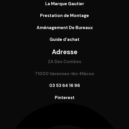
La Marque Gautier
Prestation de Montage
Aménagement De Bureaux
Guide
d’achat
Adresse
ZA Des Combes
71000 Varennes-lès-Mâcon
03 53 64 16 96
Pinterest