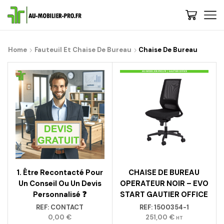
Home
Fauteuil Et Chaise De Bureau
Chaise De Bureau
1. Être Recontacté Pour
CHAISE DE BUREAU
Un Conseil Ou Un Devis
OPERATEUR NOIR – EVO
Personnalisé ❓
START GAUTIER OFFICE
REF:
CONTACT
REF:
1500354-1
0,00
€
251,00
€
HT