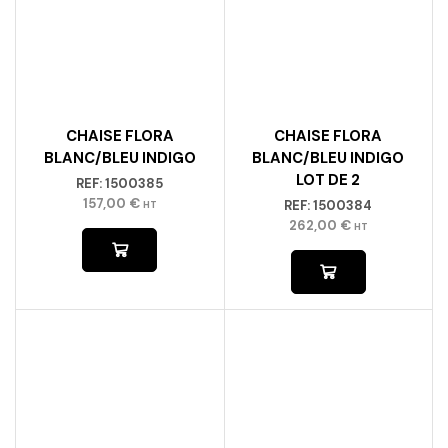
CHAISE FLORA
CHAISE FLORA
BLANC/BLEU INDIGO
BLANC/BLEU INDIGO
LOT DE 2
REF:
1500385
157,00
€
REF:
1500384
HT
262,00
€
HT