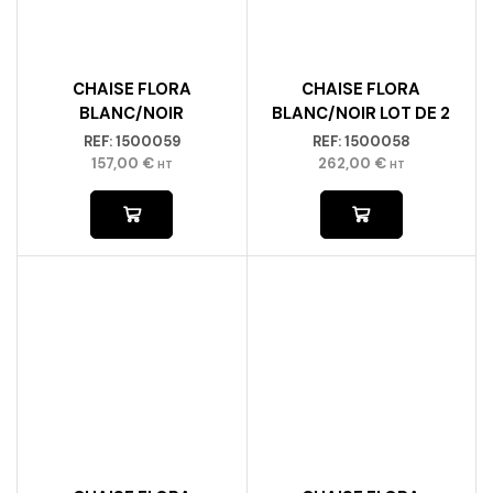
CHAISE FLORA
CHAISE FLORA
BLANC/NOIR
BLANC/NOIR LOT DE 2
REF:
1500059
REF:
1500058
157,00
€
262,00
€
HT
HT