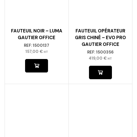
FAUTEUIL NOIR – LUMA
FAUTEUIL OPÉRATEUR
GAUTIER OFFICE
GRIS CHINÉ – EVO PRO
GAUTIER OFFICE
REF:
1500137
157,00
€
REF:
1500356
HT
419,00
€
HT