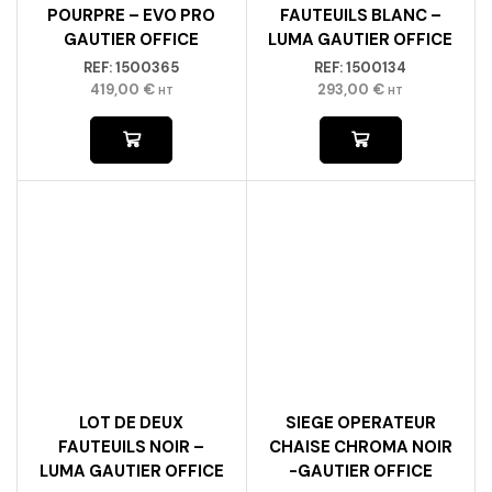
POURPRE – EVO PRO
FAUTEUILS BLANC –
GAUTIER OFFICE
LUMA GAUTIER OFFICE
REF:
1500365
REF:
1500134
419,00
€
293,00
€
HT
HT
LOT DE DEUX
SIEGE OPERATEUR
FAUTEUILS NOIR –
CHAISE CHROMA NOIR
LUMA GAUTIER OFFICE
-GAUTIER OFFICE