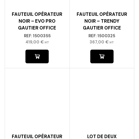
FAUTEUIL OPÉRATEUR
FAUTEUIL OPÉRATEUR
NOIR – EVO PRO
NOIR – TRENDY
GAUTIER OFFICE
GAUTIER OFFICE
REF:
1500355
REF:
1500325
419,00
€
367,00
€
HT
HT
FAUTEUIL OPÉRATEUR
LOT DE DEUX