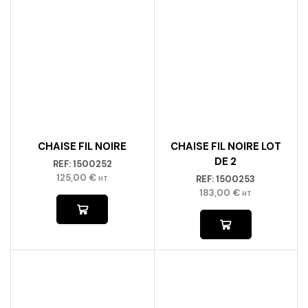
CHAISE FIL NOIRE
CHAISE FIL NOIRE LOT
DE 2
REF:
1500252
125,00
€
REF:
1500253
HT
183,00
€
HT