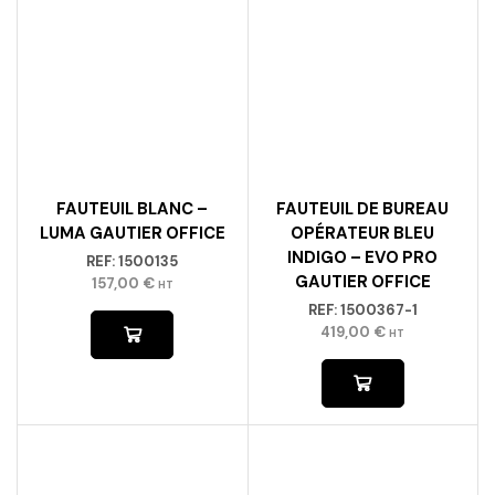
FAUTEUIL BLANC –
FAUTEUIL DE BUREAU
LUMA GAUTIER OFFICE
OPÉRATEUR BLEU
INDIGO – EVO PRO
REF:
1500135
GAUTIER OFFICE
157,00
€
HT
REF:
1500367-1
419,00
€
HT