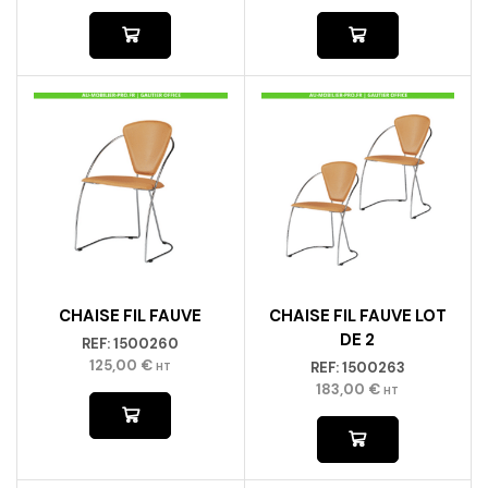
CHAISE FIL FAUVE
CHAISE FIL FAUVE LOT
DE 2
REF:
1500260
125,00
€
REF:
1500263
HT
183,00
€
HT