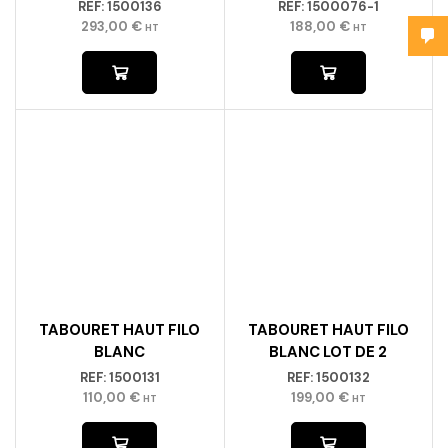
REF:
1500136
REF:
1500076-1
293,00
€
188,00
€
HT
HT
TABOURET HAUT FILO
TABOURET HAUT FILO
BLANC
BLANC LOT DE 2
REF:
1500131
REF:
1500132
110,00
€
199,00
€
HT
HT