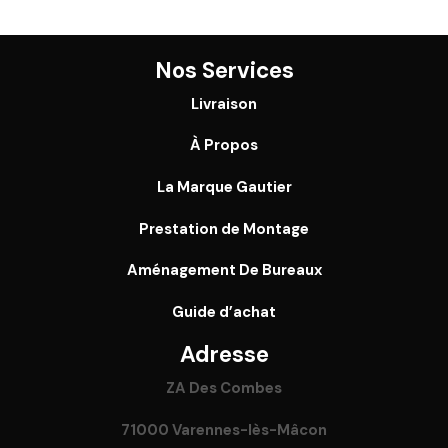
Nos Services
Livraison
À Propos
La Marque Gautier
Prestation de Montage
Aménagement De Bureaux
Guide
d’achat
Adresse
ZA Des Combes
71000 Varennes-lès-Mâcon