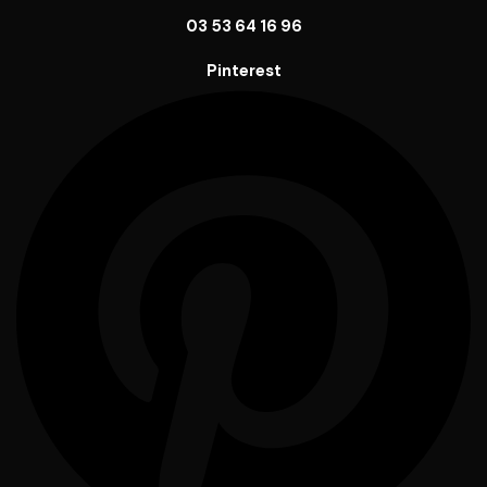
03 53 64 16 96
Pinterest