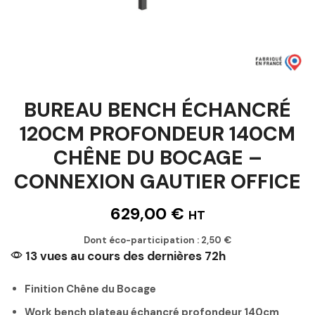
BUREAU BENCH ÉCHANCRÉ
120CM PROFONDEUR 140CM
CHÊNE DU BOCAGE –
CONNEXION GAUTIER OFFICE
629,00
€
HT
Dont éco-participation :
2,50
€
13 vues au cours des dernières 72h
Finition Chêne du Bocage
Work bench plateau échancré profondeur 140cm