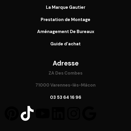
La Marque Gautier
Prestation de Montage
Aménagement De Bureaux
Guide
d’achat
Adresse
ZA Des Combes
71000 Varennes-lès-Mâcon
03 53 64 16 96