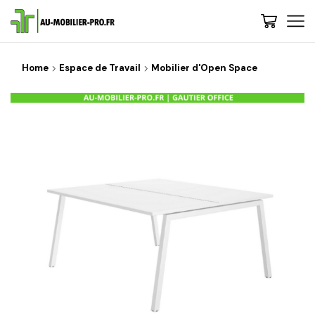
Home
Espace de Travail
Mobilier d'Open Space