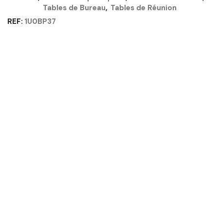
Quantité
Tables de Bureau
,
Tables de Réunion
REF:
1U0BP37