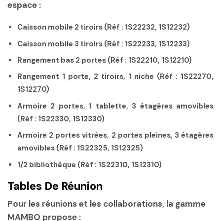
espace :
Caisson mobile 2 tiroirs
(Réf : 1S22232, 1S12232)
Caisson mobile 3 tiroirs
(Réf : 1S22233, 1S12233)
Rangement bas 2 portes
(Réf : 1S22210, 1S12210)
Rangement 1 porte, 2 tiroirs, 1 niche
(Réf : 1S22270,
1S12270)
Armoire 2 portes, 1 tablette, 3 étagères amovibles
(Réf : 1S22330, 1S12330)
Armoire 2 portes vitrées, 2 portes pleines, 3 étagères
amovibles
(Réf : 1S22325, 1S12325)
1/2 bibliothèque
(Réf : 1S22310, 1S12310)
Tables De Réunion
Pour les réunions et les collaborations, la gamme
MAMBO propose :