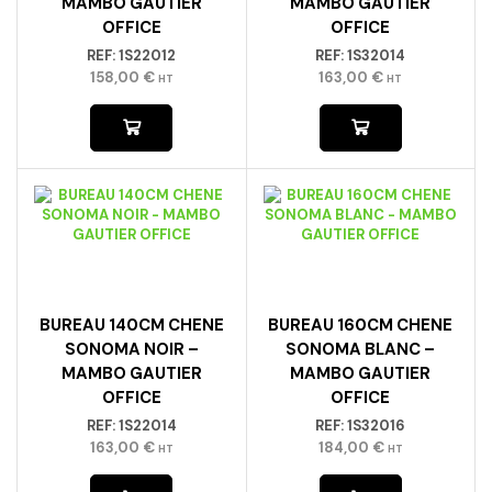
MAMBO GAUTIER
MAMBO GAUTIER
OFFICE
OFFICE
REF:
1S22012
REF:
1S32014
158,00
€
163,00
€
HT
HT
BUREAU 140CM CHENE
BUREAU 160CM CHENE
SONOMA NOIR –
SONOMA BLANC –
MAMBO GAUTIER
MAMBO GAUTIER
OFFICE
OFFICE
REF:
1S22014
REF:
1S32016
163,00
€
184,00
€
HT
HT