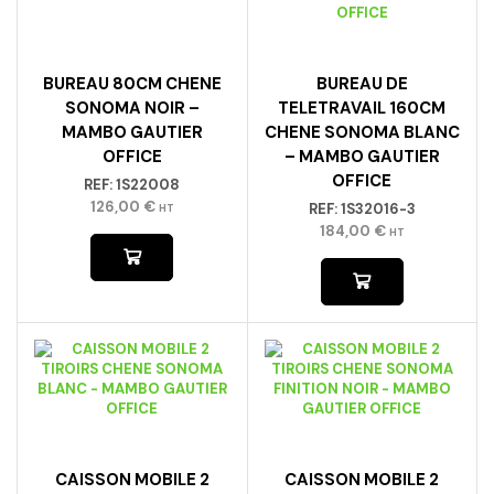
BUREAU 80CM CHENE
BUREAU DE
SONOMA NOIR –
TELETRAVAIL 160CM
MAMBO GAUTIER
CHENE SONOMA BLANC
OFFICE
– MAMBO GAUTIER
OFFICE
REF:
1S22008
126,00
€
REF:
1S32016-3
HT
184,00
€
HT
CAISSON MOBILE 2
CAISSON MOBILE 2