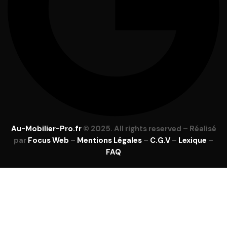
Au-Mobilier-Pro.fr
© 2025. All rights reserved – Réalisé
par
Focus Web
–
Mentions Légales
–
C.G.V
–
Lexique
–
FAQ