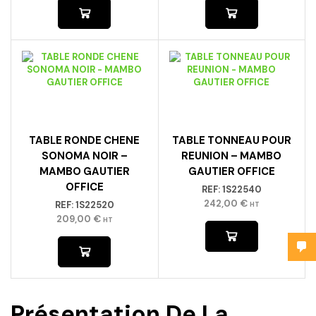
TABLE RONDE CHENE
TABLE TONNEAU POUR
SONOMA NOIR –
REUNION – MAMBO
MAMBO GAUTIER
GAUTIER OFFICE
OFFICE
REF:
1S22540
242,00
€
REF:
1S22520
HT
209,00
€
HT
Présentation De La