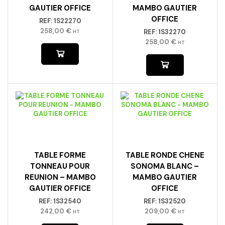
GAUTIER OFFICE
MAMBO GAUTIER
OFFICE
REF:
1S22270
258,00
€
REF:
1S32270
HT
258,00
€
HT
TABLE FORME
TABLE RONDE CHENE
TONNEAU POUR
SONOMA BLANC –
REUNION – MAMBO
MAMBO GAUTIER
GAUTIER OFFICE
OFFICE
REF:
1S32540
REF:
1S32520
242,00
€
209,00
€
HT
HT