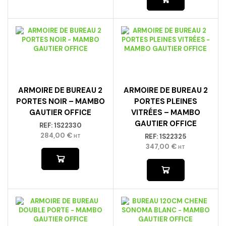
ARMOIRE DE BUREAU 2
ARMOIRE DE BUREAU 2
PORTES NOIR – MAMBO
PORTES PLEINES
GAUTIER OFFICE
VITRÉES – MAMBO
GAUTIER OFFICE
REF:
1S22330
284,00
€
REF:
1S22325
HT
347,00
€
HT