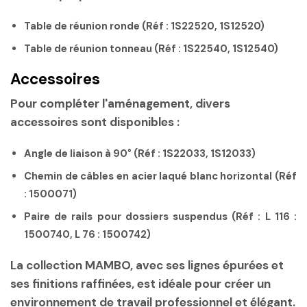
Table de réunion ronde
(Réf : 1S22520, 1S12520)
Table de réunion tonneau
(Réf : 1S22540, 1S12540)
Accessoires
Pour compléter l'aménagement, divers
accessoires sont disponibles :
Angle de liaison à 90°
(Réf : 1S22033, 1S12033)
Chemin de câbles en acier laqué blanc horizontal
(Réf
: 1500071)
Paire de rails pour dossiers suspendus
(Réf : L 116 :
1500740, L 76 : 1500742)
La collection MAMBO, avec ses lignes épurées et
ses finitions raffinées, est idéale pour créer un
environnement de travail professionnel et élégant.