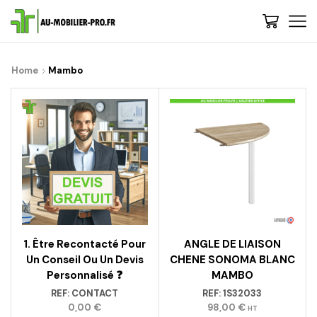
Home
Mambo
1. Être Recontacté Pour
ANGLE DE LIAISON
Un Conseil Ou Un Devis
CHENE SONOMA BLANC
Personnalisé ❓
MAMBO
REF:
CONTACT
REF:
1S32033
0,00
€
98,00
€
HT