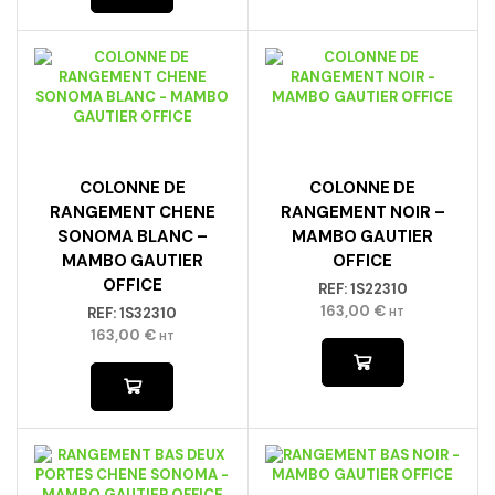
COLONNE DE
COLONNE DE
RANGEMENT CHENE
RANGEMENT NOIR –
SONOMA BLANC –
MAMBO GAUTIER
MAMBO GAUTIER
OFFICE
OFFICE
REF:
1S22310
163,00
€
REF:
1S32310
HT
163,00
€
HT