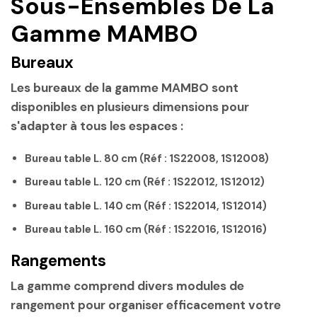
Sous-Ensembles De La
Gamme MAMBO
Bureaux
Les bureaux de la gamme MAMBO sont
disponibles en plusieurs dimensions pour
s'adapter à tous les espaces :
Bureau table L. 80 cm
(Réf : 1S22008, 1S12008)
Bureau table L. 120 cm
(Réf : 1S22012, 1S12012)
Bureau table L. 140 cm
(Réf : 1S22014, 1S12014)
Bureau table L. 160 cm
(Réf : 1S22016, 1S12016)
Rangements
La gamme comprend divers modules de
rangement pour organiser efficacement votre