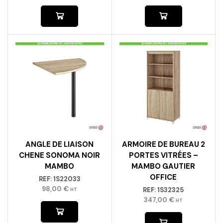
ANGLE DE LIAISON
ARMOIRE DE BUREAU 2
CHENE SONOMA NOIR
PORTES VITRÉES –
MAMBO
MAMBO GAUTIER
OFFICE
REF:
1S22033
98,00
€
REF:
1S32325
HT
347,00
€
HT