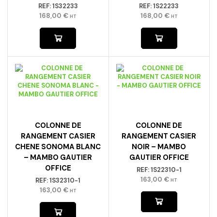
REF:
1S32233
REF:
1S22233
168,00
€
168,00
€
HT
HT
COLONNE DE
COLONNE DE
RANGEMENT CASIER
RANGEMENT CASIER
CHENE SONOMA BLANC
NOIR – MAMBO
– MAMBO GAUTIER
GAUTIER OFFICE
OFFICE
REF:
1S22310-1
163,00
€
REF:
1S32310-1
HT
163,00
€
HT