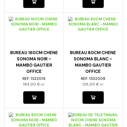
BUREAU 160CM CHENE
BUREAU 80CM CHENE
SONOMA NOIR –
SONOMA BLANC –
MAMBO GAUTIER
MAMBO GAUTIER
OFFICE
OFFICE
REF:
1S22016
REF:
1S32008
184,00
€
126,00
€
HT
HT