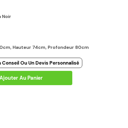
 Noir
160cm, Hauteur 74cm, Profondeur 80cm
 Conseil Ou Un Devis Personnalisé
Ajouter Au Panier