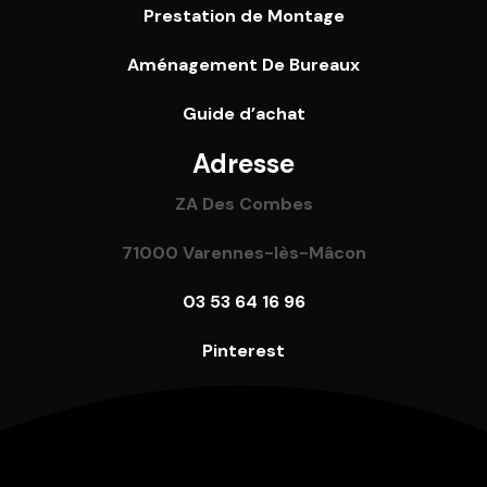
Prestation de Montage
Aménagement De Bureaux
Guide
d’achat
Adresse
ZA Des Combes
71000 Varennes-lès-Mâcon
03 53 64 16 96
Pinterest