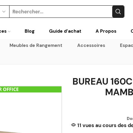
Search
input
ces
Blog
Guide d’achat
A Propos
Meubles de Rangement
Accessoires
Espac
BUREAU 160C
MAMBO
Do
11 vues au cours des d