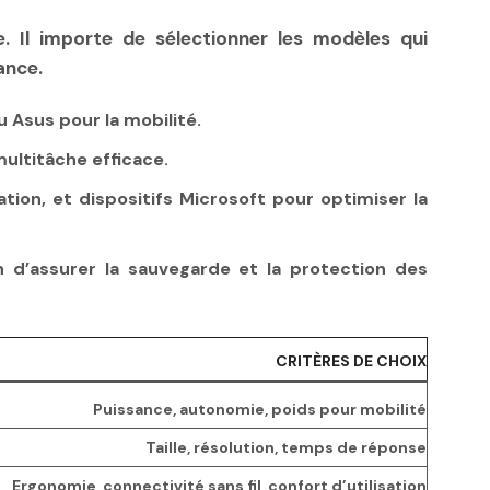
. Il importe de sélectionner les modèles qui
ance.
 Asus pour la mobilité.
ultitâche efficace.
ion, et dispositifs Microsoft pour optimiser la
n d’assurer la sauvegarde et la protection des
CRITÈRES DE CHOIX
Puissance, autonomie, poids pour mobilité
Taille, résolution, temps de réponse
Ergonomie, connectivité sans fil, confort d’utilisation