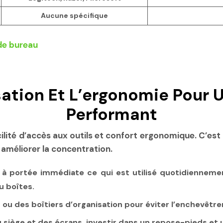
Aucune spécifique
ation Et L’ergonomie Pour 
Performant
facilité d’accès aux outils et confort ergonomique. C’es
 améliorer la concentration.
 à portée immédiate ce qui est utilisé quotidiennement
u boîtes.
 ou des boîtiers d’organisation pour éviter l’enchevêtre
u siège et des écrans, investir dans un repose-pieds et