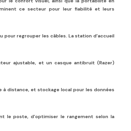
ur le confort visuel, ainsi que la portabilité en
nent ce secteur pour leur fiabilité et leurs
u pour regrouper les câbles. La station d’accueil
teur ajustable, et un casque antibruit (Razer)
 à distance, et stockage local pour les données
nt le poste, d’optimiser le rangement selon la