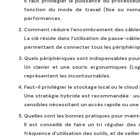
Il faut privilégier la puissance du processeu
fonction du mode de travail (fixe ou noma
performances.
Comment réduire l’encombrement des câbles 
La clé réside dans l’utilisation de passe-câb
permettant de connecter tous les périphérique
Quels périphériques sont indispensables pou
Un clavier et une souris ergonomiques (Logi
représentent les incontournables.
Faut-il privilégier le stockage local ou le clo
Une stratégie hybride est recommandée : usa
sensibles nécessitant un accès rapide ou une 
Quelles sont les bonnes pratiques pour mainte
Il est conseillé de faire un tri régulier d
fréquence d’utilisation des outils, et de veille