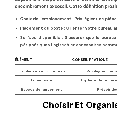
encombrement excessif. Cette définition préala
Choix de l’emplacement :
Privilégier une pièce
Placement du poste :
Orienter votre bureau afi
Surface disponible :
S’assurer que le bureau 
périphériques Logitech et accessoires comme l
ÉLÉMENT
CONSEIL PRATIQUE
Emplacement du bureau
Privilégier une
Luminosité
Exploiter la lumièr
Espace de rangement
Prévoir de
Choisir Et Organi