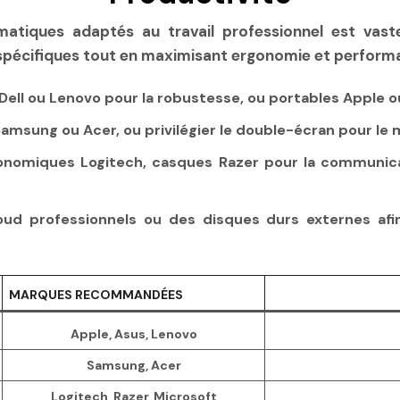
matiques adaptés au travail professionnel est vaste
 spécifiques tout en maximisant ergonomie et perform
Dell ou Lenovo pour la robustesse, ou portables Apple ou
msung ou Acer, ou privilégier le double-écran pour le m
gonomiques Logitech, casques Razer pour la communicat
loud professionnels ou des disques durs externes afi
MARQUES RECOMMANDÉES
Apple, Asus, Lenovo
Samsung, Acer
Logitech, Razer, Microsoft