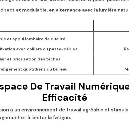
ndirect et modulable, en alternance avec la lumière natur
ble et appui lombaire de qualité
ixation avec colliers ou passe-câbles
Ré
lair et priorisation des tâches
 rangement quotidiens du bureau
Ma
Espace De Travail Numérique
Efficacité
ésion à un environnement de travail agréable et stimula
gement et à limiter la fatigue.