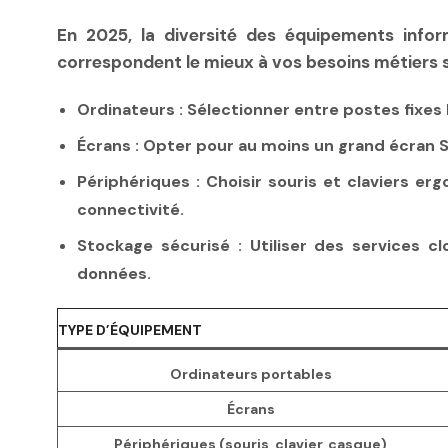
En 2025, la diversité des équipements infor
correspondent le mieux à vos besoins métiers
Ordinateurs :
Sélectionner entre postes fixes 
Écrans :
Opter pour au moins un grand écran Sa
Périphériques :
Choisir souris et claviers er
connectivité.
Stockage sécurisé :
Utiliser des services c
données.
TYPE D’ÉQUIPEMENT
Ordinateurs portables
Écrans
Périphériques (souris, clavier, casque)