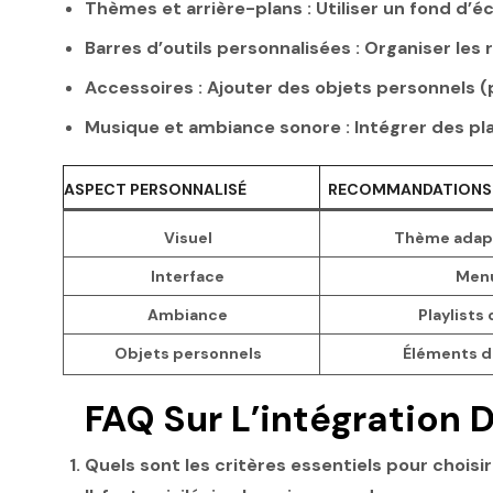
Thèmes et arrière-plans :
Utiliser un fond d’é
Barres d’outils personnalisées :
Organiser les 
Accessoires :
Ajouter des objets personnels (p
Musique et ambiance sonore :
Intégrer des pla
ASPECT PERSONNALISÉ
RECOMMANDATIONS
Visuel
Thème adapté
Interface
Menu
Ambiance
Playlists
Objets personnels
Éléments d
FAQ Sur L’intégration 
Quels sont les critères essentiels pour choisi