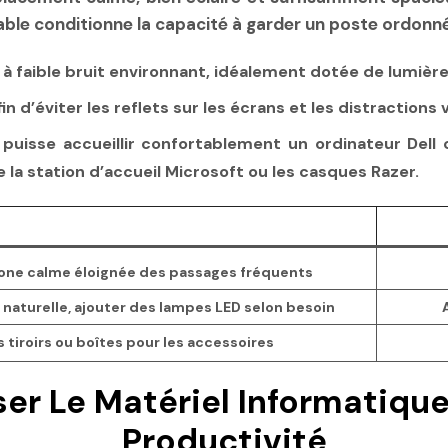
ble conditionne la capacité à garder un poste ordonné
 à faible bruit environnant, idéalement dotée de lumière 
n d’éviter les reflets sur les écrans et les distractions v
puisse accueillir confortablement un ordinateur Dell 
a station d’accueil Microsoft ou les casques Razer.
 zone calme éloignée des passages fréquents
e naturelle, ajouter des lampes LED selon besoin
s tiroirs ou boîtes pour les accessoires
ser Le Matériel Informatique
Productivité