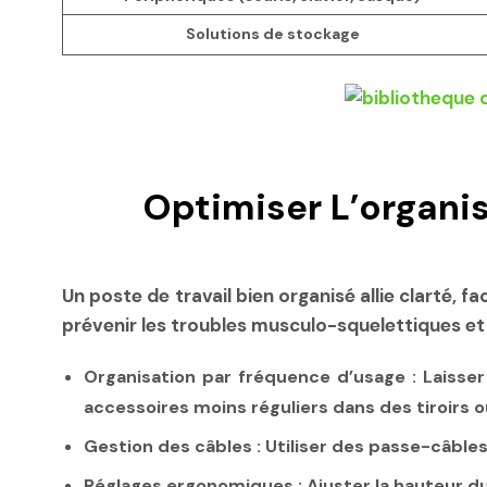
Solutions de stockage
Optimiser L’organis
Un poste de travail bien organisé allie clarté, 
prévenir les troubles musculo-squelettiques et
Organisation par fréquence d’usage :
Laisser
accessoires moins réguliers dans des tiroirs o
Gestion des câbles :
Utiliser des passe-câbles
Réglages ergonomiques :
Ajuster la hauteur d