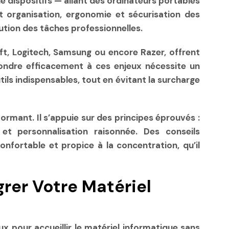
de dispositifs — allant des ordinateurs portables
nt organisation, ergonomie et sécurisation des
ution des tâches professionnelles.
ft, Logitech, Samsung ou encore Razer, offrent
épondre efficacement à ces enjeux nécessite un
ls indispensables, tout en évitant la surcharge
rmant. Il s’appuie sur des principes éprouvés :
 et personnalisation raisonnée. Des conseils
onfortable et propice à la concentration, qu’il
grer Votre Matériel
x pour accueillir le matériel informatique sans