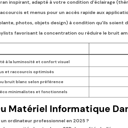
cran inspirant, adapté à votre condition d’éclairage (th
raccourcis et menus pour un accès rapide aux applicati
lante, photos, objets design) à condition qu’ils soient d
ylists favorisant la concentration ou réduire le bruit 
 à la luminosité et confort visuel
s et raccourcis optimisés
 ou bruit blanc selon préférence
éco minimalistes et fonctionnels
Du Matériel Informatique Da
r un ordinateur professionnel en 2025 ?