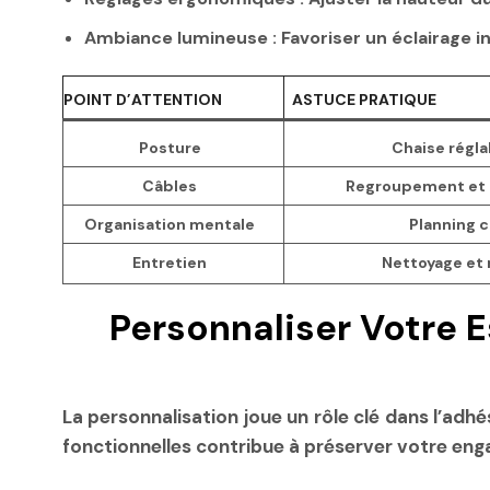
Ambiance lumineuse :
Favoriser un éclairage i
POINT D’ATTENTION
ASTUCE PRATIQUE
Posture
Chaise régla
Câbles
Regroupement et f
Organisation mentale
Planning c
Entretien
Nettoyage et
Personnaliser Votre 
La personnalisation joue un rôle clé dans l’adh
fonctionnelles contribue à préserver votre enga