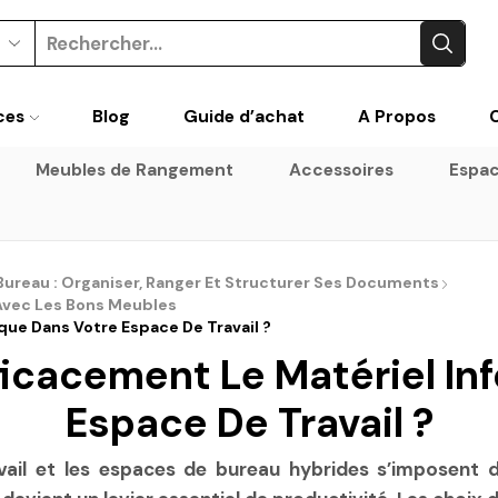
Search
input
ces
Blog
Guide d’achat
A Propos
Meubles de Rangement
Accessoires
Espac
Bureau : Organiser, Ranger Et Structurer Ses Documents
Avec Les Bons Meubles
ue Dans Votre Espace De Travail ?
icacement Le Matériel In
Espace De Travail ?
vail et les espaces de bureau hybrides s’imposent du