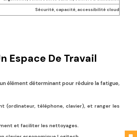
Sécurité, capacité, accessibilité cloud
Un Espace De Travail
t un élément déterminant pour réduire la fatigue,
 (ordinateur, téléphone, clavier), et ranger les
ment et faciliter les nettoyages.
 un clavier ergonomique Logitech.