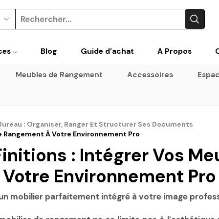
Search
input
ces
Blog
Guide d’achat
A Propos
Meubles de Rangement
Accessoires
Espac
Bureau : Organiser, Ranger Et Structurer Ses Documents
 De Rangement À Votre Environnement Pro
Finitions : Intégrer Vos 
Votre Environnement Pro
 un mobilier parfaitement intégré à votre image profess