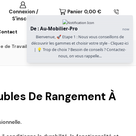
Connexion /
Panier
0,00
€
S'inscrire
De : Au-Mobilier-Pro
now
Contact
Bienvenue, 🚀 Etape 1 : Nous vous conseillons de
découvrir les gammes et choisir votre style - Cliquez-ici
e de Travail
Gammes Gautier Office
| 💡 Trop de choix ? Besoin de conseils ? Contactez-
nous, on vous rappelle...
Meubles De Rangement À
ionnelle.