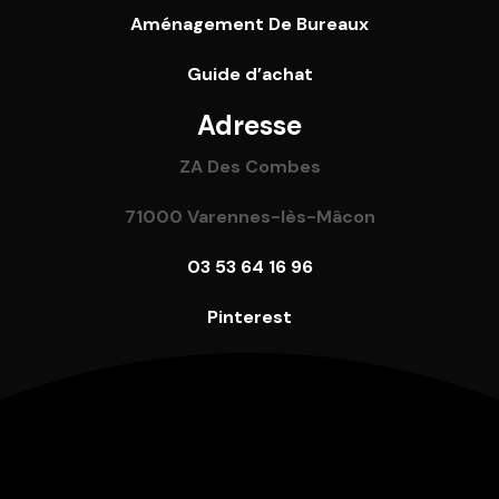
Aménagement De Bureaux
Guide
d’achat
Adresse
ZA Des Combes
71000 Varennes-lès-Mâcon
03 53 64 16 96
Pinterest