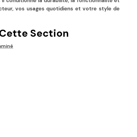
l conditionne la durabilité, la fonctionnalité et
cteur, vos usages quotidiens et votre style de
Cette Section
laminé