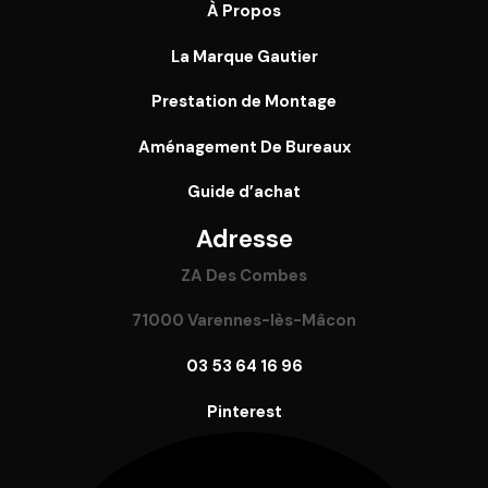
À Propos
La Marque Gautier
Prestation de Montage
Aménagement De Bureaux
Guide
d’achat
Adresse
ZA Des Combes
71000 Varennes-lès-Mâcon
03 53 64 16 96
Pinterest