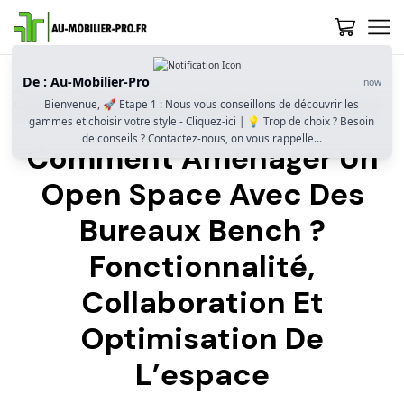
De : Au-Mobilier-Pro
now
Accueil
Guide D’achat
Bienvenue, 🚀 Etape 1 : Nous vous conseillons de découvrir les
Comment Aménager Un Open Space Avec Des Bureaux Bench
? Fonctionnalité, Collaboration Et Optimisation De L’espace
gammes et choisir votre style - Cliquez-ici | 💡 Trop de choix ? Besoin
de conseils ? Contactez-nous, on vous rappelle...
Comment Aménager Un
Open Space Avec Des
Bureaux Bench ?
Fonctionnalité,
Collaboration Et
Optimisation De
L’espace