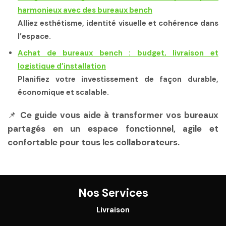
harmonieux avec des bureaux bench
Alliez esthétisme, identité visuelle et cohérence dans
l’espace.
Achat de bureaux bench : budget, livraison et
logistique d’installation
Planifiez votre investissement de façon durable,
économique et scalable.
📌
Ce guide vous aide à transformer vos bureaux
partagés en un espace fonctionnel, agile et
confortable pour tous les collaborateurs.
Nos Services
Livraison