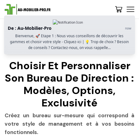
De : Au-Mobilier-Pro
now
Accueil
Guide D’achat
Bienvenue, 🚀 Etape 1 : Nous vous conseillons de découvrir les
Comment Bien Choisir Un Bureau De Direction ? Design,
gammes et choisir votre style - Cliquez-ici | 💡 Trop de choix ? Besoin
Fonctionnalités Et Image Professionnelle
Choisir Et Personnaliser Son Bureau De Direction : Modèles,
de conseils ? Contactez-nous, on vous rappelle...
Options, Exclusivité
Choisir Et Personnaliser
Son Bureau De Direction :
Modèles, Options,
Exclusivité
Créez un bureau sur-mesure qui correspond à
votre style de management et à vos besoins
fonctionnels.