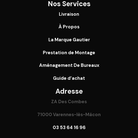
Nos Services
Livraison
À Propos
La Marque Gautier
Prestation de Montage
Aménagement De Bureaux
Guide
d’achat
Adresse
ZA Des Combes
71000 Varennes-lès-Mâcon
03 53 64 16 96