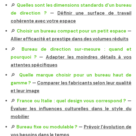
🔎
Quelles sont les dimensions standards d’un bureau
de direction ?
—
Définir une surface de travail
cohérente avec votre espace
🔎
Choisir un bureau compact pour un petit espace
—
Allier efficacité et prestige dans des volumes réduits
🔎
Bureau de direction sur-mesure : quand et
pourquoi ?
—
Adapter les moindres détails à vos
attentes spécifiques
🔎
Quelle marque choisir pour un bureau haut de
gamme ?
—
Comparer les fabricants selon leur qualité
et leur image
🔎
France ou Italie : quel design vous correspond ?
—
Évaluer les influences culturelles dans le style du
mobilier
🔎
Bureau fixe ou modulable ?
—
Prévoir l’évolution de
vos besoins dans le temps