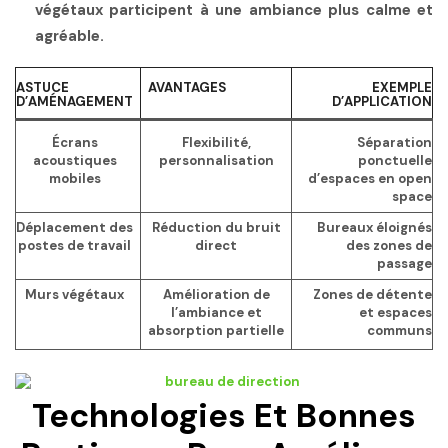
végétaux participent à une ambiance plus calme et
agréable.
ASTUCE
AVANTAGES
EXEMPLE
D’AMÉNAGEMENT
D’APPLICATION
Écrans
Flexibilité,
Séparation
acoustiques
personnalisation
ponctuelle
mobiles
d’espaces en open
space
Déplacement des
Réduction du bruit
Bureaux éloignés
postes de travail
direct
des zones de
passage
Murs végétaux
Amélioration de
Zones de détente
l’ambiance et
et espaces
absorption partielle
communs
Technologies Et Bonnes