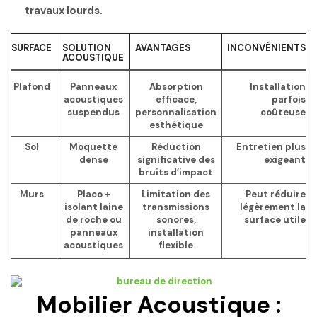
travaux lourds.
SURFACE
SOLUTION
AVANTAGES
INCONVÉNIENTS
ACOUSTIQUE
Plafond
Panneaux
Absorption
Installation
acoustiques
efficace,
parfois
suspendus
personnalisation
coûteuse
esthétique
Sol
Moquette
Réduction
Entretien plus
dense
significative des
exigeant
bruits d’impact
Murs
Placo +
Limitation des
Peut réduire
isolant laine
transmissions
légèrement la
de roche ou
sonores,
surface utile
panneaux
installation
acoustiques
flexible
Mobilier Acoustique :