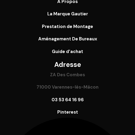
À Propos
La Marque Gautier
Prestation de Montage
Aménagement De Bureaux
Guide
d’achat
Adresse
ZA Des Combes
71000 Varennes-lès-Mâcon
03 53 64 16 96
Pinterest