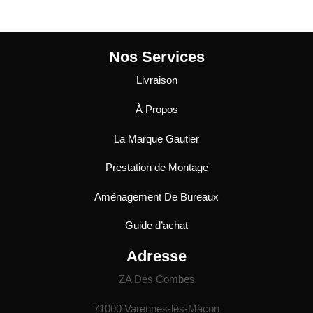
Nos Services
Livraison
À Propos
La Marque Gautier
Prestation de Montage
Aménagement De Bureaux
Guide
d’achat
Adresse
ZA Des Combes
71000 Varennes-lès-Mâcon