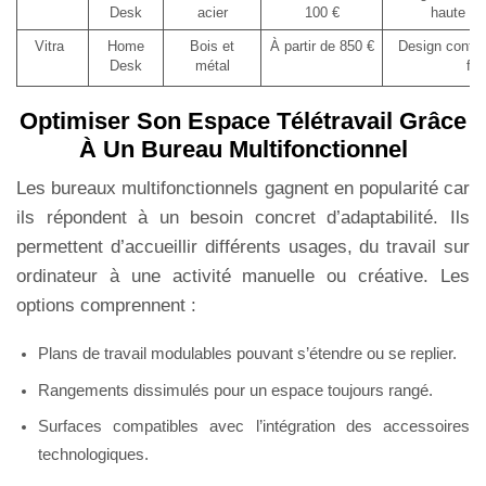
Desk
acier
100 €
haute ré
Vitra
Home
Bois et
À partir de 850 €
Design conte
Desk
métal
fon
Optimiser Son Espace Télétravail Grâce
À Un Bureau Multifonctionnel
Les bureaux multifonctionnels gagnent en popularité car
ils répondent à un besoin concret d’adaptabilité. Ils
permettent d’accueillir différents usages, du travail sur
ordinateur à une activité manuelle ou créative. Les
options comprennent :
Plans de travail modulables pouvant s’étendre ou se replier.
Rangements dissimulés pour un espace toujours rangé.
Surfaces compatibles avec l’intégration des accessoires
technologiques.