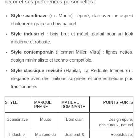
décor et ses préférences personnelles :
Style scandinave
(ex. Muuto) : épuré, clair avec un aspect
chaleureux grâce au bois naturel.
Style industriel
: bois brut et métal, parfait pour un look
moderne et robuste.
Style contemporain
(Herman Miller, Vitra) : lignes nettes,
design minimaliste et techno-compatible.
Style classique revisité
(Habitat, La Redoute Intérieurs) :
élégance avec des finitions soignées et une esthétique plus
traditionnelle.
STYLE
MARQUE
MATIÈRE
POINTS FORTS
PHARE
DOMINANTE
Scandinave
Muuto
Bois clair
Design épuré,
chaleureux, naturel
Industriel
Maisons du
Bois brut &
Robustesse,