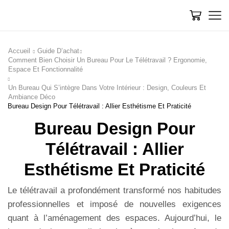
Accueil
Guide D’achat
Comment Bien Choisir Un Bureau Pour Le Télétravail ? Ergonomie,
Espace Et Fonctionnalité
Un Bureau Qui S’intègre Dans Votre Intérieur : Design, Couleurs Et
Ambiance Déco
Bureau Design Pour Télétravail : Allier Esthétisme Et Praticité
Bureau Design Pour
Télétravail : Allier
Esthétisme Et Praticité
Le télétravail a profondément transformé nos habitudes
professionnelles et imposé de nouvelles exigences
quant à l’aménagement des espaces. Aujourd’hui, le