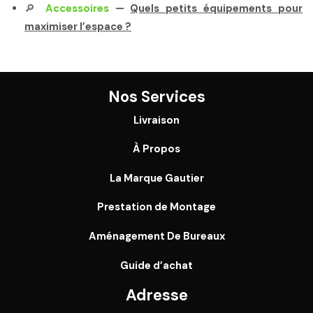
🔎
Accessoires
—
Quels petits équipements pour
maximiser l’espace ?
Nos Services
Livraison
À Propos
La Marque Gautier
Prestation de Montage
Aménagement De Bureaux
Guide
d’achat
Adresse