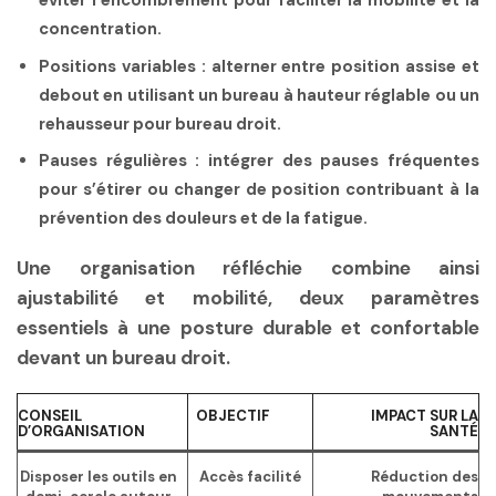
éviter l’encombrement pour faciliter la mobilité et la
concentration.
Positions variables
: alterner entre position assise et
debout en utilisant un bureau à hauteur réglable ou un
rehausseur pour bureau droit.
Pauses régulières
: intégrer des pauses fréquentes
pour s’étirer ou changer de position contribuant à la
prévention des douleurs et de la fatigue.
Une organisation réfléchie combine ainsi
ajustabilité et mobilité, deux paramètres
essentiels à une posture durable et confortable
devant un bureau droit.
CONSEIL
OBJECTIF
IMPACT SUR LA
D’ORGANISATION
SANTÉ
Disposer les outils en
Accès facilité
Réduction des