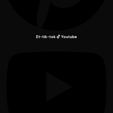
Et-tik-tok
Youtube