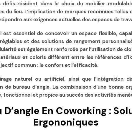
s défis résident dans le choix du mobilier modulable,
s du lieu. L’implication de marques reconnues telles 
 répondre aux exigences actuelles des espaces de trava
 est essentiel de concevoir un espace flexible, cap
ses réglables et des solutions de rangement personnal
dularité est également renforcée par l’utilisation de 
 matériaux et coloris diffèrent entre les références 
ectif commun : le confort et l’efficacité.
age naturel ou artificiel, ainsi que l’intégration d
n de bureau d’angle. La combinaison d’une bonne orga
e, fonctionnel et propice au succès des activités mené
 D’angle En Coworking : Sol
Ergononiques