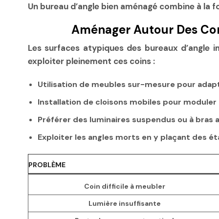
Un bureau d’angle bien aménagé combine à la fo
Aménager Autour Des Cont
Les surfaces atypiques des bureaux d’angle im
exploiter pleinement ces coins :
Utilisation de meubles sur-mesure
pour adapt
Installation de cloisons mobiles
pour moduler l
Préférer des luminaires suspendus ou à bras a
Exploiter les angles morts
en y plaçant des ét
PROBLÈME
Coin difficile à meubler
Lumière insuffisante