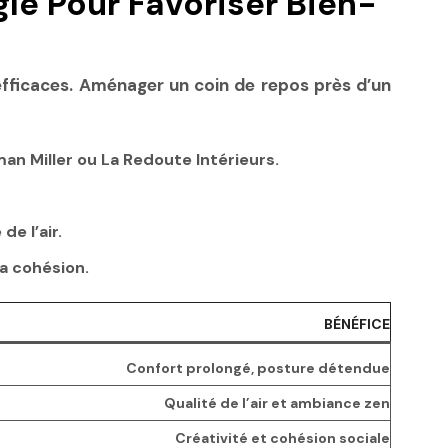
e Pour Favoriser Bien-
efficaces. Aménager un coin de repos près d’un
n Miller ou La Redoute Intérieurs.
e l’air.
a cohésion.
BÉNÉFICE
Confort prolongé, posture détendue
Qualité de l’air et ambiance zen
Créativité et cohésion sociale