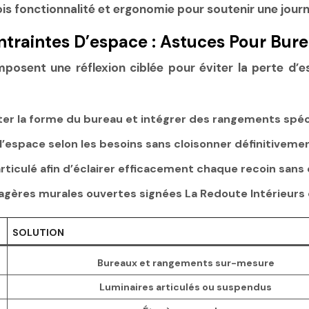
is fonctionnalité et ergonomie pour soutenir une jour
raintes D’espace : Astuces Pour Bur
posent une réflexion ciblée pour éviter la perte d’e
er la forme du bureau et intégrer des rangements spéc
’espace selon les besoins sans cloisonner définitivemen
rticulé
afin d’éclairer efficacement chaque recoin sans 
agères murales ouvertes signées La Redoute Intérieurs
SOLUTION
Bureaux et rangements sur-mesure
Luminaires articulés ou suspendus