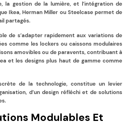
 la gestion de la lumière, et l’intégration de
que Ikea, Herman Miller ou Steelcase permet de
il partagés.
able de s’adapter rapidement aux variations de
isées comme les lockers ou caissons modulaires
cloisons amovibles ou de paravents, contribuant à
d’Ikea et les designs plus haut de gamme comme
iscrète de la technologie, constitue un levier
nisation, d’un design réfléchi et de solutions
es.
utions Modulables Et