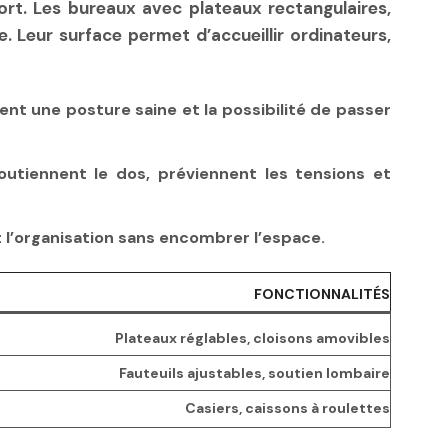
fort. Les bureaux avec plateaux rectangulaires,
. Leur surface permet d’accueillir ordinateurs,
nt une posture saine et la possibilité de passer
outiennent le dos, préviennent les tensions et
t l’organisation sans encombrer l’espace.
FONCTIONNALITÉS
Plateaux réglables, cloisons amovibles
Fauteuils ajustables, soutien lombaire
Casiers, caissons à roulettes