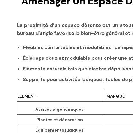
Aménager Un Espace Dé
La proximité d’un espace détente est un atout
bureau d’angle favorise le bien-être général et 
Meubles confortables et modulables
: canapé
Éclairage doux et modulable
pour créer une a
Elements naturels
tels que plantes dépolluante
Supports pour activités ludiques
: tables de 
ÉLÉMENT
MARQUE
Assises ergonomiques
Plantes et décoration
Équipements ludiques