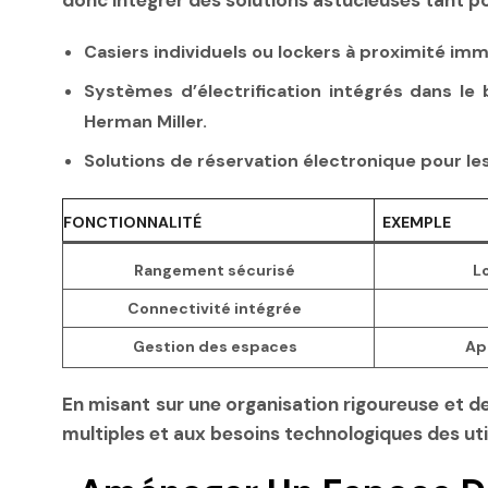
donc intégrer des solutions astucieuses tant p
Casiers individuels ou lockers
à proximité imm
Systèmes d’électrification intégrés
dans le b
Herman Miller.
Solutions de réservation électronique
pour les
FONCTIONNALITÉ
EXEMPLE
Rangement sécurisé
Lo
Connectivité intégrée
Gestion des espaces
Ap
En misant sur une organisation rigoureuse et 
multiples et aux besoins technologiques des uti