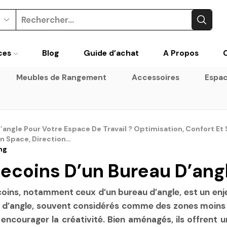
Search
input
ces
Blog
Guide d’achat
A Propos
Meubles de Rangement
Accessoires
Espac
’angle Pour Votre Espace De Travail ? Optimisation, Confort Et 
en Space, Direction…
ng
Recoins D’un Bureau D’ang
oins, notamment ceux d’un bureau d’angle, est un enje
ux d’angle, souvent considérés comme des zones moins e
 encourager la créativité. Bien aménagés, ils offrent 