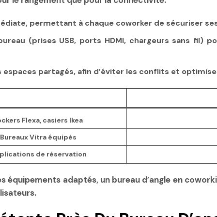
our le rangement que pour la connectivité.
édiate, permettant à chaque coworker de sécuriser ses
ureau (prises USB, ports HDMI, chargeurs sans fil) p
 espaces partagés, afin d’éviter les conflits et optimiser
ckers Flexa, casiers Ikea
Bureaux Vitra équipés
plications de réservation
des équipements adaptés, un bureau d’angle en coworki
lisateurs.