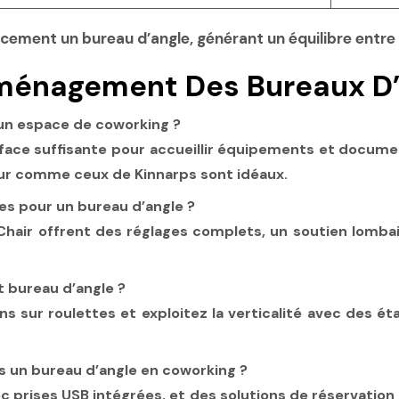
ement un bureau d’angle, générant un équilibre entre 
aménagement Des Bureaux D
un espace de coworking ?
rface suffisante pour accueillir équipements et docume
eur comme ceux de Kinnarps sont idéaux.
es pour un bureau d’angle ?
D Chair offrent des réglages complets, un soutien lomb
 bureau d’angle ?
ons sur roulettes et exploitez la verticalité avec des
ans un bureau d’angle en coworking ?
ec prises USB intégrées, et des solutions de réservatio