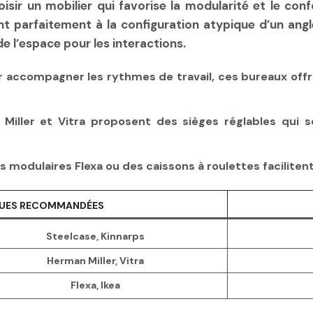
isir un mobilier qui favorise la modularité et le con
 parfaitement à la configuration atypique d’un angle
de l’espace pour les interactions.
r accompagner les rythmes de travail, ces bureaux offre
Miller et Vitra proposent des sièges réglables qui s
rs modulaires Flexa ou des caissons à roulettes faciliten
UES RECOMMANDÉES
Steelcase, Kinnarps
Herman Miller, Vitra
Flexa, Ikea