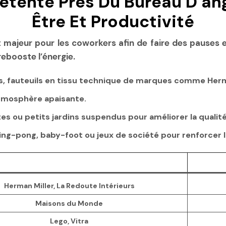
tente Près Du Bureau D’angl
Être Et Productivité
 majeur pour les coworkers afin de faire des pauses 
rebooste l’énergie.
s, fauteuils en tissu technique de marques comme Herma
tmosphère apaisante.
s ou petits jardins suspendus pour améliorer la qualité d
ping-pong, baby-foot ou jeux de société pour renforcer l
Herman Miller, La Redoute Intérieurs
Maisons du Monde
Lego, Vitra