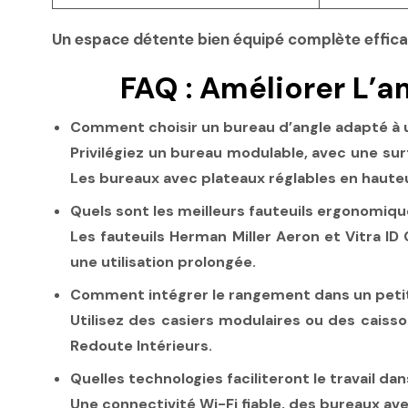
Un espace détente bien équipé complète efficac
FAQ : Améliorer L’
Comment choisir un bureau d’angle adapté à 
Privilégiez un bureau modulable, avec une su
Les bureaux avec plateaux réglables en haut
Quels sont les meilleurs fauteuils ergonomiqu
Les fauteuils Herman Miller Aeron et Vitra I
une utilisation prolongée.
Comment intégrer le rangement dans un petit
Utilisez des casiers modulaires ou des caiss
Redoute Intérieurs.
Quelles technologies faciliteront le travail d
Une connectivité Wi-Fi fiable, des bureaux av