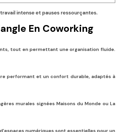
travail intense et pauses ressourçantes.
’angle En Coworking
nts, tout en permettant une organisation fluide.
aire performant et un confort durable, adaptés à
 étagères murales signées Maisons du Monde ou La
n d’espaces numériques sont essentielles pour un