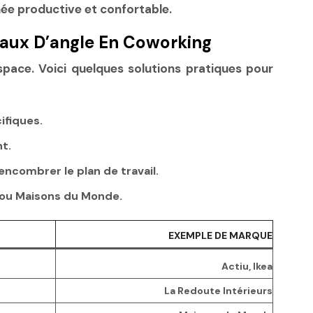
née productive et confortable.
eaux D’angle En Coworking
space. Voici quelques solutions pratiques pour
ifiques.
t.
encombrer le plan de travail.
 ou Maisons du Monde.
EXEMPLE DE MARQUE
Actiu, Ikea
La Redoute Intérieurs