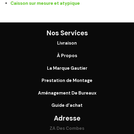
Caisson sur mesure et atypique
Nos Services
Livraison
À Propos
La Marque Gautier
Prestation de Montage
Aménagement De Bureaux
Guide
d’achat
Adresse
ZA Des Combes