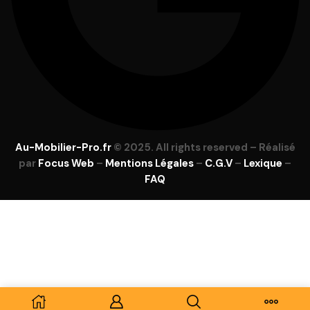
Au-Mobilier-Pro.fr
© 2025. All rights reserved – Réalisé
par
Focus Web
–
Mentions Légales
–
C.G.V
–
Lexique
–
FAQ