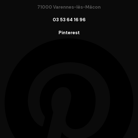
71000 Varennes-lès-Mâcon
03 53 64 16 96
Pinterest