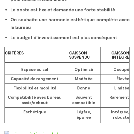
Le poste est fixe et demande une forte stabilité
On souhaite une harmonie esthétique complète avec
le bureau
Le budget d’investissement est plus conséquent
CRITÈRES
CAISSON
CAISSON
SUSPENDU
INTÉGRÉ
Espace au sol
Optimisé
Occupé
Capacité de rangement
Modérée
Élevée
Flexibilité et mobilité
Bonne
Limitée
Compatibilité avec bureau
Souvent
Rarement
assis/debout
compatible
Esthétique
Légère,
Intégrée,
épurée
robuste