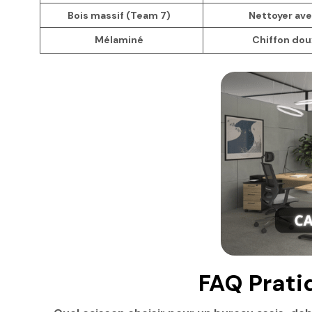
Bois massif (Team 7)
Nettoyer ave
Mélaminé
Chiffon doux
FAQ Prati