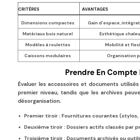
CRITÈRES
AVANTAGES
Dimensions compactes
Gain d’espace, intégra
Matériaux bois naturel
Esthétique chaleu
Modèles à roulettes
Mobilité et flex
Caissons modulaires
Organisation 
Prendre En Compte L
Évaluer les accessoires et documents utilisés 
premier niveau, tandis que les archives peuve
désorganisation.
Premier tiroir :
Fournitures courantes (stylos, 
Deuxième tiroir :
Dossiers actifs classés par pr
Troisième tiroir :
Documents archivés ou outil