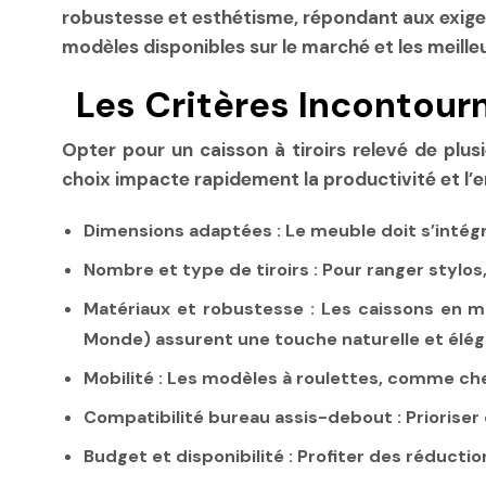
robustesse et esthétisme, répondant aux exigenc
modèles disponibles sur le marché et les meille
Les Critères Incontour
Opter pour un caisson à tiroirs relevé de plusi
choix impacte rapidement la productivité et l’
Dimensions adaptées :
Le meuble doit s’intég
Nombre et type de tiroirs :
Pour ranger stylos,
Matériaux et robustesse :
Les caissons en mé
Monde) assurent une touche naturelle et élég
Mobilité :
Les modèles à roulettes, comme chez 
Compatibilité bureau assis-debout :
Prioriser
Budget et disponibilité :
Profiter des réductio