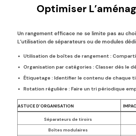
Optimiser L’aménage
Un rangement efficace ne se limite pas au choix
L’utilisation de séparateurs ou de modules dédi
Utilisation de boîtes de rangement :
Compartim
Organisation par catégories :
Classer dès le dé
Étiquetage :
Identifier le contenu de chaque t
Rotation régulière :
Faire un tri périodique emp
ASTUCE D’ORGANISATION
IMPA
Séparateurs de tiroirs
Boîtes modulaires