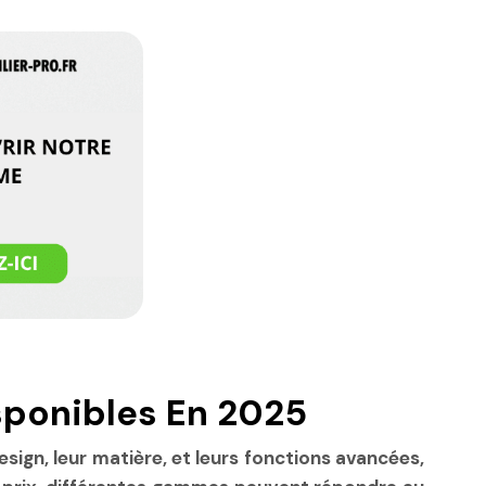
sponibles En 2025
sign, leur matière, et leurs fonctions avancées,