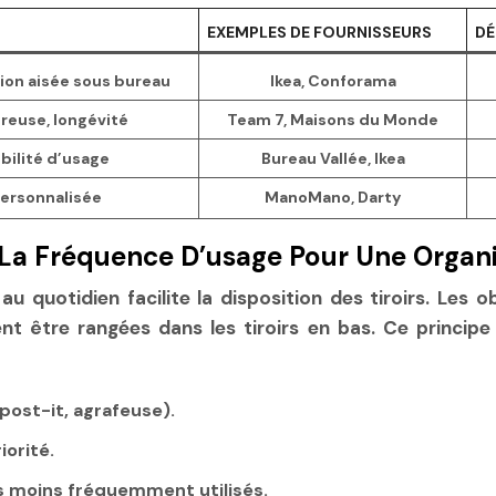
EXEMPLES DE FOURNISSEURS
DÉ
tion aisée sous bureau
Ikea, Conforama
reuse, longévité
Team 7, Maisons du Monde
ibilité d’usage
Bureau Vallée, Ikea
personnalisée
ManoMano, Darty
a Fréquence D’usage Pour Une Organi
au quotidien facilite la disposition des tiroirs. Les 
nt être rangées dans les tiroirs en bas. Ce principe
post-it, agrafeuse).
iorité.
s moins fréquemment utilisés.