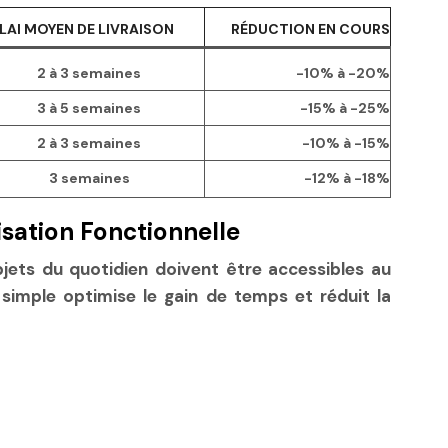
LAI MOYEN DE LIVRAISON
RÉDUCTION EN COURS
2 à 3 semaines
-10% à -20%
3 à 5 semaines
-15% à -25%
2 à 3 semaines
-10% à -15%
3 semaines
-12% à -18%
sation Fonctionnelle
objets du quotidien doivent être accessibles au
 simple optimise le gain de temps et réduit la