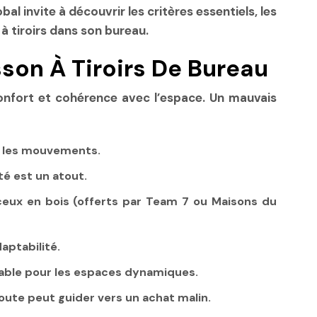
 invite à découvrir les critères essentiels, les
à tiroirs dans son bureau.
son À Tiroirs De Bureau
, confort et cohérence avec l’espace. Un mauvais
er les mouvements.
té est un atout.
 ceux en bois (offerts par Team 7 ou Maisons du
aptabilité.
sable pour les espaces dynamiques.
oute peut guider vers un achat malin.