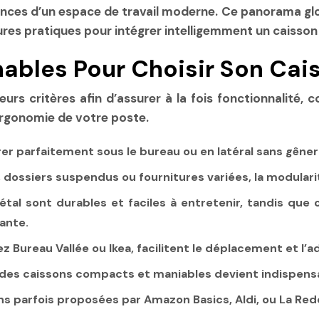
es d’un espace de travail moderne. Ce panorama global
ures pratiques pour intégrer intelligemment un caisson 
nables Pour Choisir Son Cais
eurs critères afin d’assurer à la fois fonctionnalité
ergonomie de votre poste.
rer parfaitement sous le bureau ou en latéral sans gên
 dossiers suspendus ou fournitures variées, la modulari
tal sont durables et faciles à entretenir, tandis que
ante.
Bureau Vallée ou Ikea, facilitent le déplacement et l’ad
 des caissons compacts et maniables devient indispen
ns parfois proposées par Amazon Basics, Aldi, ou La Red