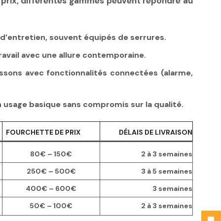
au prix, différentes gammes peuvent répondre au
 d’entretien, souvent équipés de serrures.
ravail avec une allure contemporaine.
ons avec fonctionnalités connectées (alarme,
 usage basique sans compromis sur la qualité.
FOURCHETTE DE PRIX
DÉLAIS DE LIVRAISON
80€ – 150€
2 à 3 semaines
250€ – 500€
3 à 5 semaines
400€ – 600€
3 semaines
50€ – 100€
2 à 3 semaines