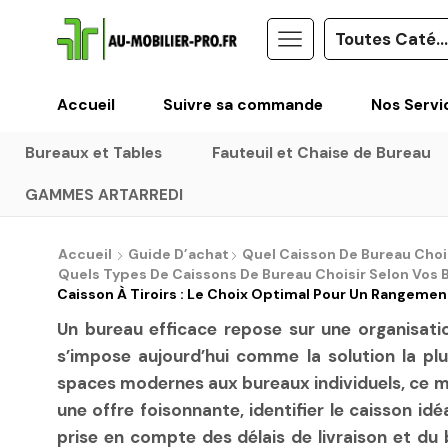
Accueil
Suivre sa commande
Nos Servi
Bureaux et Tables
Fauteuil et Chaise de Bureau
GAMMES ARTARREDI
Accueil
Guide D’achat
Quel Caisson De Bureau Choi
Quels Types De Caissons De Bureau Choisir Selon Vos 
Caisson À Tiroirs : Le Choix Optimal Pour Un Rangemen
Un bureau efficace repose sur une organisation
s’impose aujourd’hui comme la solution la pl
spaces modernes aux bureaux individuels, ce me
une offre foisonnante, identifier le caisson i
prise en compte des délais de livraison et d