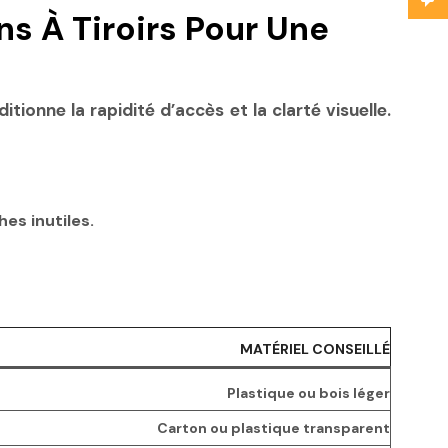
s À Tiroirs Pour Une
ionne la rapidité d’accès et la clarté visuelle.
es inutiles.
MATÉRIEL CONSEILLÉ
Plastique ou bois léger
Carton ou plastique transparent