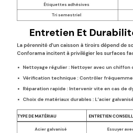
Étiquettes adhésives
Tri semestriel
Entretien Et Durabili
La pérennité d’un caisson à tiroirs dépend de s
Conforama incitent à privilégier les surfaces fa
Nettoyage régulier :
Nettoyer avec un chiffon 
Vérification technique :
Contrôler fréquemment
Réparation rapide :
Intervenir vite en cas de
Choix de matériaux durables :
L’acier galvanis
TYPE DE MATÉRIAU
ENTRETIEN CONSEIL
Acier galvanisé
Essuyer ave