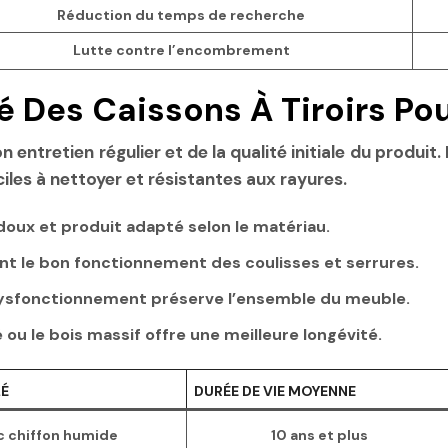
Réduction du temps de recherche
Lutte contre l’encombrement
té Des Caissons À Tiroirs P
on entretien régulier et de la qualité initiale du prod
ciles à nettoyer et résistantes aux rayures.
doux et produit adapté selon le matériau.
 le bon fonctionnement des coulisses et serrures.
 dysfonctionnement préserve l’ensemble du meuble.
é ou le bois massif offre une meilleure longévité.
LÉ
DURÉE DE VIE MOYENNE
c chiffon humide
10 ans et plus