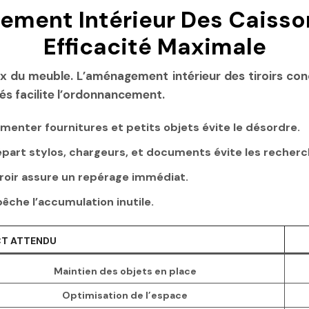
ment Intérieur Des Caisson
Efficacité Maximale
 du meuble. L’aménagement intérieur des tiroirs condit
és facilite l’ordonnancement.
enter fournitures et petits objets évite le désordre.
part stylos, chargeurs, et documents évite les recherch
iroir assure un repérage immédiat.
êche l’accumulation inutile.
CT ATTENDU
Maintien des objets en place
Optimisation de l’espace