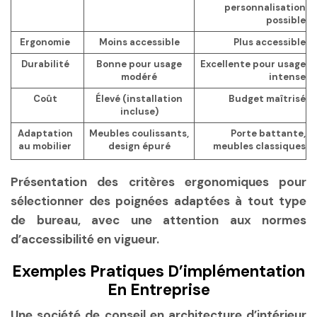
personnalisation
possible
Ergonomie
Moins accessible
Plus accessible
Durabilité
Bonne pour usage
Excellente pour usage
modéré
intense
Coût
Élevé (installation
Budget maîtrisé
incluse)
Adaptation
Meubles coulissants,
Porte battante,
au mobilier
design épuré
meubles classiques
Présentation des critères ergonomiques pour
sélectionner des poignées adaptées à tout type
de bureau, avec une attention aux normes
d’accessibilité en vigueur.
Exemples Pratiques D’implémentation
En Entreprise
Une société de conseil en architecture d’intérieur