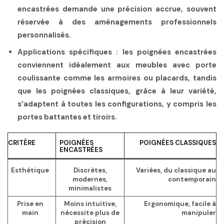
encastrées demande une précision accrue, souvent
réservée à des aménagements professionnels
personnalisés.
Applications spécifiques
: les poignées encastrées
conviennent idéalement aux meubles avec porte
coulissante comme les armoires ou placards, tandis
que les poignées classiques, grâce à leur variété,
s’adaptent à toutes les configurations, y compris les
portes battantes et tiroirs.
CRITÈRE
POIGNÉES
POIGNÉES CLASSIQUES
ENCASTRÉES
Esthétique
Discrètes,
Variées, du classique au
modernes,
contemporain
minimalistes
Prise en
Moins intuitive,
Ergonomique, facile à
main
nécessite plus de
manipuler
précision