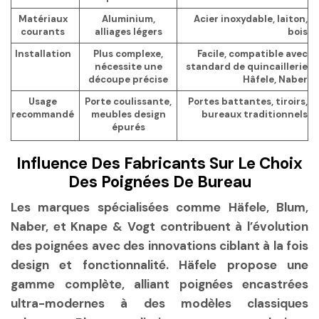
Matériaux
Aluminium,
Acier inoxydable, laiton,
courants
alliages légers
bois
Installation
Plus complexe,
Facile, compatible avec
nécessite une
standard de quincaillerie
découpe précise
Hâfele, Naber
Usage
Porte coulissante,
Portes battantes, tiroirs,
recommandé
meubles design
bureaux traditionnels
épurés
Influence Des Fabricants Sur Le Choix
Des Poignées De Bureau
Les marques spécialisées comme Häfele, Blum,
Naber, et Knape & Vogt contribuent à l’évolution
des poignées avec des innovations ciblant à la fois
design et fonctionnalité. Häfele propose une
gamme complète, alliant poignées encastrées
ultra-modernes à des modèles classiques