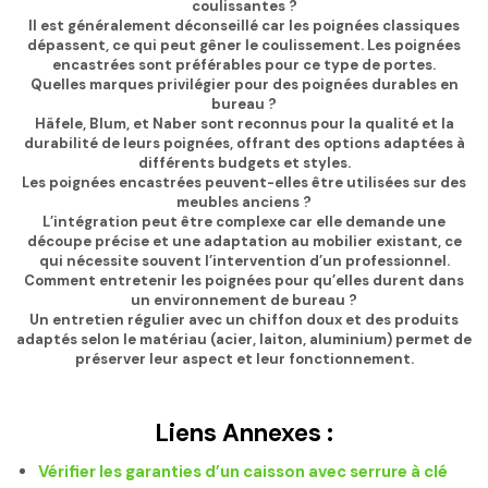
coulissantes ?
Il est généralement déconseillé car les poignées classiques
dépassent, ce qui peut gêner le coulissement. Les poignées
encastrées sont préférables pour ce type de portes.
Quelles marques privilégier pour des poignées durables en
bureau ?
Häfele, Blum, et Naber sont reconnus pour la qualité et la
durabilité de leurs poignées, offrant des options adaptées à
différents budgets et styles.
Les poignées encastrées peuvent-elles être utilisées sur des
meubles anciens ?
L’intégration peut être complexe car elle demande une
découpe précise et une adaptation au mobilier existant, ce
qui nécessite souvent l’intervention d’un professionnel.
Comment entretenir les poignées pour qu’elles durent dans
un environnement de bureau ?
Un entretien régulier avec un chiffon doux et des produits
adaptés selon le matériau (acier, laiton, aluminium) permet de
préserver leur aspect et leur fonctionnement.
Liens Annexes :
Vérifier les garanties d’un caisson avec serrure à clé