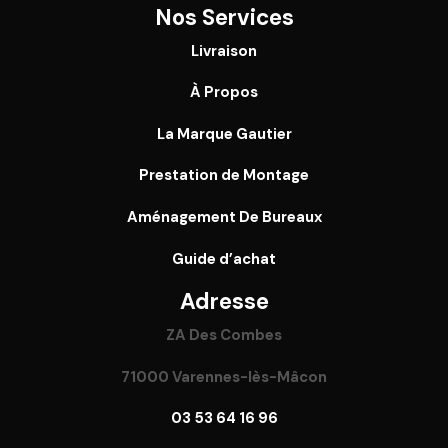
Nos Services
Livraison
À Propos
La Marque Gautier
Prestation de Montage
Aménagement De Bureaux
Guide
d’achat
Adresse
ZA Des Combes
71000 Varennes-lès-Mâcon
03 53 64 16 96