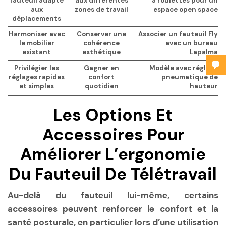
fauteuil adapté
aux différentes
à roulettes pour un
aux
zones de travail
espace open space
déplacements
Harmoniser avec
Conserver une
Associer un fauteuil Fly
le mobilier
cohérence
avec un bureau
existant
esthétique
Lapalma
Privilégier les
Gagner en
Modèle avec réglage
réglages rapides
confort
pneumatique de
et simples
quotidien
hauteur
Les Options Et
Accessoires Pour
Améliorer L’ergonomie
Du Fauteuil De Télétravail
Au-delà du fauteuil lui-même, certains
accessoires peuvent renforcer le confort et la
santé posturale, en particulier lors d’une utilisation