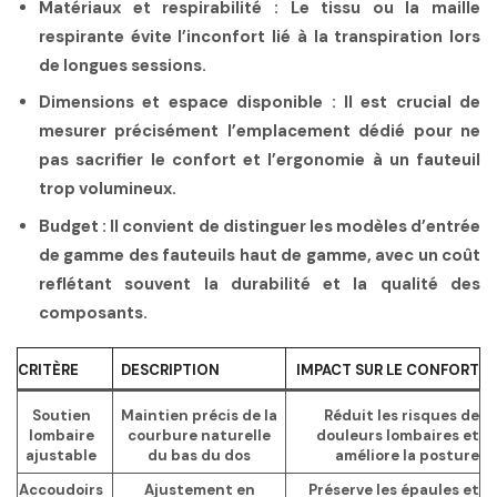
Matériaux et respirabilité :
Le tissu ou la maille
respirante évite l’inconfort lié à la transpiration lors
de longues sessions.
Dimensions et espace disponible :
Il est crucial de
mesurer précisément l’emplacement dédié pour ne
pas sacrifier le confort et l’ergonomie à un fauteuil
trop volumineux.
Budget :
Il convient de distinguer les modèles d’entrée
de gamme des fauteuils haut de gamme, avec un coût
reflétant souvent la durabilité et la qualité des
composants.
CRITÈRE
DESCRIPTION
IMPACT SUR LE CONFORT
Soutien
Maintien précis de la
Réduit les risques de
lombaire
courbure naturelle
douleurs lombaires et
ajustable
du bas du dos
améliore la posture
Accoudoirs
Ajustement en
Préserve les épaules et