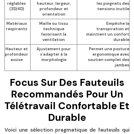
réglables
hauteur, largeur,
les poignets des
(3D/4D)
profondeur et
tensions inutile
orientation
Matériaux
Maille ou tissu
Empêche la
respirants
technique
transpiration et
favorisant la
maintient un confort
ventilation
durable
Hauteur et
Ajustement pour
Permet une posture
profondeur
s’adapter à la
ergonomique avec
assise
morphologie
soutien complet des
jambes
Focus Sur Des Fauteuils
Recommandés Pour Un
Télétravail Confortable Et
Durable
Voici une sélection pragmatique de fauteuils qui