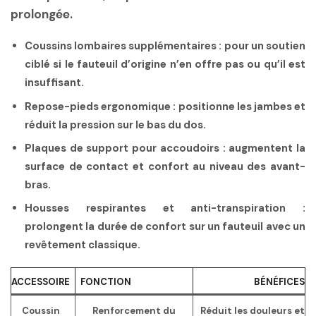
prolongée.
Coussins lombaires supplémentaires :
pour un soutien
ciblé si le fauteuil d’origine n’en offre pas ou qu’il est
insuffisant.
Repose-pieds ergonomique :
positionne les jambes et
réduit la pression sur le bas du dos.
Plaques de support pour accoudoirs :
augmentent la
surface de contact et confort au niveau des avant-
bras.
Housses respirantes et anti-transpiration :
prolongent la durée de confort sur un fauteuil avec un
revêtement classique.
ACCESSOIRE
FONCTION
BÉNÉFICES
Coussin
Renforcement du
Réduit les douleurs et