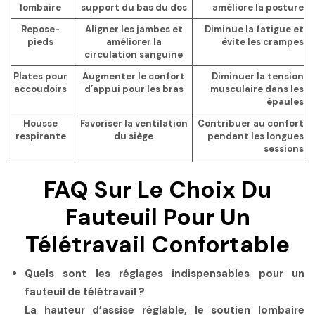
lombaire
support du bas du dos
améliore la posture
Repose-
Aligner les jambes et
Diminue la fatigue et
pieds
améliorer la
évite les crampes
circulation sanguine
Plates pour
Augmenter le confort
Diminuer la tension
accoudoirs
d’appui pour les bras
musculaire dans les
épaules
Housse
Favoriser la ventilation
Contribuer au confort
respirante
du siège
pendant les longues
sessions
FAQ Sur Le Choix Du
Fauteuil Pour Un
Télétravail Confortable
Quels sont les réglages indispensables pour un
fauteuil de télétravail ?
La hauteur d’assise réglable, le soutien lombaire