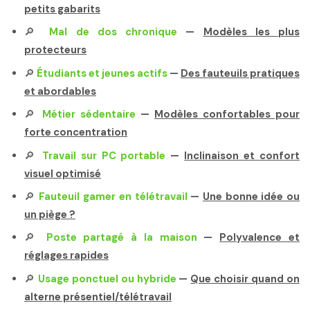
petits gabarits
🔎
Mal de dos chronique
—
Modèles les plus
protecteurs
🔎
Étudiants et jeunes actifs
—
Des fauteuils pratiques
et abordables
🔎
Métier sédentaire
—
Modèles confortables pour
forte concentration
🔎
Travail sur PC portable
—
Inclinaison et confort
visuel optimisé
🔎
Fauteuil gamer en télétravail
—
Une bonne idée ou
un piège ?
🔎
Poste partagé à la maison
—
Polyvalence et
réglages rapides
🔎
Usage ponctuel ou hybride
—
Que choisir quand on
alterne présentiel/télétravail