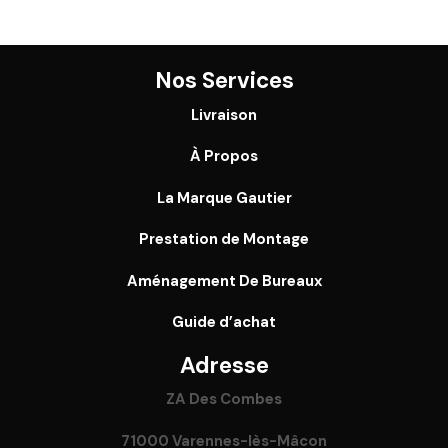
Nos Services
Livraison
À Propos
La Marque Gautier
Prestation de Montage
Aménagement De Bureaux
Guide
d’achat
Adresse
ZA Des Combes
71000 Varennes-lès-Mâcon