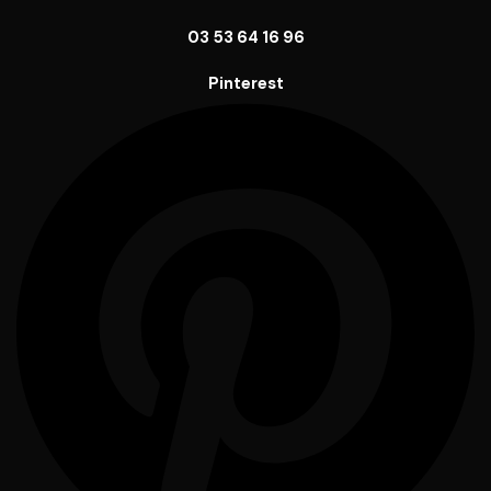
03 53 64 16 96
Pinterest