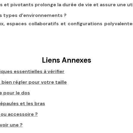
et pivotants prolonge la durée de vie et assure une uti
les types d’environnements ?
x, espaces collaboratifs et configurations polyvalent
Liens Annexes
ues essentielles à vérifier
ien régler pour votre taille
e pour le dos
 épaules et les bras
 ou accessoire ?
voir une ?