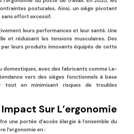
s l’ergonomie du poste de travail. En 2025, les
ontraintes posturales. Ainsi, un siège pivotant
 sans effort excessif.
tivement leurs performances et leur santé. Une
lle et réduisant les tensions musculaires. Des
 par leurs produits innovants équipés de cette
s ou domestiques, avec des fabricants comme La-
endance vers des sièges fonctionnels à base
eur tout en minimisant risques de troubles
 Impact Sur L’ergonomie
ffre une portée d’accès élargie à l’ensemble du
re l’ergonomie en :