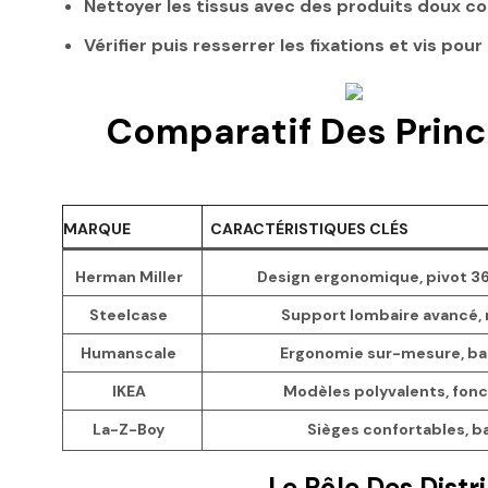
Nettoyer les tissus avec des produits doux c
Vérifier puis resserrer les fixations et vis po
Comparatif Des Princ
MARQUE
CARACTÉRISTIQUES CLÉS
Herman Miller
Design ergonomique, pivot 36
Steelcase
Support lombaire avancé, 
Humanscale
Ergonomie sur-mesure, bas
IKEA
Modèles polyvalents, fonc
La-Z-Boy
Sièges confortables, b
Le Rôle Des Dist