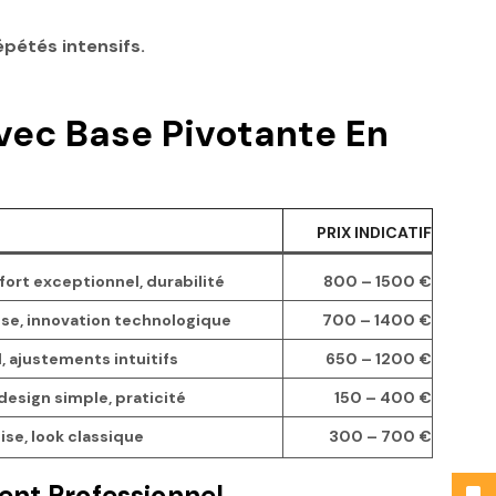
épétés intensifs.
vec Base Pivotante En
PRIX INDICATIF
ort exceptionnel, durabilité
800 – 1500 €
sse, innovation technologique
700 – 1400 €
, ajustements intuitifs
650 – 1200 €
design simple, praticité
150 – 400 €
ise, look classique
300 – 700 €
ent Professionnel