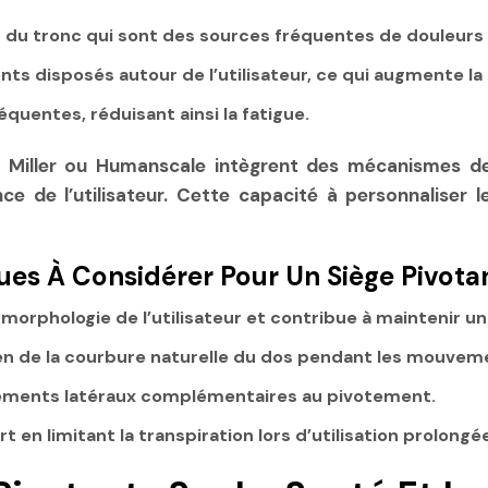
s du tronc qui sont des sources fréquentes de douleurs
s disposés autour de l’utilisateur, ce qui augmente la 
uentes, réduisant ainsi la fatigue.
Miller ou Humanscale intègrent des mécanismes de 
nce de l’utilisateur. Cette capacité à personnaliser 
ues À Considérer Pour Un Siège Pivot
morphologie de l’utilisateur et contribue à maintenir u
en de la courbure naturelle du dos pendant les mouvem
cements latéraux complémentaires au pivotement.
 en limitant la transpiration lors d’utilisation prolongé