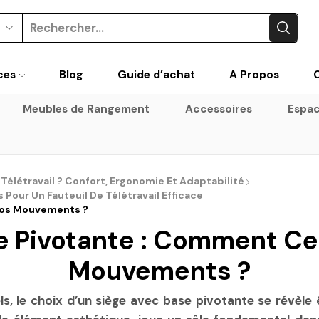
Search
input
ces
Blog
Guide d’achat
A Propos
Meubles de Rangement
Accessoires
Espac
 Télétravail ? Confort, Ergonomie Et Adaptabilité
Pour Un Fauteuil De Télétravail Efficace
 Vos Mouvements ?
e Pivotante : Comment Cel
Mouvements ?
, le choix d’un siège avec base pivotante se révèle 