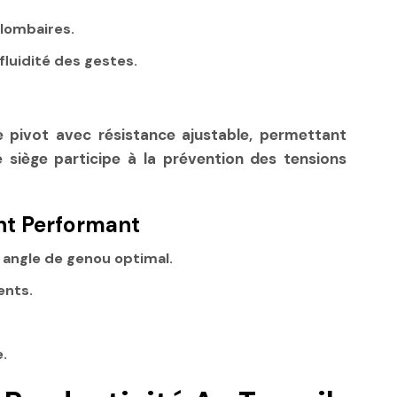
 lombaires.
fluidité des gestes.
pivot avec résistance ajustable, permettant
le siège participe à la prévention des tensions
ant Performant
n angle de genou optimal.
ents.
e.