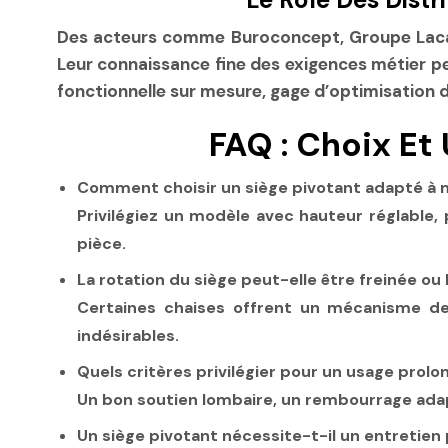
Des acteurs comme
Buroconcept
,
Groupe Lac
Leur connaissance fine des exigences métier p
fonctionnelle sur mesure, gage d’optimisation d
FAQ : Choix Et
Comment choisir un siège pivotant adapté à m
Privilégiez un modèle avec hauteur réglable, 
pièce.
La rotation du siège peut-elle être freinée ou
Certaines chaises offrent un mécanisme de 
indésirables.
Quels critères privilégier pour un usage prolo
Un bon soutien lombaire, un rembourrage adapt
Un siège pivotant nécessite-t-il un entretien p