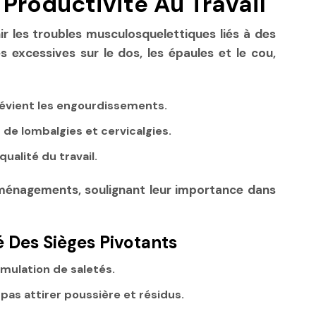
 Productivité Au Travail
r les troubles musculosquelettiques liés à des
s excessives sur le dos, les épaules et le cou,
 prévient les engourdissements.
 de lombalgies et cervicalgies.
ualité du travail.
ménagements, soulignant leur importance dans
é Des Sièges Pivotants
mulation de saletés.
 pas attirer poussière et résidus.