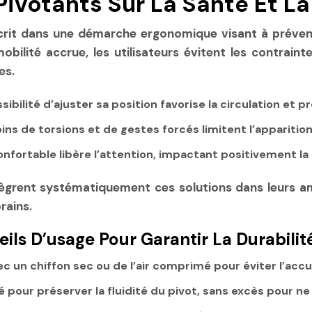
Pivotants Sur La Santé Et La
crit dans une démarche ergonomique visant à préveni
ilité accrue, les utilisateurs évitent les contrainte
es.
sibilité d’ajuster sa position favorise la circulation et
ns de torsions et de gestes forcés limitent l’apparition
nfortable libère l’attention, impactant positivement la q
tègrent systématiquement ces solutions dans leurs a
rains.
ls D’usage Pour Garantir La Durabilit
 un chiffon sec ou de l’air comprimé pour éviter l’accu
 pour préserver la fluidité du pivot, sans excès pour ne