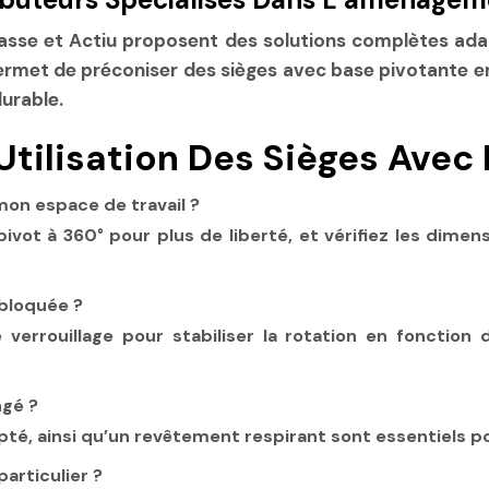
asse
et
Actiu
proposent des solutions complètes adap
ermet de préconiser des sièges avec base pivotante e
urable.
 Utilisation Des Sièges Avec
on espace de travail ?
pivot à 360° pour plus de liberté, et vérifiez les dim
 bloquée ?
verrouillage pour stabiliser la rotation en fonction
ngé ?
é, ainsi qu’un revêtement respirant sont essentiels pou
articulier ?