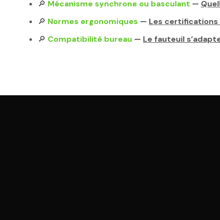
🔎
Mécanisme synchrone ou basculant
—
Quel
🔎
Normes ergonomiques
—
Les certifications
🔎
Compatibilité bureau
—
Le fauteuil s’adapte