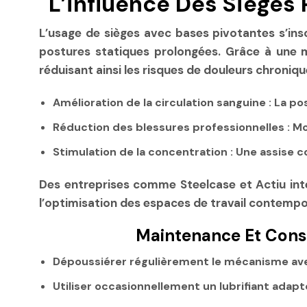
L’influence Des Sièges 
L’usage de sièges avec bases pivotantes s’ins
postures statiques prolongées. Grâce à une mob
réduisant ainsi les risques de douleurs chroniqu
Amélioration de la circulation sanguine :
La pos
Réduction des blessures professionnelles :
Moi
Stimulation de la concentration :
Une assise co
Des entreprises comme Steelcase et Actiu in
l’optimisation des espaces de travail contempo
Maintenance Et Consei
Dépoussiérer régulièrement le mécanisme avec
Utiliser occasionnellement un lubrifiant adapté