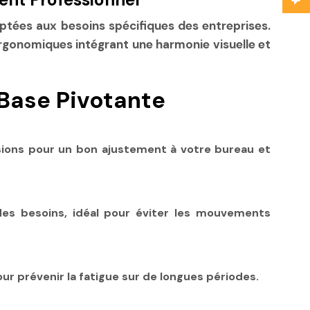
tées aux besoins spécifiques des entreprises.
rgonomiques intégrant une harmonie visuelle et
 Base Pivotante
ensions pour un bon ajustement à votre bureau et
 des besoins, idéal pour éviter les mouvements
r prévenir la fatigue sur de longues périodes.