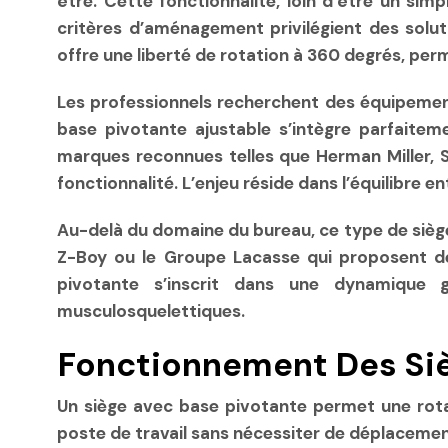
être. Cette fonctionnalité, loin d’être un sim
critères d’aménagement privilégient des soluti
offre une liberté de rotation à 360 degrés, per
Les professionnels recherchent des équipement
base pivotante ajustable s’intègre parfaiteme
marques reconnues telles que Herman Miller, S
fonctionnalité. L’enjeu réside dans l’équilibre 
Au-delà du domaine du bureau, ce type de siège
Z-Boy ou le Groupe Lacasse qui proposent d
pivotante s’inscrit dans une dynamique gl
musculosquelettiques.
Fonctionnement Des Siè
Un siège avec base pivotante permet une ro
poste de travail sans nécessiter de déplacemen