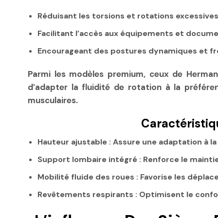
Réduisant les torsions et rotations excessive
Facilitant l’accès aux équipements et document
Encourageant des postures dynamiques et fréq
Parmi les modèles premium, ceux de Herman 
d’adapter la fluidité de rotation à la préfére
musculaires.
Caractéristiq
Hauteur ajustable :
Assure une adaptation à la 
Support lombaire intégré :
Renforce le mainti
Mobilité fluide des roues :
Favorise les dépla
Revêtements respirants :
Optimisent le confort