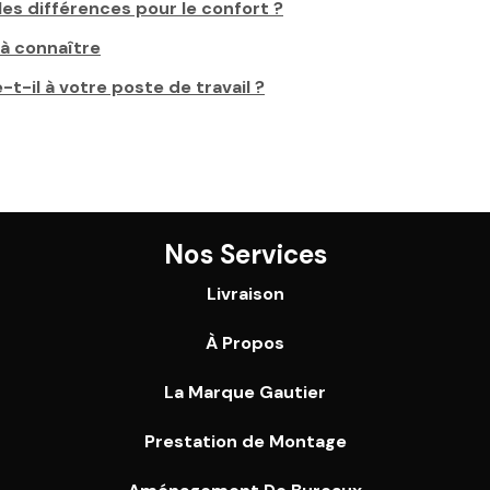
les différences pour le confort ?
 à connaître
-t-il à votre poste de travail ?
Nos Services
Livraison
À Propos
La Marque Gautier
Prestation de Montage