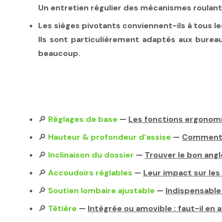
Un entretien régulier des mécanismes roulants 
Les sièges pivotants conviennent-ils à tous 
Ils sont particulièrement adaptés aux bureau
beaucoup.
🔎
Réglages de base
—
Les fonctions ergonomiq
🔎
Hauteur & profondeur d’assise
—
Comment b
🔎
Inclinaison du dossier
—
Trouver le bon angl
🔎
Accoudoirs réglables
—
Leur impact sur les
🔎
Soutien lombaire ajustable
—
Indispensable
🔎
Têtière
—
Intégrée ou amovible : faut-il en a