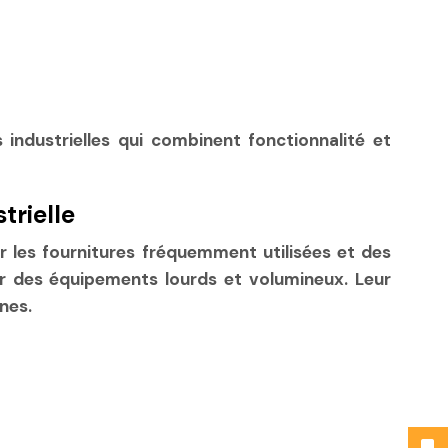
ndustrielles qui combinent fonctionnalité et
trielle
r les fournitures fréquemment utilisées et des
er des équipements lourds et volumineux. Leur
nes.