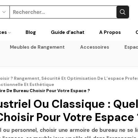
Search
input
ces
Blog
Guide d’achat
A Propos
Meubles de Rangement
Accessoires
Espac
oisir ? Rangement, Sécurité Et Optimisation De L’espace Profe
nctionnelle Et Esthétique
ire De Bureau Choisir Pour Votre Espace ?
striel Ou Classique : Que
Choisir Pour Votre Espace 
 ou personnel, choisir une armoire de bureau ne se l