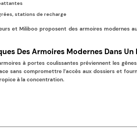
battantes
grées, stations de recharge
eurs et Miliboo proposent des armoires modernes au 
ques Des Armoires Modernes Dans Un 
 armoires à portes coulissantes préviennent les gênes 
ace sans compromettre l’accès aux dossiers et fourni
ropice à la concentration.