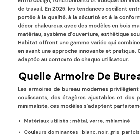
Entre design, fonctionnalité et adéquation ave
de travail. En 2025, les tendances oscillent en
portée à la qualité, à la sécurité et à la con
décor chaleureux avec des modèles en bois massi
matériau, système d’ouverture, esthétique sou
Habitat offrent une gamme variée qui combine
en avant une approche innovante et pratique. C
adaptée au contexte de chaque utilisateur.
Quelle Armoire De Bure
Les armoires de bureau modernes privilégient l
coulissants, des étagères ajustables et des pri
minimaliste, ces modèles s’adaptent parfaiteme
Matériaux utilisés :
métal, verre, mélaminé
Couleurs dominantes :
blanc, noir, gris, parfoi