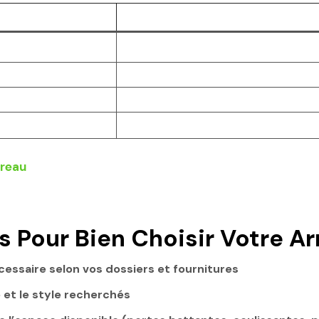
és Pour Bien Choisir Votre A
cessaire selon vos dossiers et fournitures
é et le style recherchés