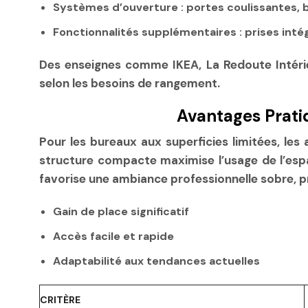
Systèmes d’ouverture :
portes coulissantes, 
Fonctionnalités supplémentaires :
prises inté
Des enseignes comme IKEA, La Redoute Intéri
selon les besoins de rangement.
Avantages Prati
Pour les bureaux aux superficies limitées, les
structure compacte maximise l’usage de l’esp
favorise une ambiance professionnelle sobre, p
Gain de place significatif
Accès facile et rapide
Adaptabilité aux tendances actuelles
CRITÈRE