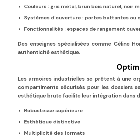
Couleurs :
gris métal, brun bois naturel, noir 
Systèmes d’ouverture :
portes battantes ou c
Fonctionnalités :
espaces de rangement ouver
Des enseignes spécialisées comme Céline Hom
authenticité esthétique.
Optimi
Les armoires industrielles se prêtent à une o
compartiments sécurisés pour les dossiers se
esthétique brute facilite leur intégration dans
Robustesse supérieure
Esthétique distinctive
Multiplicité des formats