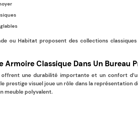
 noyer
ssiques
églables
u Habitat proposent des collections classiques ave
e Armoire Classique Dans Un Bureau P
offrent une durabilité importante et un confort d’us
prestige visuel joue un rôle dans la représentation de 
un meuble polyvalent.