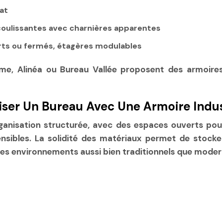
mat
oulissantes avec charnières apparentes
ts ou fermés, étagères modulables
e, Alinéa ou Bureau Vallée proposent des armoires i
ser Un Bureau Avec Une Armoire Indus
rganisation structurée, avec des espaces ouverts pou
nsibles. La solidité des matériaux permet de stock
 des environnements aussi bien traditionnels que moder