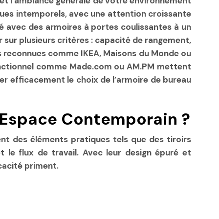
e et l’ambiance générale de votre environnement
iques intemporels, avec une attention croissante
ré avec des armoires à portes coulissantes à un
 sur plusieurs critères : capacité de rangement,
gnes reconnues comme IKEA, Maisons du Monde ou
n fonctionnel comme Made.com ou AM.PM mettent
er efficacement le choix de l’armoire de bureau
n Espace Contemporain ?
ent des éléments pratiques tels que des tiroirs
et le flux de travail. Avec leur design épuré et
cacité priment.