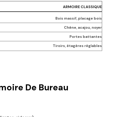
ARMOIRE CLASSIQUE
Bois massif, placage bois
Chêne, acajou, noyer
Portes battantes
Tiroirs, étagères réglables
rmoire De Bureau