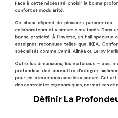
Face à cette nécessité, choisir la bonne prof
confort et modularité.
Ce choix dépend de plusieurs paramètres : l
collaborateurs et visiteurs simultanés. Dans
bonne praticité. À l’inverse, un hall spacieux 
enseignes reconnues telles que IKEA, Conf
spécialisés comme Camif, Alinéa ou Leroy Merli
Outre les dimensions, les matériaux – bois mas
profondeur doit permettre d’intégrer aiséme
pour les interactions avec les visiteurs. Cet a
des contraintes ergonomiques, normatives et e
Définir La Profonde