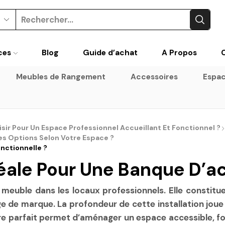
Search
input
ces
Blog
Guide d’achat
A Propos
Meubles de Rangement
Accessoires
Espac
sir Pour Un Espace Professionnel Accueillant Et Fonctionnel ?
es Options Selon Votre Espace ?
nctionnelle ?
éale Pour Une Banque D’ac
meuble dans les locaux professionnels. Elle constitue
age de marque. La profondeur de cette installation jou
bre parfait permet d’aménager un espace accessible, fo