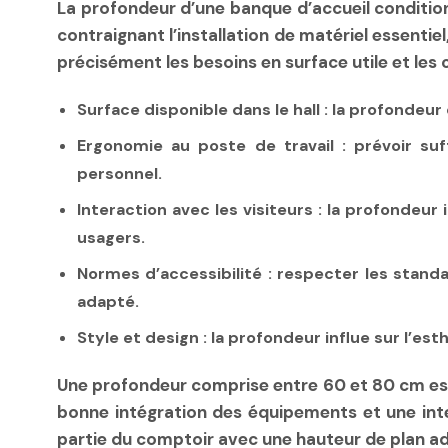
La profondeur d’une banque d’accueil conditionn
contraignant l’installation de matériel essentiel
précisément les besoins en surface utile et les 
Surface disponible dans le hall
: la profondeur
Ergonomie au poste de travail
: prévoir su
personnel.
Interaction avec les visiteurs
: la profondeur 
usagers.
Normes d’accessibilité
: respecter les standa
adapté.
Style et design
: la profondeur influe sur l’es
Une profondeur comprise entre
60 et 80 cm
es
bonne intégration des équipements et une inte
partie du comptoir avec une hauteur de plan a