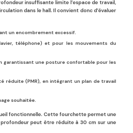
fondeur insuffisante limite l’espace de travail,
rculation dans le hall. Il convient donc d’évaluer
vitant un encombrement excessif.
lavier, téléphone) et pour les mouvements du
en garantissant une posture confortable pour les
 réduite (PMR), en intégrant un plan de travail
image souhaitée.
il fonctionnelle. Cette fourchette permet une
a profondeur peut être réduite à
30 cm
sur une