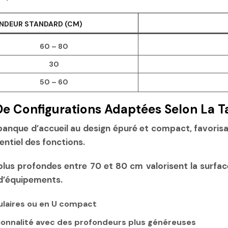
NDEUR STANDARD (CM)
60 – 80
30
50 – 60
e Configurations Adaptées Selon La Tai
ne banque d’accueil au design épuré et compact, favori
entiel des fonctions.
plus profondes entre
70 et 80 cm
valorisent la surfac
d’équipements.
dulaires ou en U compact
tionnalité avec des profondeurs plus généreuses