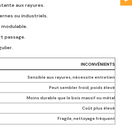
stante aux rayures.
rnes ou industriels.
n modulable.
rt passage.
ulier.
INCONVÉNIENTS
Sensible aux rayures, nécessite entretien
Peut sembler froid, poids élevé
Moins durable que le bois massif ou métal
Coût plus élevé
Fragile, nettoyage fréquent