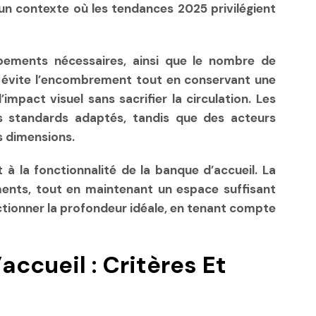
un contexte où les tendances 2025 privilégient
ipements nécessaires, ainsi que le nombre de
e évite l’encombrement tout en conservant une
impact visuel sans sacrifier la circulation. Les
 standards adaptés, tandis que des acteurs
s dimensions.
 à la fonctionnalité de la banque d’accueil. La
ents, tout en maintenant un espace suffisant
ectionner la profondeur idéale, en tenant compte
ccueil : Critères Et