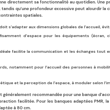
e directement sa fonctionnalité au quotidien. Une pro
, tandis qu’une profondeur excessive peut alourdir la ci
contraintes spatiales.
 doit s’adapter aux dimensions globales de l’accueil, é
ffisamment d’espace pour les équipements (écran, c
idéale facilite la communication et les échanges tout 
rds, notamment pour l’accueil des personnes à mobilité
thétique et la perception de l’espace, à moduler selon l’
t généralement recommandée pour une banque d’accue
raction facilitée. Pour les banques adaptées PMR, l
daptée à 80 cm.