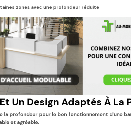
rtaines zones avec une profondeur réduite
Et Un Design Adaptés À La 
e la profondeur pour le bon fonctionnement d’une ba
able et agréable.