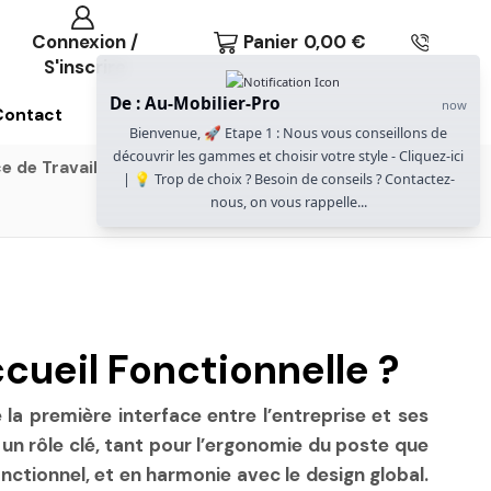
Connexion /
Panier
0,00
€
S'inscrire
De : Au-Mobilier-Pro
now
Contact
Bienvenue, 🚀 Etape 1 : Nous vous conseillons de
découvrir les gammes et choisir votre style - Cliquez-ici
e de Travail
Gammes Gautier Office
| 💡 Trop de choix ? Besoin de conseils ? Contactez-
nous, on vous rappelle...
cueil Fonctionnelle ?
 la première interface entre l’entreprise et ses
e un rôle clé, tant pour l’ergonomie du poste que
nctionnel, et en harmonie avec le design global.