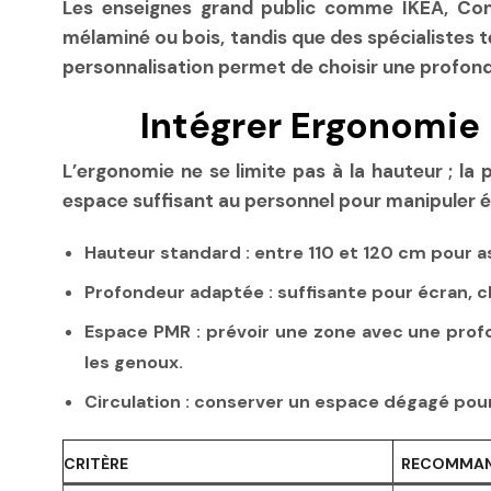
Les enseignes grand public comme IKEA, Con
mélaminé ou bois, tandis que des spécialistes 
personnalisation permet de choisir une profond
Intégrer Ergonomie
L’ergonomie ne se limite pas à la hauteur ; la 
espace suffisant au personnel pour manipuler 
Hauteur standard
: entre 110 et 120 cm pour a
Profondeur adaptée
: suffisante pour écran, 
Espace PMR
: prévoir une zone avec une pro
les genoux.
Circulation
: conserver un espace dégagé pour
CRITÈRE
RECOMMAN