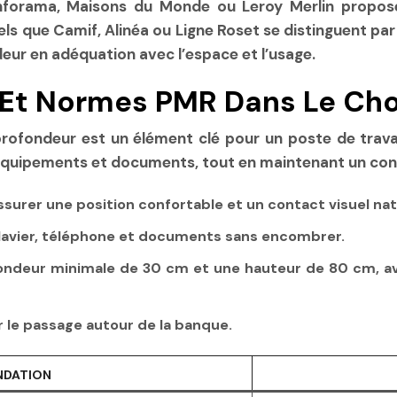
forama, Maisons du Monde ou Leroy Merlin proposen
tels que Camif, Alinéa ou Ligne Roset se distinguent 
eur en adéquation avec l’espace et l’usage.
 Et Normes PMR Dans Le Cho
profondeur est un élément clé pour un poste de travail 
équipements et documents, tout en maintenant un conta
ssurer une position confortable et un contact visuel nat
clavier, téléphone et documents sans encombrer.
fondeur minimale de 30 cm et une hauteur de 80 cm, a
 le passage autour de la banque.
DATION