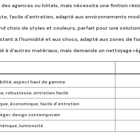
 des agences ou hôtels, mais nécessite une finition rési
te, facile d’entretien, adapté aux environnements mode
d choix de styles et couleurs, parfait pour une solutio
istant à l’humidité et aux chocs, adapté aux zones de fo
ié à d’autres matériaux, mais demande un nettoyage rég
abilité, aspect haut de gamme
, robustesse, entretien facile
que, économique, facile d’entretien
 léger, design contemporain
hétique, luminosité