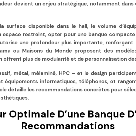
ondeur devient un enjeu stratégique, notamment dans 
a surface disponible dans le hall, le volume d’équ
 un espace restreint, opter pour une banque compact
autorise une profondeur plus importante, renforçant l’
orama ou Maisons du Monde proposent des modèles
n offrent plus de modularité et de personnalisation de
sif, métal, mélaminé, HPC – et le design participent
nt équipements informatiques, téléphones, et rangem
rticle détaille les recommandations concrètes pour sél
sthétiques.
ur Optimale D’une Banque D’a
Recommandations