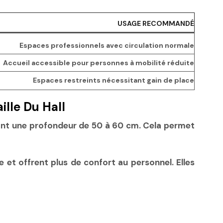
USAGE RECOMMANDÉ
Espaces professionnels avec circulation normale
Accueil accessible pour personnes à mobilité réduite
Espaces restreints nécessitant gain de place
lle Du Hall
sant une profondeur de
50 à 60 cm
. Cela permet
e et offrent plus de confort au personnel. Elles