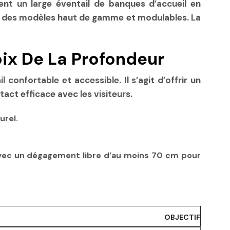
t un large éventail de banques d’accueil en
par des modèles haut de gamme et modulables. La
ix De La Profondeur
confortable et accessible. Il s’agit d’offrir un
ct efficace avec les visiteurs.
urel.
vec un dégagement libre d’au moins 70 cm pour
OBJECTIF