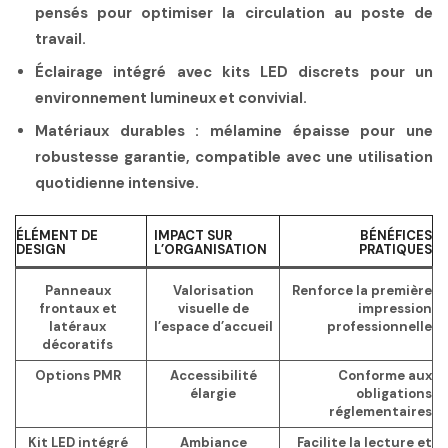
pensés pour optimiser la circulation au poste de
travail.
Éclairage intégré
avec kits LED discrets pour un
environnement lumineux et convivial.
Matériaux durables
: mélamine épaisse pour une
robustesse garantie, compatible avec une utilisation
quotidienne intensive.
ÉLÉMENT DE
IMPACT SUR
BÉNÉFICES
DESIGN
L’ORGANISATION
PRATIQUES
Panneaux
Valorisation
Renforce la première
frontaux et
visuelle de
impression
latéraux
l’espace d’accueil
professionnelle
décoratifs
Options PMR
Accessibilité
Conforme aux
élargie
obligations
réglementaires
Kit LED intégré
Ambiance
Facilite la lecture et