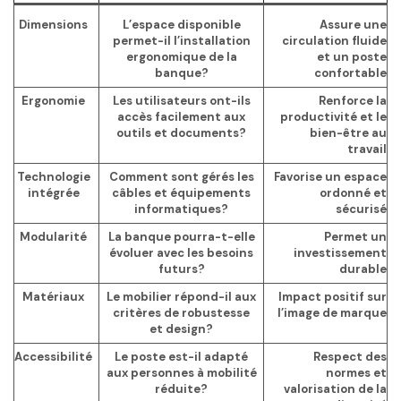
Dimensions
L’espace disponible
Assure une
permet-il l’installation
circulation fluide
ergonomique de la
et un poste
banque?
confortable
Ergonomie
Les utilisateurs ont-ils
Renforce la
accès facilement aux
productivité et le
outils et documents?
bien-être au
travail
Technologie
Comment sont gérés les
Favorise un espace
intégrée
câbles et équipements
ordonné et
informatiques?
sécurisé
Modularité
La banque pourra-t-elle
Permet un
évoluer avec les besoins
investissement
futurs?
durable
Matériaux
Le mobilier répond-il aux
Impact positif sur
critères de robustesse
l’image de marque
et design?
Accessibilité
Le poste est-il adapté
Respect des
aux personnes à mobilité
normes et
réduite?
valorisation de la