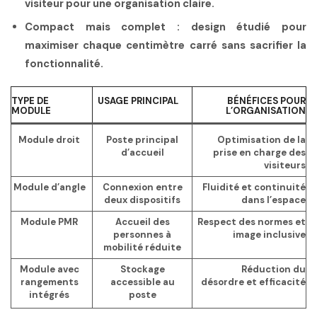
visiteur pour une organisation claire.
Compact mais complet
: design étudié pour
maximiser chaque centimètre carré sans sacrifier la
fonctionnalité.
TYPE DE
USAGE PRINCIPAL
BÉNÉFICES POUR
MODULE
L’ORGANISATION
Module droit
Poste principal
Optimisation de la
d’accueil
prise en charge des
visiteurs
Module d’angle
Connexion entre
Fluidité et continuité
deux dispositifs
dans l’espace
Module PMR
Accueil des
Respect des normes et
personnes à
image inclusive
mobilité réduite
Module avec
Stockage
Réduction du
rangements
accessible au
désordre et efficacité
intégrés
poste