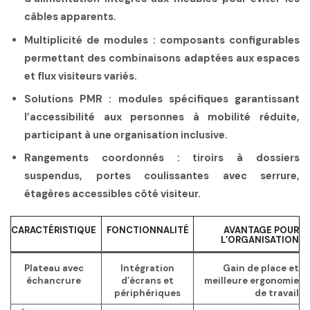
câbles apparents.
Multiplicité de modules
: composants configurables
permettant des combinaisons adaptées aux espaces
et flux visiteurs variés.
Solutions PMR
: modules spécifiques garantissant
l’accessibilité aux personnes à mobilité réduite,
participant à une organisation inclusive.
Rangements coordonnés
: tiroirs à dossiers
suspendus, portes coulissantes avec serrure,
étagères accessibles côté visiteur.
CARACTÉRISTIQUE
FONCTIONNALITÉ
AVANTAGE POUR
L’ORGANISATION
Plateau avec
Intégration
Gain de place et
échancrure
d’écrans et
meilleure ergonomie
périphériques
de travail