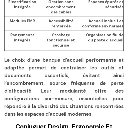
Électrification
Gestion sans
Espaces épurés et
intégrée
encombrement
sécurisés
des câbles
Modules PMR
Accessibilité
Accueil inclusif et
renforcée
conforme aux normes
Rangements
Stockage
Organisation fluide
intégrés
fonctionnel et
du poste d’accueil
sécurisé
Le choix d’une banque d’accueil performante et
adaptée permet de centraliser les outils et
documents essentiels, évitant ainsi
l’encombrement, source fréquente de perte
d’efficacité. Leur modularité offre des
configurations sur-mesure, essentielles pour
répondre à la diversité des situations rencontrées
dans les espaces d’accueil modernes.
Conjuguer Design, Ergonomie Et