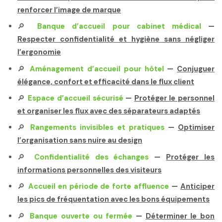
renforcer l’image de marque
🔎
Banque d’accueil pour cabinet médical
—
Respecter confidentialité et hygiène sans négliger
l’ergonomie
🔎
Aménagement d’accueil pour hôtel
—
Conjuguer
élégance, confort et efficacité dans le flux client
🔎
Espace d’accueil sécurisé
—
Protéger le personnel
et organiser les flux avec des séparateurs adaptés
🔎
Rangements invisibles et pratiques
—
Optimiser
l’organisation sans nuire au design
🔎
Confidentialité des échanges
—
Protéger les
informations personnelles des visiteurs
🔎
Accueil en période de forte affluence
—
Anticiper
les pics de fréquentation avec les bons équipements
🔎
Banque ouverte ou fermée
—
Déterminer le bon