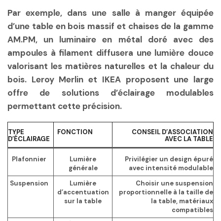
Par exemple, dans une salle à manger équipée
d’une table en bois massif et chaises de la gamme
AM.PM, un luminaire en métal doré avec des
ampoules à filament diffusera une lumière douce
valorisant les matières naturelles et la chaleur du
bois. Leroy Merlin et IKEA proposent une large
offre de solutions d’éclairage modulables
permettant cette précision.
TYPE
FONCTION
CONSEIL D’ASSOCIATION
D’ÉCLAIRAGE
AVEC LA TABLE
Plafonnier
Lumière
Privilégier un design épuré
générale
avec intensité modulable
Suspension
Lumière
Choisir une suspension
d’accentuation
proportionnelle à la taille de
sur la table
la table, matériaux
compatibles