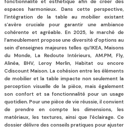
fonctionnalité et esthétique afin de créer des
espaces harmonieux. Dans cette perspective,
l’intégration de la table au mobilier existant
s’avère cruciale pour garantir une ambiance
cohérente et agréable. En 2025, le marché de
l’ameublement propose une diversité d’options au
sein d’enseignes majeures telles qu’IKEA, Maisons
du Monde, La Redoute Intérieurs, AM.PM, Fly,
Alinéa, BHV, Leroy Merlin, Habitat ou encore
Cdiscount Maison. La cohésion entre les éléments
de mobilier et la table impacte non seulement la
perception visuelle de la pièce, mais également
son confort et sa fonctionnalité pour un usage
quotidien. Pour une pièce de vie réussie, il convient
de prendre en compte les dimensions, les
matériaux, les textures, ainsi que l’éclairage. Ce
dossier délivre des conseils pratiques pour ajuster