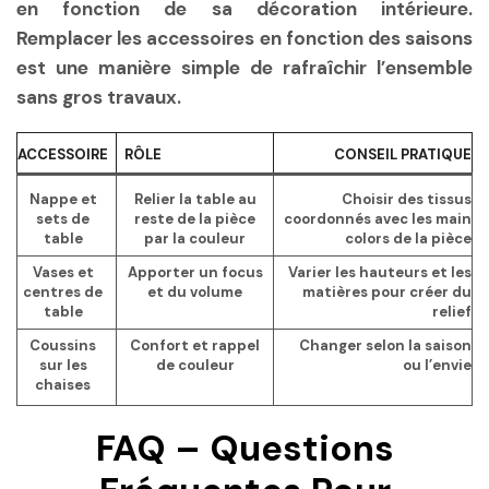
en fonction de sa décoration intérieure.
Remplacer les accessoires en fonction des saisons
est une manière simple de rafraîchir l’ensemble
sans gros travaux.
ACCESSOIRE
RÔLE
CONSEIL PRATIQUE
Nappe et
Relier la table au
Choisir des tissus
sets de
reste de la pièce
coordonnés avec les main
table
par la couleur
colors de la pièce
Vases et
Apporter un focus
Varier les hauteurs et les
centres de
et du volume
matières pour créer du
table
relief
Coussins
Confort et rappel
Changer selon la saison
sur les
de couleur
ou l’envie
chaises
FAQ – Questions