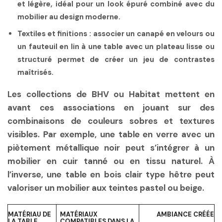
et légère, idéal pour un look épuré combiné avec du
mobilier au design moderne.
Textiles et finitions
: associer un canapé en velours ou
un fauteuil en lin à une table avec un plateau lisse ou
structuré permet de créer un jeu de contrastes
maîtrisés.
Les collections de BHV ou Habitat mettent en
avant ces associations en jouant sur des
combinaisons de couleurs sobres et textures
visibles. Par exemple, une table en verre avec un
piètement métallique noir peut s’intégrer à un
mobilier en cuir tanné ou en tissu naturel. À
l’inverse, une table en bois clair type hêtre peut
valoriser un mobilier aux teintes pastel ou beige.
MATÉRIAU DE
MATÉRIAUX
AMBIANCE CRÉÉE
LA TABLE
COMPATIBLES DANS LA