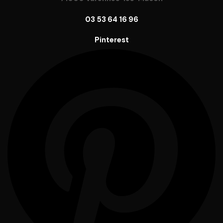
03 53 64 16 96
Pinterest