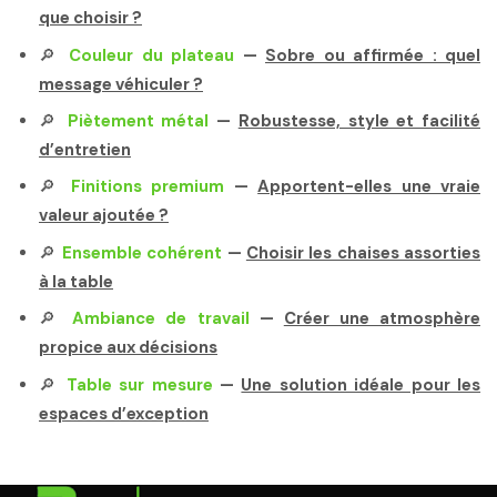
que choisir ?
🔎
Couleur du plateau
—
Sobre ou affirmée : quel
message véhiculer ?
🔎
Piètement métal
—
Robustesse, style et facilité
d’entretien
🔎
Finitions premium
—
Apportent-elles une vraie
valeur ajoutée ?
🔎
Ensemble cohérent
—
Choisir les chaises assorties
à la table
🔎
Ambiance de travail
—
Créer une atmosphère
propice aux décisions
🔎
Table sur mesure
—
Une solution idéale pour les
espaces d’exception