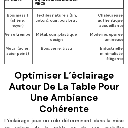
PIÈCE
Bois massif
Textiles naturels (lin,
Chaleureuse,
(chêne,
coton), cuir, bois brut
authentique,
noyer)
accueillante
Verre trempé
Métal, cuir, plastique
Moderne, épurée,
design
lumineuse
Métal (acier,
Bois, verre, tissu
Industrielle,
acier peint)
minimaliste,
élégante
Optimiser L’éclairage
Autour De La Table Pour
Une Ambiance
Cohérente
L’éclairage joue un rôle déterminant dans la mise