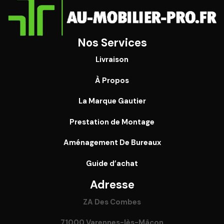
Nos Services
Livraison
À Propos
La Marque Gautier
Prestation de Montage
Aménagement De Bureaux
Guide
d’achat
Adresse
ZA Des Combes
71000 Varennes-lès-Mâcon