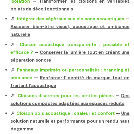
isolation
—
Transformer les cloisons en véritables
objets de déco fonctionnels
🔎
Intégrer des végétaux aux cloisons acoustiques
—
Associer bien-être visuel, acoustique et ambiance
naturelle
🔎
Cloison acoustique transparente : possible et
efficace ?
—
Conserver la lumière tout en créant une
séparation sonore
🔎
Panneaux imprimés ou personnalisés : branding et
ambiance
—
Renforcer l’identité de marque tout en
traitant l’acoustique
🔎
Cloisons discrètes pour les petites pièces
—
Des
solutions compactes adaptées aux espaces réduits
🔎
Cloison bois acoustique : chaleur et confort
—
Une
solution naturelle et performante pour un rendu haut
de gamme