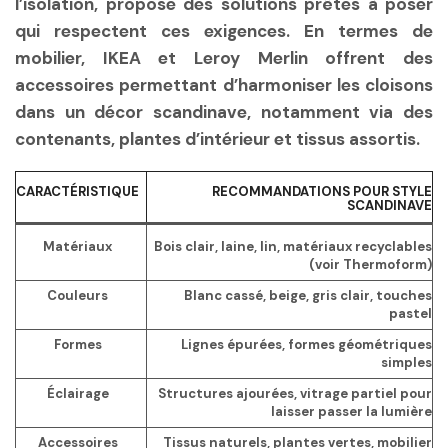
l’isolation, propose des solutions prêtes à poser
qui respectent ces exigences. En termes de
mobilier, IKEA et Leroy Merlin offrent des
accessoires permettant d’harmoniser les cloisons
dans un décor scandinave, notamment via des
contenants, plantes d’intérieur et tissus assortis.
CARACTÉRISTIQUE
RECOMMANDATIONS POUR STYLE
SCANDINAVE
Matériaux
Bois clair, laine, lin, matériaux recyclables
(voir Thermoform)
Couleurs
Blanc cassé, beige, gris clair, touches
pastel
Formes
Lignes épurées, formes géométriques
simples
Éclairage
Structures ajourées, vitrage partiel pour
laisser passer la lumière
Accessoires
Tissus naturels, plantes vertes, mobilier