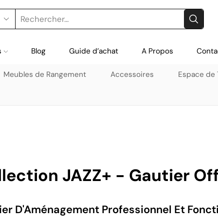
s
Blog
Guide d’achat
A Propos
Conta
Meubles de Rangement
Accessoires
Espace de T
lection JAZZ+ - Gautier Of
ier D'Aménagement Professionnel Et Fonct