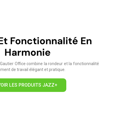
Et Fonctionnalité En
Harmonie
Gautier Office combine la rondeur et la fonctionnalité
ment de travail élégant et pratique.
VOIR LES PRODUITS JAZZ+