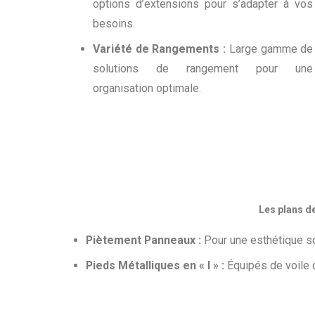
options d’extensions pour s’adapter à vos
besoins.
Variété de Rangements :
Large gamme de
solutions de rangement pour une
organisation optimale.
Les plans de
Piètement Panneaux :
Pour une esthétique so
Pieds Métalliques en « I » :
Équipés de voile 