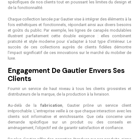
spécifiques de nos clients tout en poussant les limites du design et
de la fonctionnalité.
Chaque collection lancée par Gautier vise à intégrer des éléments à la
fois esthétiques et fonctionnels, répondant ainsi aux divers besoins
et goûts du public. Par exemple, les lignes de canapés modulables
illustrent parfaitement cette double exigence : elles combinent
praticité et style moderne pour s’adapter à tout type d’intérieur. Le
succès de ces collections auprès de clients fidèles démontre
l’impact significatif de ces innovations sur le marché du mobilier de
luxe.
Engagement De Gautier Envers Ses
Clients
Fournir un service de haut niveau à tous les clients grossistes et
distributeurs de la marque, de la production à la livraison.
Au-delà de la
fabrication
, Gautier prône un service client
irréprochable. L’entreprise veille à ce que chaque interaction avec les
clients soit informative et enrichissante. Que cela concerne une
demande spécifique sur un produit ou des conseils en
aménagement, l’objectif est de garantir satisfaction et confiance.