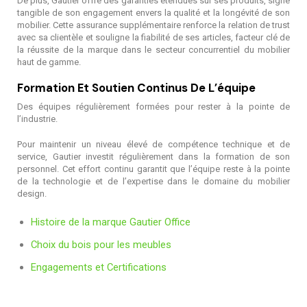
De plus, Gautier offre des garanties étendues sur ses produits, signe
tangible de son engagement envers la qualité et la longévité de son
mobilier. Cette assurance supplémentaire renforce la relation de trust
avec sa clientèle et souligne la fiabilité de ses articles, facteur clé de
la réussite de la marque dans le secteur concurrentiel du mobilier
haut de gamme.
Formation Et Soutien Continus De L’équipe
Des équipes régulièrement formées pour rester à la pointe de
l’industrie.
Pour maintenir un niveau élevé de compétence technique et de
service, Gautier investit régulièrement dans la formation de son
personnel. Cet effort continu garantit que l’équipe reste à la pointe
de la technologie et de l’expertise dans le domaine du mobilier
design.
Histoire de la marque Gautier Office
Choix du bois pour les meubles
Engagements et Certifications