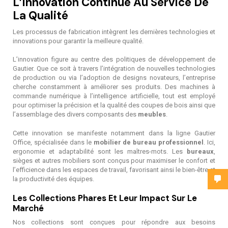
L’innovation Continue Au Service De
La Qualité
Les processus de fabrication intègrent les dernières technologies et
innovations pour garantir la meilleure qualité.
L’innovation figure au centre des politiques de développement de
Gautier. Que ce soit à travers l’intégration de nouvelles technologies
de production ou via l’adoption de designs novateurs, l’entreprise
cherche constamment à améliorer ses produits. Des machines à
commande numérique à l’intelligence artificielle, tout est employé
pour optimiser la précision et la qualité des coupes de bois ainsi que
l’assemblage des divers composants des
meubles
.
Cette innovation se manifeste notamment dans la ligne Gautier
Office, spécialisée dans le
mobilier de bureau professionnel
. Ici,
ergonomie et adaptabilité sont les maîtres-mots. Les
bureaux
,
sièges et autres mobiliers sont conçus pour maximiser le confort et
l’efficience dans les espaces de travail, favorisant ainsi le bien-être et
la productivité des équipes.
Les Collections Phares Et Leur Impact Sur Le
Marché
Nos collections sont conçues pour répondre aux besoins