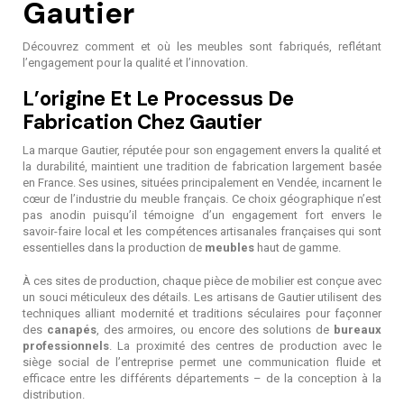
Gautier
Découvrez comment et où les meubles sont fabriqués, reflétant
l’engagement pour la qualité et l’innovation.
L’origine Et Le Processus De
Fabrication Chez Gautier
La marque Gautier, réputée pour son engagement envers la qualité et
la durabilité, maintient une tradition de fabrication largement basée
en France. Ses usines, situées principalement en Vendée, incarnent le
cœur de l’industrie du meuble français. Ce choix géographique n’est
pas anodin puisqu’il témoigne d’un engagement fort envers le
savoir-faire local et les compétences artisanales françaises qui sont
essentielles dans la production de
meubles
haut de gamme.
À ces sites de production, chaque pièce de mobilier est conçue avec
un souci méticuleux des détails. Les artisans de Gautier utilisent des
techniques alliant modernité et traditions séculaires pour façonner
des
canapés
, des armoires, ou encore des solutions de
bureaux
professionnels
. La proximité des centres de production avec le
siège social de l’entreprise permet une communication fluide et
efficace entre les différents départements – de la conception à la
distribution.