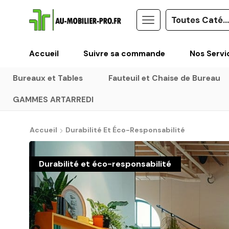
Accueil
Suivre sa commande
Nos Servi
Bureaux et Tables
Fauteuil et Chaise de Bureau
GAMMES ARTARREDI
Accueil
Durabilité Et Éco-Responsabilité
Durabilité et éco-responsabilité