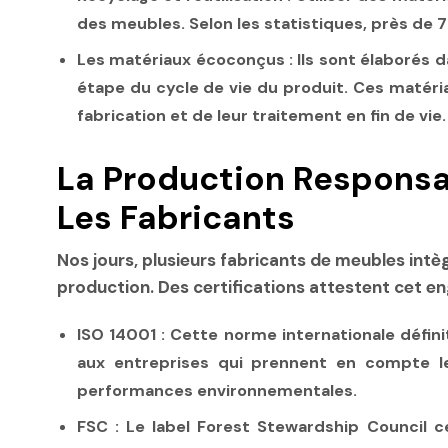
des meubles. Selon les statistiques, près de 75
Les matériaux écoconçus :
Ils sont élaborés 
étape du cycle de vie du produit. Ces matéri
fabrication et de leur traitement en fin de vie.
La Production Responsa
Les Fabricants
Nos jours, plusieurs fabricants de meubles int
production. Des certifications attestent cet e
ISO 14001 :
Cette norme internationale défini
aux entreprises qui prennent en compte l
performances environnementales.
FSC :
Le label Forest Stewardship Council cer