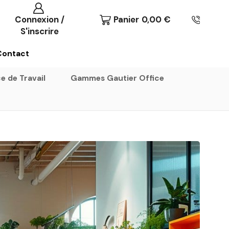
Connexion /
Panier
0,00
€
S'inscrire
Contact
e de Travail
Gammes Gautier Office