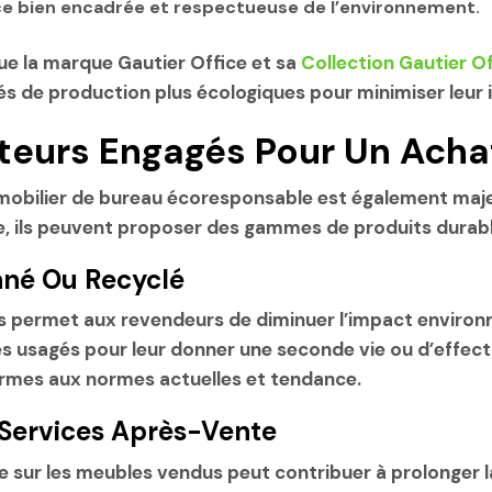
ce bien encadrée et respectueuse de l’environnement.
ue la marque Gautier Office et sa
Collection Gautier O
dés de production plus écologiques pour minimiser leu
cteurs Engagés Pour Un Ach
 mobilier de bureau écoresponsable est également maje
ils peuvent proposer des gammes de produits durables 
nné Ou Recyclé
 permet aux revendeurs de diminuer l’impact environnem
s usagés pour leur donner une seconde vie ou d’effect
rmes aux normes actuelles et tendance.
 Services Après-Vente
e sur les meubles vendus peut contribuer à prolonger la