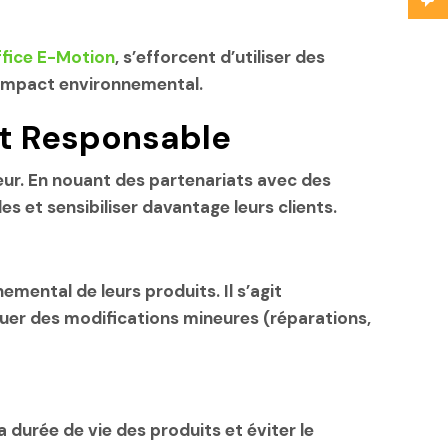
ffice E-Motion
, s’efforcent d’utiliser des
r impact environnemental.
at Responsable
ur. En nouant des partenariats avec des
et sensibiliser davantage leurs clients.
ental de leurs produits. Il s’agit
uer des modifications mineures (réparations,
 durée de vie des produits et éviter le