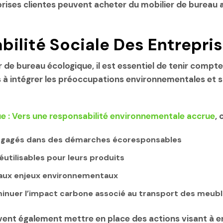
prises clientes peuvent acheter du mobilier de bureau 
ilité Sociale Des Entrepris
r de bureau écologique, il est essentiel de tenir compte
s à intégrer les préoccupations environnementales et s
ue : Vers une responsabilité environnementale accrue
, 
 engagés dans des démarches écoresponsables
réutilisables pour leurs produits
ts aux enjeux environnementaux
iminuer l’impact carbone associé au transport des meub
vent également mettre en place des actions visant à 