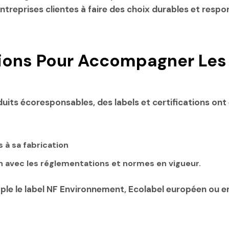
treprises clientes à faire des choix durables et resp
ations Pour Accompagner Les
its écoresponsables, des labels et certifications ont
 à sa fabrication
 avec les réglementations et normes en vigueur.
emple le label NF Environnement, Ecolabel européen ou