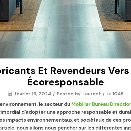
ricants Et Revendeurs Vers 
Écoresponsable
février 16, 2024
/
Posted by
Laurent
/
1045
l’environnement, le secteur du
Mobilier Bureau Directio
imordial d’adopter une approche responsable et durabl
s impacts environnementaux et sociétaux de ces produi
 article, nous allons nous pencher sur les différentes in