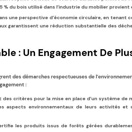
 % du bois utilisé dans l’industrie du mobilier provient 
dans une perspective d’économie circulaire, en tenan
aux garantissent une réduction substantielle des déche
ble : Un Engagement De Plus
ègrent des démarches respectueuses de l’environnement
ngagement :
t des critères pour la mise en place d’un système de
es aspects environnementaux de leurs activités et 
tifie les produits issus de forêts gérées durablement,