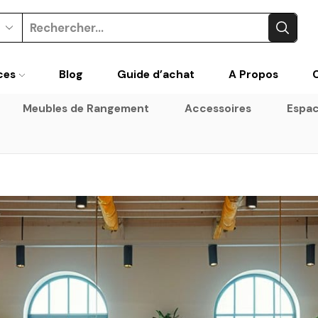
Search
input
ces
Blog
Guide d’achat
A Propos
Meubles de Rangement
Accessoires
Espac