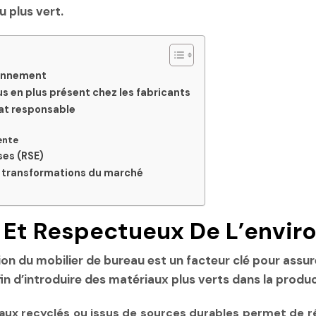
 plus vert.
ronnement
s en plus présent chez les fabricants
hat responsable
ente
ses (RSE)
s transformations du marché
 Et Respectueux De L’envi
on du mobilier de bureau est un facteur clé pour assure
in d’introduire des matériaux plus verts dans la produ
iaux recyclés ou issus de sources durables permet de 