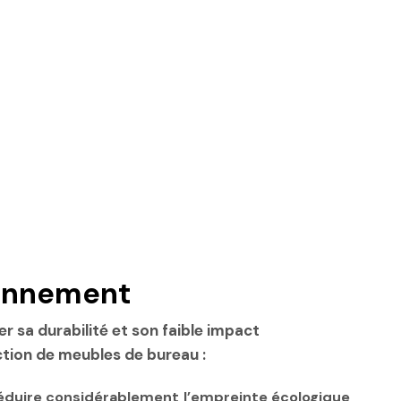
ronnement
r sa durabilité et son faible impact
ction de meubles de bureau :
réduire considérablement l’empreinte écologique