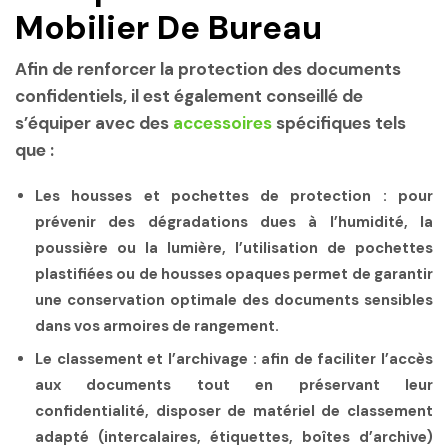
Mobilier De Bureau
Afin de renforcer la protection des documents
confidentiels, il est également conseillé de
s’équiper avec des
accessoires
spécifiques tels
que :
Les housses et pochettes de protection :
pour
prévenir des dégradations dues à l’humidité, la
poussière ou la lumière, l’utilisation de pochettes
plastifiées ou de housses opaques permet de garantir
une conservation optimale des documents sensibles
dans vos armoires de rangement.
Le classement et l’archivage :
afin de faciliter l’accès
aux documents tout en préservant leur
confidentialité, disposer de matériel de classement
adapté (intercalaires, étiquettes, boîtes d’archive)