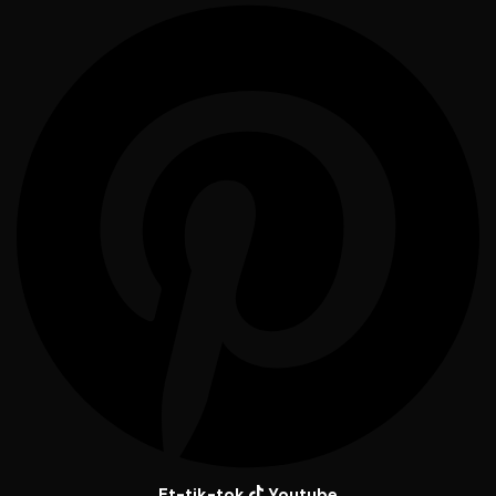
Et-tik-tok
Youtube