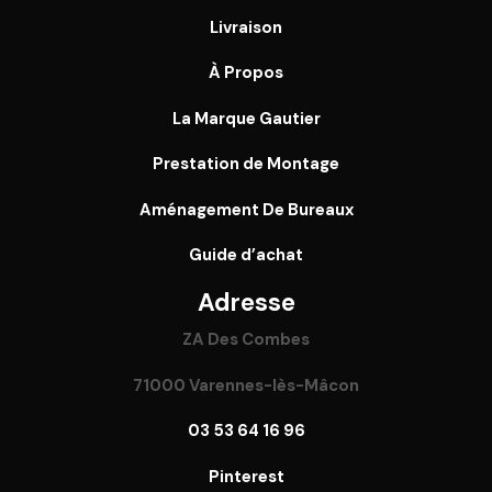
Livraison
À Propos
La Marque Gautier
Prestation de Montage
Aménagement De Bureaux
Guide
d’achat
Adresse
ZA Des Combes
71000 Varennes-lès-Mâcon
03 53 64 16 96
Pinterest