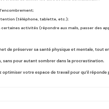
r l’encombrement;
tention (téléphone, tablette, etc.);
 certaines activités (répondre aux mails, passer des a
t de préserver sa santé physique et mentale, tout en
s, sans pour autant sombrer dans la procrastination.
z optimiser votre espace de travail pour qu’il réponde