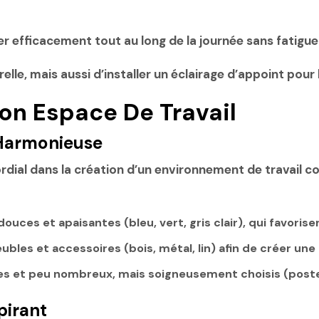
er efficacement tout au long de la journée sans fatiguer
elle, mais aussi d’installer un éclairage d’appoint pour 
on Espace De Travail
 Harmonieuse
rdial dans la création d’un environnement de travail c
douces et apaisantes (bleu, vert, gris clair), qui favoris
meubles et accessoires (bois, métal, lin) afin de créer 
es et peu nombreux, mais soigneusement choisis (poster
pirant