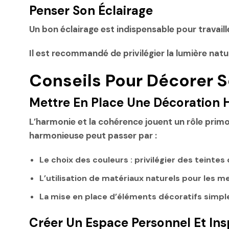
Penser Son Éclairage
Un bon éclairage est indispensable pour travaill
Il est recommandé de privilégier la lumière natur
Conseils Pour Décorer S
Mettre En Place Une Décoration
L’harmonie et la cohérence jouent un rôle primo
harmonieuse peut passer par :
Le choix des couleurs : privilégier des teintes 
L’utilisation de matériaux naturels pour les 
La mise en place d’éléments décoratifs simpl
Créer Un Espace Personnel Et Ins