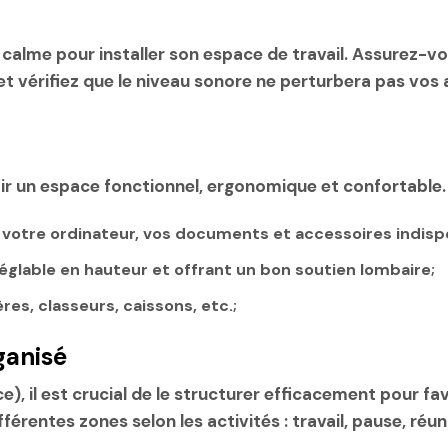
é et calme pour installer son espace de travail. Assurez
 et vérifiez que le niveau sonore ne perturbera pas vos 
ntir un espace fonctionnel, ergonomique et confortable
 votre ordinateur, vos documents et accessoires indisp
glable en hauteur et offrant un bon soutien lombaire;
es, classeurs, caissons, etc.;
ganisé
, il est crucial de le structurer efficacement pour fav
érentes zones selon les activités : travail, pause, réun