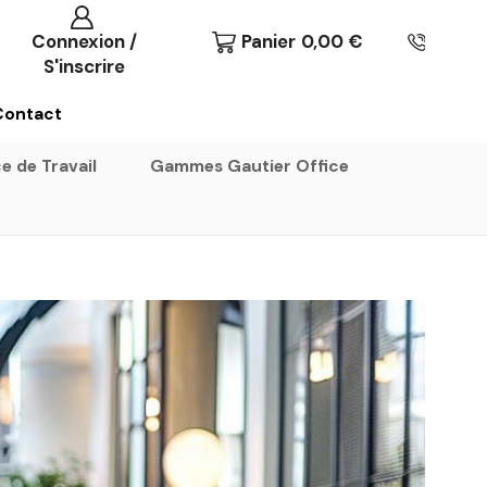
Connexion /
Panier
0,00
€
S'inscrire
Contact
e de Travail
Gammes Gautier Office