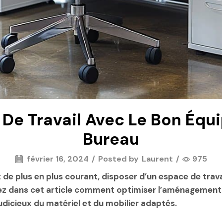
De Travail Avec Le Bon Équ
Bureau
février 16, 2024
/
Posted by
Laurent
/
975
t de plus en plus courant, disposer d’un espace de travai
ez dans cet article comment optimiser l’aménagement 
udicieux du matériel et du mobilier adaptés.