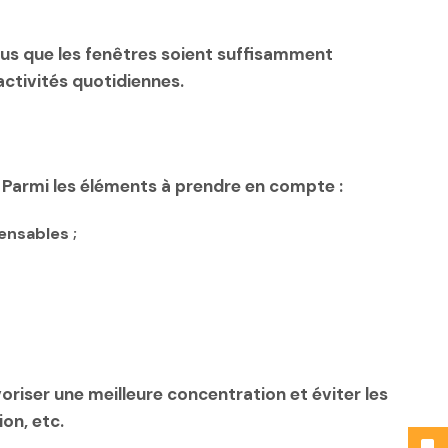
-vous que les fenêtres soient suffisamment
activités quotidiennes.
. Parmi les éléments à prendre en compte :
ensables ;
oriser une meilleure concentration et éviter les
ion, etc.