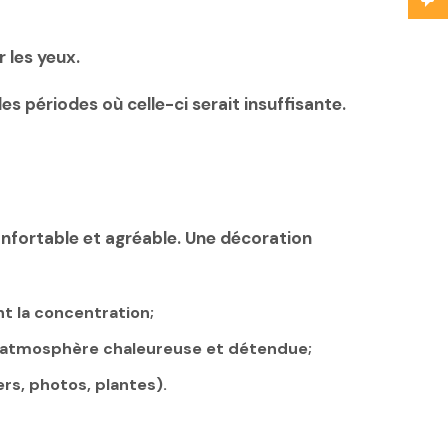
 les yeux.
les périodes où celle-ci serait insuffisante.
onfortable et agréable. Une décoration
ent la concentration;
une atmosphère chaleureuse et détendue;
s, photos, plantes).