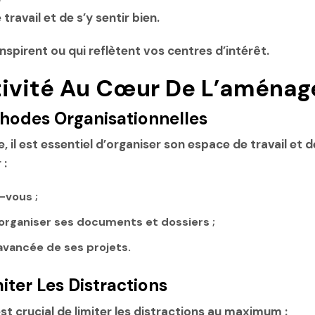
ravail et de s’y sentir bien.
nspirent ou qui reflètent vos centres d’intérêt.
tivité Au Cœur De L’aména
thodes Organisationnelles
e, il est essentiel d’organiser son espace de travail et
 :
-vous ;
rganiser ses documents et dossiers ;
’avancée de ses projets.
iter Les Distractions
est crucial de limiter les distractions au maximum :