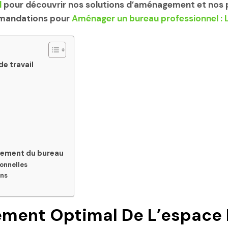
l
pour découvrir nos solutions d’aménagement et nos 
mmandations pour
Aménager un bureau professionnel : L
e travail
agement du bureau
onnelles
ons
ment Optimal De L’espace D