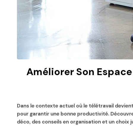
Améliorer Son Espace 
Dans le contexte actuel où le télétravail devien
pour garantir une bonne productivité. Découvr
déco, des conseils en organisation et un choix j