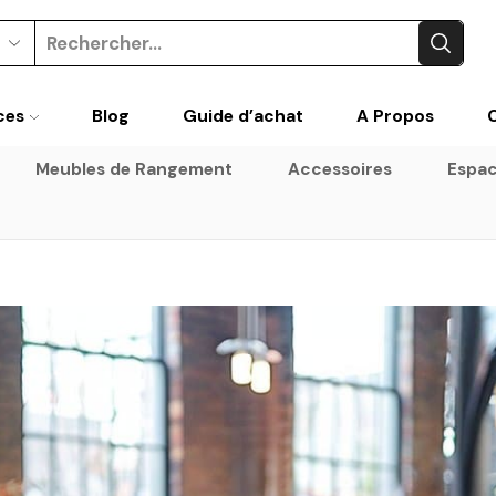
Search
input
ces
Blog
Guide d’achat
A Propos
Meubles de Rangement
Accessoires
Espac