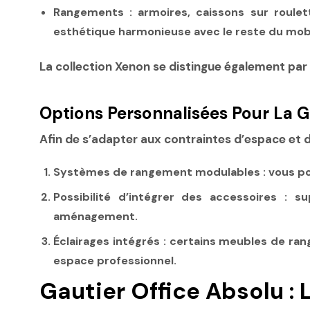
Rangements
: armoires, caissons sur roule
esthétique harmonieuse avec le reste du mobi
La collection Xenon se distingue également par
Options Personnalisées Pour La
Afin de s’adapter aux contraintes d’espace et de
Systèmes de rangement modulables
: vous p
Possibilité d’intégrer des accessoires
: sup
aménagement.
Éclairages intégrés
: certains meubles de ran
espace professionnel.
Gautier Office Absolu : 