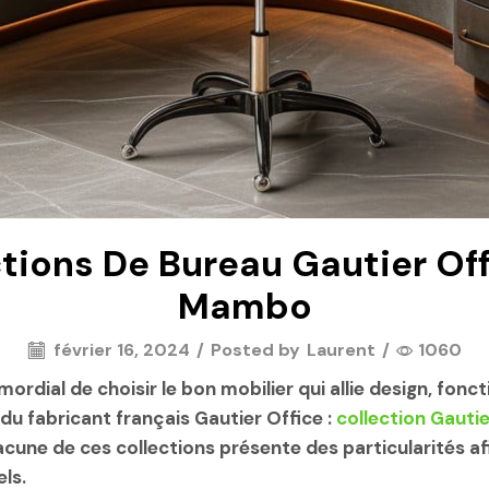
tions De Bureau Gautier Offi
Mambo
février 16, 2024
/
Posted by
Laurent
/
1060
rdial de choisir le bon mobilier qui allie design, fonct
du fabricant français Gautier Office :
collection Gauti
acune de ces collections présente des particularités a
ls.