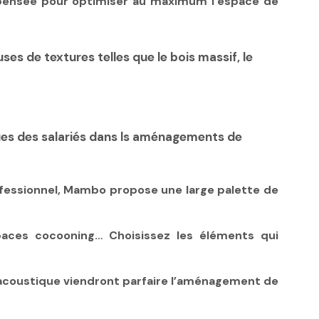
pensée pour optimiser au maximum l’espace de
ses de textures telles que le bois massif, le
ques des salariés dans ls aménagements de
fessionnel, Mambo propose une large palette de
spaces cocooning… Choisissez les éléments qui
acoustique viendront parfaire l’aménagement de