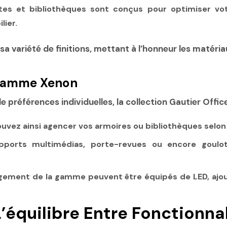
ttes et bibliothèques sont conçus pour optimiser v
lier.
 sa
variété de finitions
, mettant à l’honneur les matériau
 Gamme Xenon
 préférences individuelles, la collection Gautier Offic
ouvez ainsi agencer vos armoires ou bibliothèques selon
ports multimédias, porte-revues ou encore goulot
gement de la gamme peuvent être équipés de LED, ajo
L’équilibre Entre Fonctionna