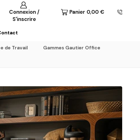
Connexion /
Panier
0,00
€
S'inscrire
Contact
e de Travail
Gammes Gautier Office