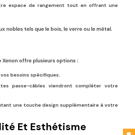
otre espace de rangement tout en offrant une
x nobles tels que le bois, le verre ou le métal.
e Xenon offre plusieurs options :
 vos besoins spécifiques.
tes passe-câbles viendront compléter votre
utant une touche design supplémentaire à votre
lité Et Esthétisme