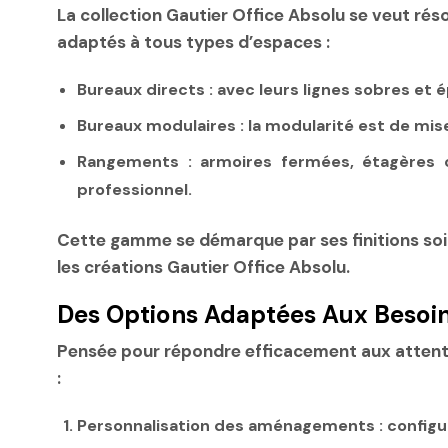
La collection Gautier Office Absolu se veut r
adaptés à tous types d’espaces :
Bureaux directs
: avec leurs lignes sobres et 
Bureaux modulaires
: la modularité est de mi
Rangements
: armoires fermées, étagères o
professionnel.
Cette gamme se démarque par ses finitions so
les créations Gautier Office Absolu.
Des Options Adaptées Aux Besoin
Pensée pour répondre efficacement aux attente
:
Personnalisation des aménagements
: configu