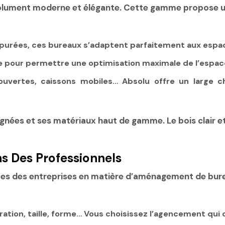
ésolument moderne et élégante. Cette gamme propose un
épurées, ces bureaux s’adaptent parfaitement aux espace
se pour permettre une optimisation maximale de l’espac
uvertes, caissons mobiles… Absolu offre un large c
ignées et ses matériaux haut de gamme. Le
bois clair
et
s Des Professionnels
s des entreprises en matière d’aménagement de burea
ration, taille, forme… Vous choisissez l’agencement qui