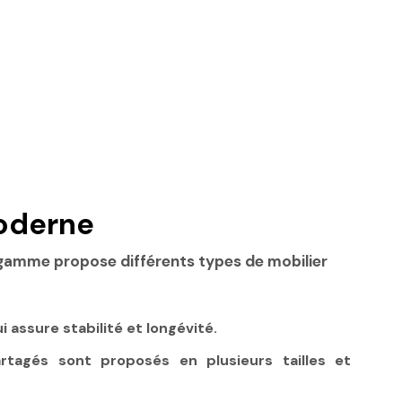
oderne
e gamme propose différents types de mobilier
assure stabilité et longévité.
artagés sont proposés en plusieurs tailles et