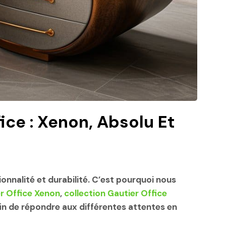
ce : Xenon, Absolu Et
ionnalité et durabilité. C’est pourquoi nous
er Office Xenon
,
collection Gautier Office
fin de répondre aux différentes attentes en