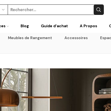
Search
input
ces
Blog
Guide d’achat
A Propos
Meubles de Rangement
Accessoires
Espac