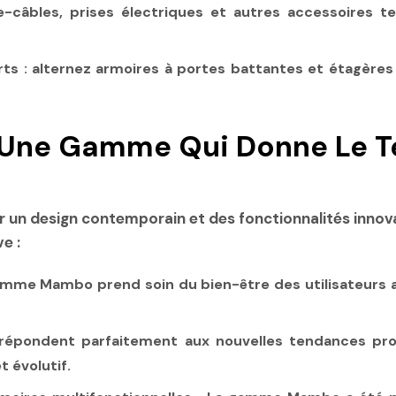
-câbles, prises électriques et autres accessoires t
rts
: alternez armoires à portes battantes et étagères
: Une Gamme Qui Donne Le T
r un design contemporain et des fonctionnalités inno
e :
amme Mambo prend soin du bien-être des utilisateurs a
épondent parfaitement aux nouvelles tendances profe
 évolutif.