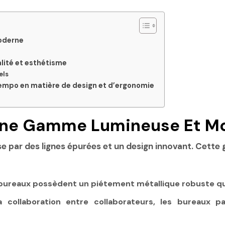
moderne
alité et esthétisme
els
empo en matière de design et d’ergonomie
: Une Gamme Lumineuse Et M
ise par des lignes épurées et un design innovant. Cett
 bureaux possèdent un piétement métallique robuste qui 
a collaboration entre collaborateurs, les bureaux p