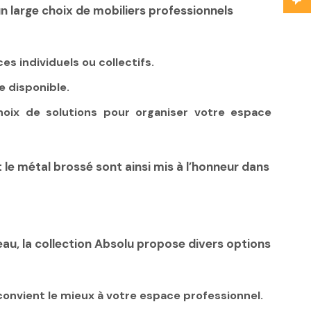
 large choix de mobiliers professionnels
s individuels ou collectifs.
e disponible.
hoix de solutions pour organiser votre espace
 le
métal brossé
sont ainsi mis à l’honneur dans
u, la collection Absolu propose divers options
 convient le mieux à votre espace professionnel.