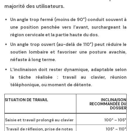
majorité des utilisateurs.
Un angle trop fermé (moins de 90°) conduit souvent à
une position penchée vers l’avant, surchargeant la
région cervicale et la partie haute du dos.
Un angle trop ouvert (au-delà de 110°) peut réduire le
soutien lombaire et favoriser une posture avachie,
néfaste à long terme.
L’inclinaison doit rester dynamique, adaptable selon
la tâche réalisée : travail au clavier, réunion
téléphonique, ou moment de détente.
SITUATION DE TRAVAIL
INCLINAISON
RECOMMANDÉE DU
DOSSIER
Saisie et travail prolongé au clavier
100° – 105°
Travail de réflexion, prise de notes
105° – 110°