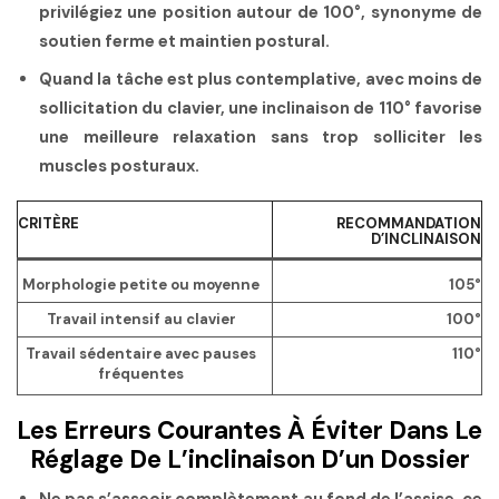
privilégiez une position autour de 100°, synonyme de
soutien ferme et maintien postural.
Quand la tâche est plus contemplative, avec moins de
sollicitation du clavier,
une inclinaison de 110° favorise
une meilleure relaxation sans trop solliciter les
muscles posturaux.
CRITÈRE
RECOMMANDATION
D’INCLINAISON
Morphologie petite ou moyenne
105°
Travail intensif au clavier
100°
Travail sédentaire avec pauses
110°
fréquentes
Les Erreurs Courantes À Éviter Dans Le
Réglage De L’inclinaison D’un Dossier