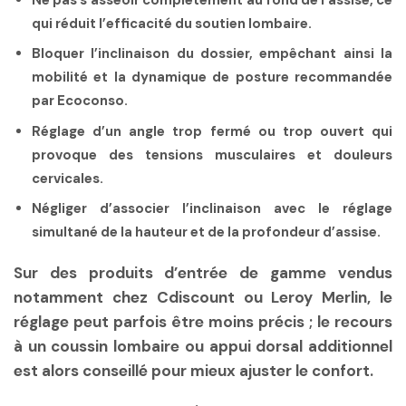
Ne pas s’asseoir complètement au fond de l’assise, ce
qui réduit l’efficacité du soutien lombaire.
Bloquer l’inclinaison du dossier, empêchant ainsi la
mobilité et la dynamique de posture recommandée
par Ecoconso.
Réglage d’un angle trop fermé ou trop ouvert qui
provoque des tensions musculaires et douleurs
cervicales.
Négliger d’associer l’inclinaison avec le réglage
simultané de la hauteur et de la profondeur d’assise.
Sur des produits d’entrée de gamme vendus
notamment chez Cdiscount ou Leroy Merlin, le
réglage peut parfois être moins précis ; le recours
à un coussin lombaire ou appui dorsal additionnel
est alors conseillé pour mieux ajuster le confort.