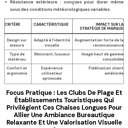
Résistance extérieure :
conçues pour durer même
sous des conditions météorologiques variables.
CRITÈRE
CARACTÉRISTIQUE
IMPACT SUR LA
STRATÉGIE DE MARQUE
Design sur
Adapté à l’identité
Augmentation forte de la
mesure
visuelle
reconnaissance
Type de
Résistant, luxueux
Image haut de gamme
matériau
consolidée
Confort et
Expérience
Fidélisation client
ergonomie
utilisateur
améliorée
optimisée
Focus Pratique : Les Clubs De Plage Et
Établissements Touristiques Qui
Privilégient Ces Chaises Longues Pour
Allier Une
Ambiance Bureautique
Relaxante Et Une Valorisation Visuelle