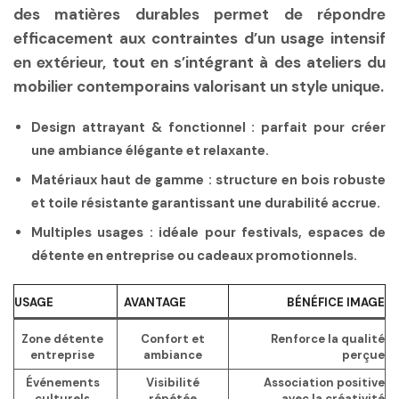
des matières durables permet de répondre
efficacement aux contraintes d’un usage intensif
en extérieur, tout en s’intégrant à des
ateliers du
mobilier
contemporains valorisant un
style unique
.
Design attrayant & fonctionnel :
parfait pour créer
une ambiance élégante et relaxante.
Matériaux haut de gamme :
structure en bois robuste
et toile résistante garantissant une durabilité accrue.
Multiples usages :
idéale pour festivals, espaces de
détente en entreprise ou cadeaux promotionnels.
USAGE
AVANTAGE
BÉNÉFICE IMAGE
Zone détente
Confort et
Renforce la qualité
entreprise
ambiance
perçue
Événements
Visibilité
Association positive
culturels
répétée
avec la créativité