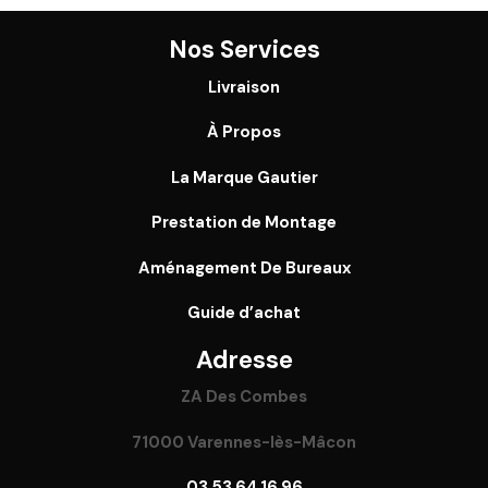
Nos Services
Livraison
À Propos
La Marque Gautier
Prestation de Montage
Aménagement De Bureaux
Guide
d’achat
Adresse
ZA Des Combes
71000 Varennes-lès-Mâcon
03 53 64 16 96