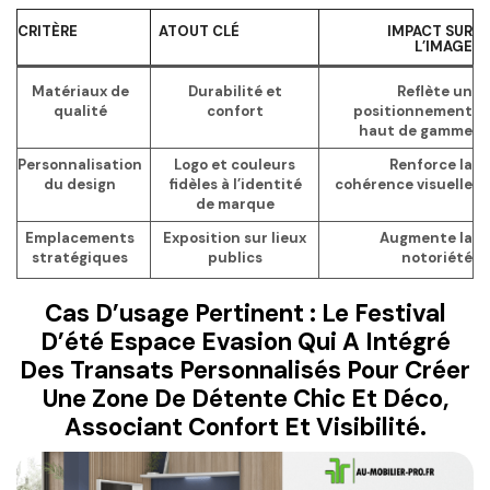
CRITÈRE
ATOUT CLÉ
IMPACT SUR
L’IMAGE
Matériaux de
Durabilité et
Reflète un
qualité
confort
positionnement
haut de gamme
Personnalisation
Logo et couleurs
Renforce la
du design
fidèles à l’identité
cohérence visuelle
de marque
Emplacements
Exposition sur lieux
Augmente la
stratégiques
publics
notoriété
Cas D’usage Pertinent : Le Festival
D’été Espace Evasion Qui A Intégré
Des Transats Personnalisés Pour Créer
Une Zone De Détente Chic Et Déco,
Associant Confort Et Visibilité.