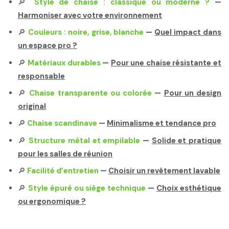
🔎
Style de chaise : classique ou moderne ?
—
Harmoniser avec votre environnement
🔎
Couleurs : noire, grise, blanche
—
Quel impact dans
un espace pro ?
🔎
Matériaux durables
—
Pour une chaise résistante et
responsable
🔎
Chaise transparente ou colorée
—
Pour un design
original
🔎
Chaise scandinave
—
Minimalisme et tendance pro
🔎
Structure métal et empilable
—
Solide et pratique
pour les salles de réunion
🔎
Facilité d’entretien
—
Choisir un revêtement lavable
🔎
Style épuré ou siège technique
—
Choix esthétique
ou ergonomique ?