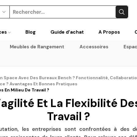
Search
input
ces
Blog
Guide d’achat
A Propos
Meubles de Rangement
Accessoires
Espac
pace Avec Des Bureaux Bench ? Fonctionnalité, Collaboratio
ce ? Avantages Et Bonnes Pratiques
s En Milieu De Travail ?
gilité Et La Flexibilité De
Travail ?
ation, les entreprises sont confrontées à des déf