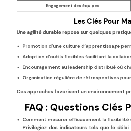
Engagement des équipes
Les Clés Pour Mai
Une agilité durable repose sur quelques pratiqu
Promotion d’une culture d’apprentissage pe
Adoption d’outils flexibles
facilitant la collab
Encouragement au leadership distribué
où cha
Organisation régulière de rétrospectives
pour 
Ces approches favorisent un environnement pro
FAQ : Questions Clés Po
Comment mesurer efficacement la flexibilité 
Privilégiez des indicateurs tels que le dél