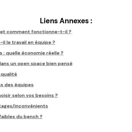
Liens Annexes :
et comment fonctionne-t-il ?
il le travail en équipe ?
 : quelle économie réelle ?
dans un open space bien pensé
 qualité
ons des équipes
hoisir selon vos besoins ?
ntages/inconvénients
aibles du bench ?