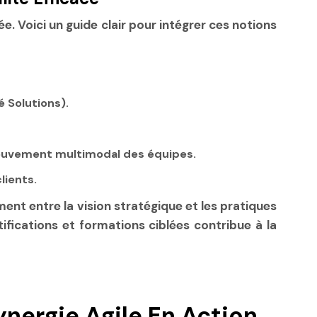
e. Voici un guide clair pour intégrer ces notions
é Solutions).
mouvement multimodal des équipes.
lients.
ent entre la vision stratégique et les pratiques
ifications et formations ciblées contribue à la
ynergie Agile En Action