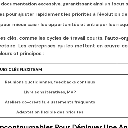
documentation excessive, garantissant ainsi un focus su
tes
pour ajuster rapidement les priorités à l’évolution de
 pour mieux saisir les opportunités et anticiper les risqu
s clés, comme les cycles de travail courts, l’auto-or
jectoire. Les entreprises qui les mettent en œuvre c
leurs et principes :
UES CLÉS FLEXITEAM
Réunions quotidiennes, feedbacks continus
Livraisons itératives, MVP
Ateliers co-créatifs, ajustements fréquents
Adaptation flexible des priorités
Incontournables Pour Déployer Une Agil