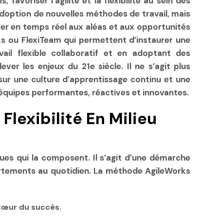
avoriser l’agilité et la flexibilité au sein des
doption de nouvelles méthodes de travail, mais
uster en temps réel aux aléas et aux opportunités
ou FlexiTeam qui permettent d’instaurer une
il flexible collaboratif et en adoptant des
er les enjeux du 21e siècle. Il ne s’agit plus
ur une culture d’apprentissage continu et une
équipes performantes, réactives et innovantes.
Flexibilité En Milieu
ues qui la composent. Il s’agit d’une démarche
mportements au quotidien. La méthode AgileWorks
 cœur du succès.