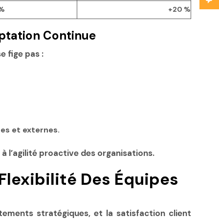
 %
+20 %
daptation Continue
 fige pas :
nes et externes.
’agilité proactive des organisations.
 Flexibilité Des Équipes
ements stratégiques, et la satisfaction client