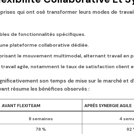
eprises qui ont osé transformer leurs modes de travail
bles de fonctionnalités spécifiques.
 une plateforme collaborative dédiée.
orisant le mouvement multimodal, alternant travail en pr
travail agile, notamment le taux de satisfaction client et
ignificativement son temps de mise sur le marché et d
ivant résume les bénéfices observés :
AVANT FLEXITEAM
APRÈS SYNERGIE AGILE
8 semaines
4 sem
78 %
92