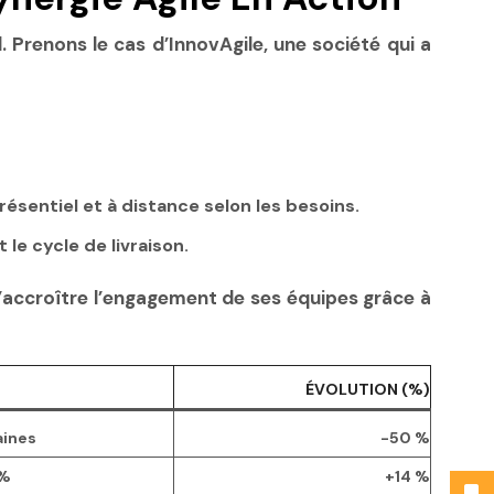
. Prenons le cas d’InnovAgile, une société qui a
ésentiel et à distance selon les besoins.
 le cycle de livraison.
’accroître l’engagement de ses équipes grâce à
ÉVOLUTION (%)
aines
-50 %
 %
+14 %