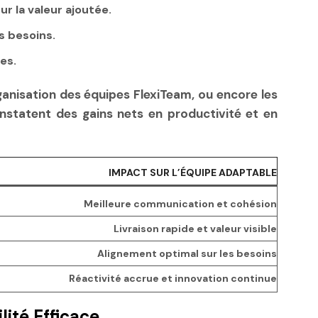
r la valeur ajoutée.
s besoins.
es.
ganisation des équipes FlexiTeam, ou encore les
onstatent des gains nets en productivité et en
IMPACT SUR L’ÉQUIPE ADAPTABLE
Meilleure communication et cohésion
Livraison rapide et valeur visible
Alignement optimal sur les besoins
Réactivité accrue et innovation continue
ité Efficace