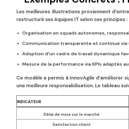
Les meilleures illustrations proviennent d’entr
restructuré ses équipes IT selon ces principes :
Organisation en squads autonomes
, responsa
Communication transparente et continue
via
Adoption d’un cadre de travail dynamique
fav
Mesure de la performance via KPIs adaptés
au 
Ce modèle a permis à InnovAgile d’améliorer s
une meilleure responsabilisation. Le tableau su
INDICATEUR
Délai de mise sur le marché
Satisfaction client