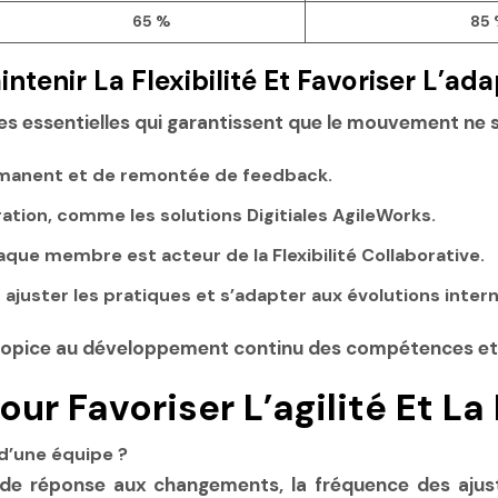
65 %
85
ntenir La Flexibilité Et Favoriser L’a
es essentielles qui garantissent que le mouvement ne se
rmanent
et de remontée de feedback.
oration, comme les solutions Digitiales AgileWorks.
que membre est acteur de la Flexibilité Collaborative.
ajuster les pratiques et s’adapter aux évolutions inter
pice au développement continu des compétences et à l
ur Favoriser L’agilité Et La
d’une équipe ?
ai de réponse aux changements, la fréquence des ajust