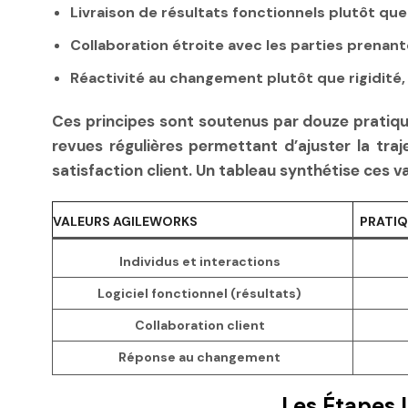
Livraison de résultats fonctionnels
plutôt que 
Collaboration étroite avec les parties prenan
Réactivité au changement
plutôt que rigidité,
Ces principes sont soutenus par douze pratique
revues régulières permettant d’ajuster la tra
satisfaction client. Un tableau synthétise ces va
VALEURS AGILEWORKS
PRATIQ
Individus et interactions
Logiciel fonctionnel (résultats)
Collaboration client
Réponse au changement
Les Étapes 