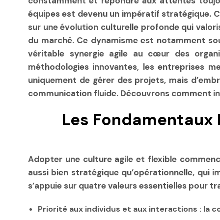
constamment et répondre aux attentes toujours c
équipes est devenu un impératif stratégique. 
sur une évolution culturelle profonde qui valori
du marché. Ce dynamisme est notamment sout
véritable synergie agile au cœur des organ
méthodologies innovantes, les entreprises met
uniquement de gérer des projets, mais d’embr
communication fluide. Découvrons comment inté
Les Fondamentaux Pou
Adopter une culture agile et flexible commenc
aussi bien stratégique qu’opérationnelle, qui 
s’appuie sur quatre valeurs essentielles pour 
Priorité aux individus et aux interactions
: la 