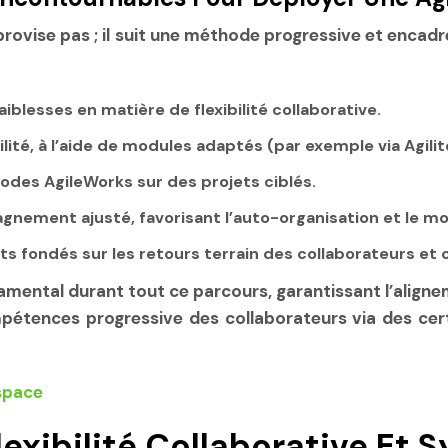
provise pas ; il suit une méthode progressive et encadré
aiblesses en matière de flexibilité collaborative.
ilité, à l’aide de modules adaptés (par exemple via Agilit
des AgileWorks sur des projets ciblés.
nement ajusté, favorisant l’auto-organisation et le 
 fondés sur les retours terrain des collaborateurs et c
amental durant tout ce parcours, garantissant l’alignem
mpétences progressive des collaborateurs via des cert
exibilité Collaborative Et S