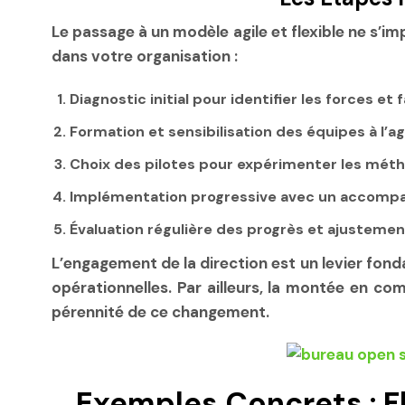
Le passage à un modèle agile et flexible ne s’im
dans votre organisation :
Diagnostic initial
pour identifier les forces et f
Formation et sensibilisation
des équipes à l’ag
Choix des pilotes
pour expérimenter les métho
Implémentation progressive
avec un accompag
Évaluation régulière
des progrès et ajustements
L’engagement de la direction est un levier fond
opérationnelles. Par ailleurs, la montée en co
pérennité de ce changement.
Exemples Concrets : Fl