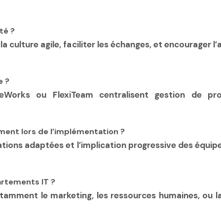
té ?
culture agile, faciliter les échanges, et encourager l
e ?
Works ou FlexiTeam centralisent gestion de pro
ent lors de l’implémentation ?
ns adaptées et l’implication progressive des équipes 
artements IT ?
notamment le marketing, les ressources humaines, ou la 