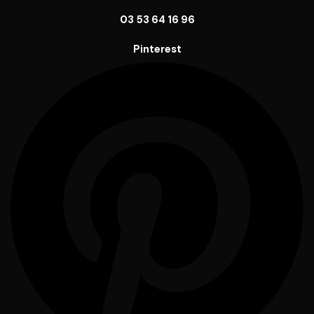
03 53 64 16 96
Pinterest