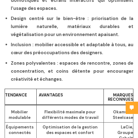
domotiques et écrans interactifs qui optimisent
l’usage des espaces.
Design centré sur le bien-être :
priorisation de la
lumière naturelle, matériaux durables et
végétalisation pour un environnement apaisant.
Inclusion :
mobilier accessible et adaptable à tous, au
cœur des préoccupations des designers.
Zones polyvalentes :
espaces de rencontre, zones de
concentration, et coins détente pour encourager
créativité et échanges.
TENDANCE
AVANTAGES
MARQUES
RECONNUES
Mobilier
Flexibilité maximale pour
Okamura,
modulable
différents modes de travail
Steelcase
Équipements
Optimisation de la gestion
LaCie,
connectés
des espaces et confort
Groupe