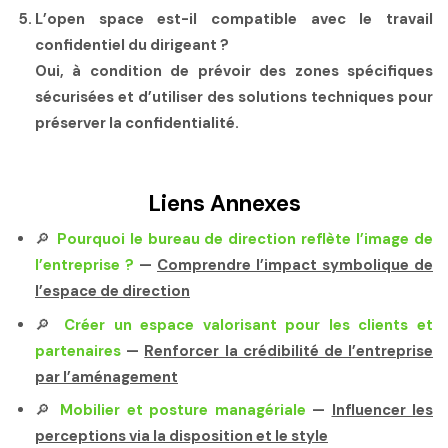
L’open space est-il compatible avec le travail
confidentiel du dirigeant ?
Oui, à condition de prévoir des zones spécifiques
sécurisées et d’utiliser des solutions techniques pour
préserver la confidentialité.
Liens Annexes
🔎
Pourquoi le bureau de direction reflète l’image de
l’entreprise ?
—
Comprendre l’impact symbolique de
l’espace de direction
🔎
Créer un espace valorisant pour les clients et
partenaires
—
Renforcer la crédibilité de l’entreprise
par l’aménagement
🔎
Mobilier et posture managériale
—
Influencer les
perceptions via la disposition et le style