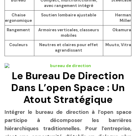
Bureau
Compact, multifonctionnel,
Steelcase
avec rangement intégré
Chaise
Soutien lombaire ajustable
Herman
ergonomique
Miller
Rangement
Armoires verticales, classeurs
Okamura
mobiles
Couleurs
Neutres et claires pour effet
Muuto, Vitra
agrandissant
Le Bureau De Direction
Dans L’open Space : Un
Atout Stratégique
Intégrer le bureau de direction à l’open space
participe à décomposer les barrières
hiérarchiques traditionnelles. Pour l’entreprise,