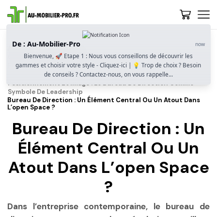
De : Au-Mobilier-Pro
now
Accueil
Guide D’achat
Bienvenue, 🚀 Etape 1 : Nous vous conseillons de découvrir les
Comment Bien Choisir Un Bureau De Direction ? Design,
gammes et choisir votre style - Cliquez-ici | 💡 Trop de choix ? Besoin
Fonctionnalités Et Image Professionnelle
de conseils ? Contactez-nous, on vous rappelle...
Positionnement Et Image : Le Bureau De Direction Comme
Symbole De Leadership
Bureau De Direction : Un Élément Central Ou Un Atout Dans
L’open Space ?
Bureau De Direction : Un
Élément Central Ou Un
Atout Dans L’open Space
?
Dans l’entreprise contemporaine, le bureau de