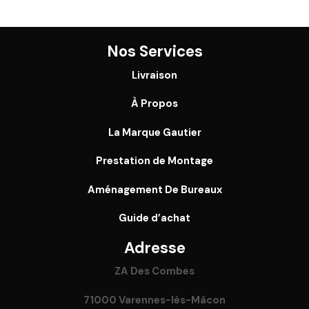
Nos Services
Livraison
À Propos
La Marque Gautier
Prestation de Montage
Aménagement De Bureaux
Guide
d’achat
Adresse
ZA Des Combes
71000 Varennes-lès-Mâcon