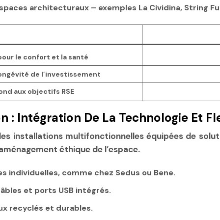
spaces architecturaux – exemples La Cividina, String Fu
pour le confort et la santé
longévité de l’investissement
nd aux objectifs RSE
 : Intégration De La Technologie Et Fle
 des installations multifonctionnelles équipées de sol
un aménagement éthique de l’espace.
es individuelles, comme chez Sedus ou Bene.
câbles et ports USB intégrés.
ux recyclés et durables.