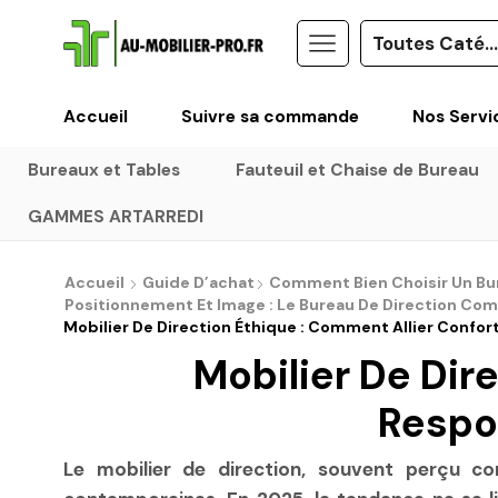
Accueil
Suivre sa commande
Nos Servi
Bureaux et Tables
Fauteuil et Chaise de Bureau
GAMMES ARTARREDI
Accueil
Guide D’achat
Comment Bien Choisir Un Bure
Positionnement Et Image : Le Bureau De Direction C
Mobilier De Direction Éthique : Comment Allier Confort
Mobilier De Dir
Respon
Le mobilier de direction, souvent perçu c