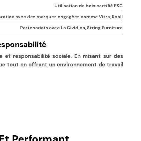
Utilisation de bois certifié FSC
oration avec des marques engagées comme Vitra, Knoll
Partenariats avec La Cividina, String Furniture
esponsabilité
ge et responsabilité sociale. En misant sur des
que tout en offrant un environnement de travail
 Et Performant