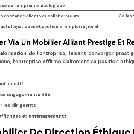
sse de l’empreinte écologique
a confiance clients et collaborateurs
Collab
cts logistiques et soutien à l’emploi régional
 Via Un Mobilier Alliant Prestige Et R
alorisation de l’entreprise, faisant converger presti
ne, l’entreprise affirme clairement sa position éthi
ct positif
des engagements RSE
r les dirigeants
 affichées et aménagements
bilier De Direction Éthique