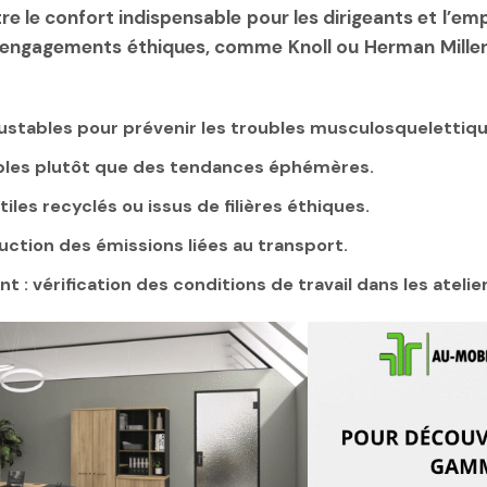
re le confort indispensable pour les dirigeants et l’e
s engagements éthiques, comme Knoll ou Herman Miller,
ajustables pour prévenir les troubles musculosquelettiqu
ables plutôt que des tendances éphémères.
xtiles recyclés ou issus de filières éthiques.
duction des émissions liées au transport.
ent
: vérification des conditions de travail dans les atelier