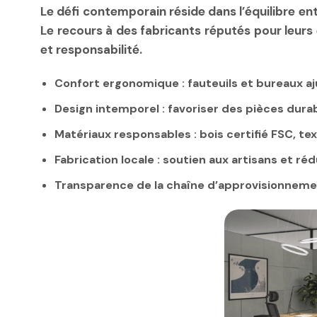
Le défi contemporain réside dans l’équilibre ent
Le recours à des fabricants réputés pour leur
et responsabilité.
Confort ergonomique
: fauteuils et bureaux 
Design intemporel
: favoriser des pièces dur
Matériaux responsables
: bois certifié FSC, te
Fabrication locale
: soutien aux artisans et ré
Transparence de la chaîne d’approvisionnem