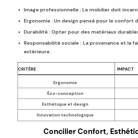
Image professionnelle :
Le mobilier doit incarn
Ergonomie :
Un design pensé pour le confort de
Durabilité :
Opter pour des matériaux durables 
Responsabilité sociale :
La provenance et la fa
extérieure.
CRITÈRE
IMPACT
Ergonomie
Éco-conception
Esthétique et design
Innovation technologique
Concilier Confort, Esthét