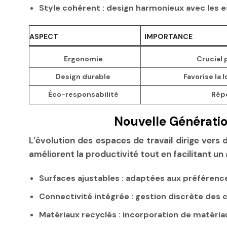
Style cohérent
: design harmonieux avec les e
ASPECT
IMPORTANCE
Ergonomie
Crucial 
Design durable
Favorise la 
Éco-responsabilité
Répo
Nouvelle Génération
L’évolution des espaces de travail dirige vers
améliorent la productivité tout en facilitant 
Surfaces ajustables
: adaptées aux préférenc
Connectivité intégrée
: gestion discrète des 
Matériaux recyclés
: incorporation de matéria