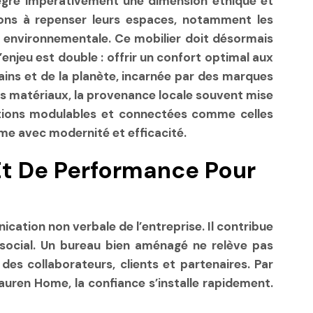
ntègre impérativement une dimension éthique et
tions à repenser leurs espaces, notamment les
et environnementale. Ce mobilier doit désormais
njeu est double : offrir un confort optimal aux
ins et de la planète, incarnée par des marques
 des matériaux, la provenance locale souvent mise
lutions modulables et connectées comme celles
me avec modernité et efficacité.
 Et De Performance Pour
ication non verbale de l’entreprise. Il contribue
social. Un bureau bien aménagé ne relève pas
des collaborateurs, clients et partenaires. Par
uren Home, la confiance s’installe rapidement.