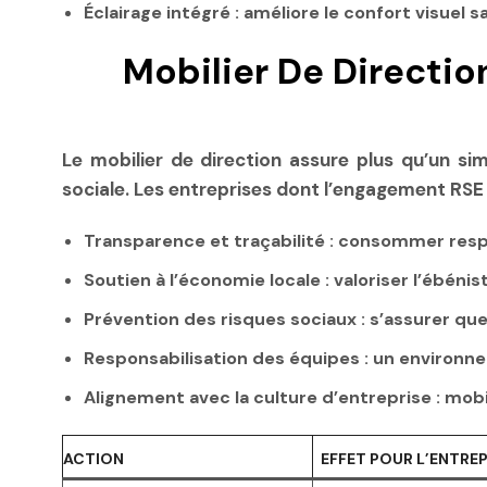
Éclairage intégré
: améliore le confort visuel
Mobilier De Directio
Le mobilier de direction assure plus qu’un sim
sociale. Les entreprises dont l’engagement RSE e
Transparence et traçabilité
: consommer respon
Soutien à l’économie locale
: valoriser l’ébénis
Prévention des risques sociaux
: s’assurer que
Responsabilisation des équipes
: un environne
Alignement avec la culture d’entreprise
: mobi
ACTION
EFFET POUR L’ENTREP