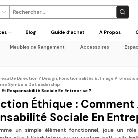
Search
input
ces
Blog
Guide d’achat
A Propos
Meubles de Rangement
Accessoires
Espac
au De Direction ? Design, Fonctionnalités Et Image Profession
omme Symbole De Leadership
 Et Responsabilité Sociale En Entreprise ?
ection Éthique : Comment A
sabilité Sociale En Entre
omme un simple élément fonctionnel, joue un rôle 