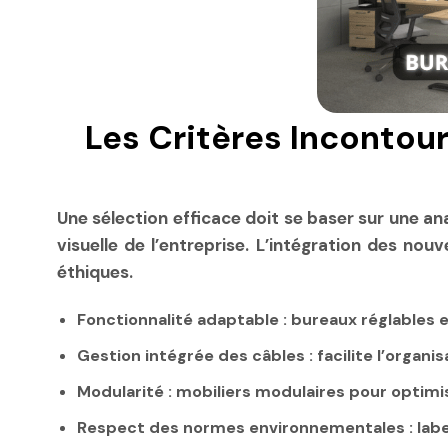
Les Critères Incontou
Une sélection efficace doit se baser sur une an
visuelle de l’entreprise. L’intégration des nou
éthiques.
Fonctionnalité adaptable
: bureaux réglables 
Gestion intégrée des câbles
: facilite l’organ
Modularité
: mobiliers modulaires pour optimis
Respect des normes environnementales
: lab