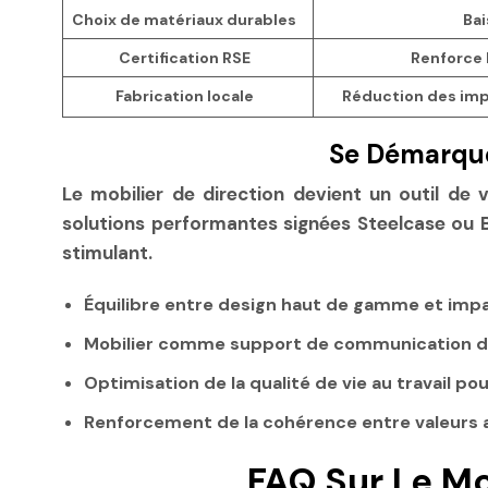
Choix de matériaux durables
Bai
Certification RSE
Renforce l
Fabrication locale
Réduction des impa
Se Démarquer
Le mobilier de direction devient un outil de v
solutions performantes signées Steelcase ou Be
stimulant.
Équilibre entre design haut de gamme et impa
Mobilier comme support de communication 
Optimisation de la qualité de vie au travail pou
Renforcement de la cohérence entre valeurs
FAQ Sur Le Mo