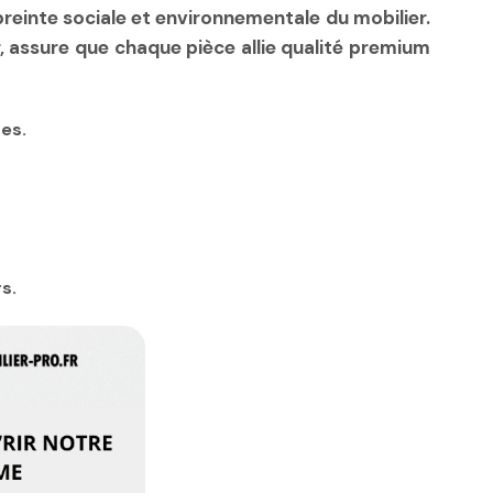
mpreinte sociale et environnementale du mobilier.
 assure que chaque pièce allie qualité premium
es.
s.