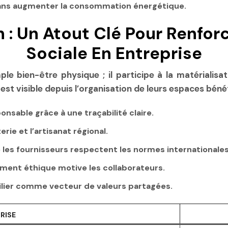
 sans augmenter la consommation énergétique.
n : Un Atout Clé Pour Renfor
Sociale En Entreprise
ple bien-être physique ; il participe à la matérialisa
st visible depuis l’organisation de leurs espaces bénéf
sable grâce à une traçabilité claire.
terie et l’artisanat régional.
 les fournisseurs respectent les normes internationales 
ment éthique motive les collaborateurs.
lier comme vecteur de valeurs partagées.
RISE