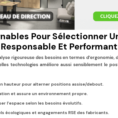
rnables Pour Sélectionner Un
Responsable Et Performant
alyse rigoureuse des besoins en termes d’ergonomie, de
velles technologies améliore aussi sensiblement le po
en hauteur pour alterner positions assise/debout.
isation et assure un environnement propre.
er l’espace selon les besoins évolutifs.
els écologiques et engagements RSE des fabricants.