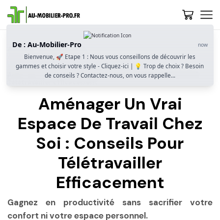
De : Au-Mobilier-Pro
now
Accueil
Guide D’achat
Bienvenue, 🚀 Etape 1 : Nous vous conseillons de découvrir les
Comment Bien Choisir Un Bureau Pour Le Télétravail ?
gammes et choisir votre style - Cliquez-ici | 💡 Trop de choix ? Besoin
Ergonomie, Espace Et Fonctionnalité
Aménager Un Vrai Espace De Travail Chez Soi : Conseils Pour
de conseils ? Contactez-nous, on vous rappelle...
Télétravailler Efficacement
Aménager Un Vrai
Espace De Travail Chez
Soi : Conseils Pour
Télétravailler
Efficacement
Gagnez en productivité sans sacrifier votre
confort ni votre espace personnel.