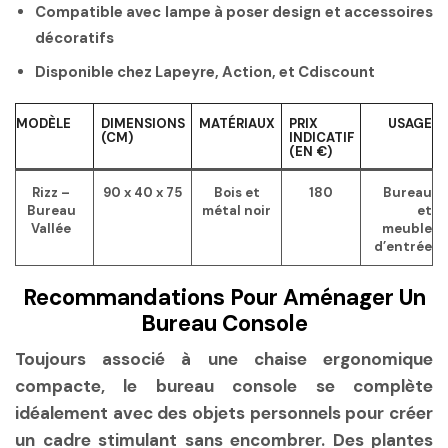
Compatible avec lampe à poser design et accessoires
décoratifs
Disponible chez Lapeyre, Action, et Cdiscount
MODÈLE
DIMENSIONS
MATÉRIAUX
PRIX
USAGE
(CM)
INDICATIF
(EN €)
Rizz –
90 x 40 x 75
Bois et
180
Bureau
Bureau
métal noir
et
Vallée
meuble
d’entrée
Recommandations Pour Aménager Un
Bureau Console
Toujours associé à une chaise ergonomique
compacte, le bureau console se complète
idéalement avec des objets personnels pour créer
un cadre stimulant sans encombrer. Des plantes