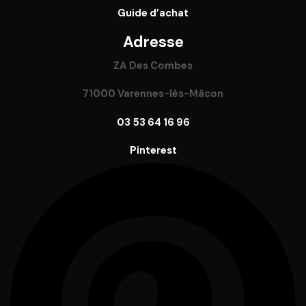
Guide
d’achat
Adresse
ZA Des Combes
71000 Varennes-lès-Mâcon
03 53 64 16 96
Pinterest