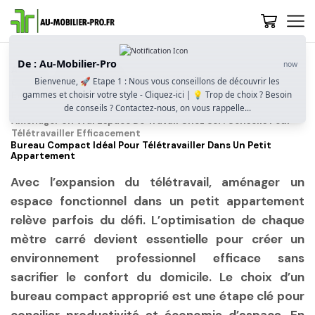
De : Au-Mobilier-Pro
now
Accueil
Guide D’achat
Bienvenue, 🚀 Etape 1 : Nous vous conseillons de découvrir les
Comment Bien Choisir Un Bureau Pour Le Télétravail ?
gammes et choisir votre style - Cliquez-ici | 💡 Trop de choix ? Besoin
Ergonomie, Espace Et Fonctionnalité
de conseils ? Contactez-nous, on vous rappelle...
Aménager Un Vrai Espace De Travail Chez Soi : Conseils Pour
Télétravailler Efficacement
Bureau Compact Idéal Pour Télétravailler Dans Un Petit
Appartement
Avec l’expansion du télétravail, aménager un
espace fonctionnel dans un petit appartement
relève parfois du défi. L’optimisation de chaque
mètre carré devient essentielle pour créer un
environnement professionnel efficace sans
sacrifier le confort du domicile. Le choix d’un
bureau compact approprié est une étape clé pour