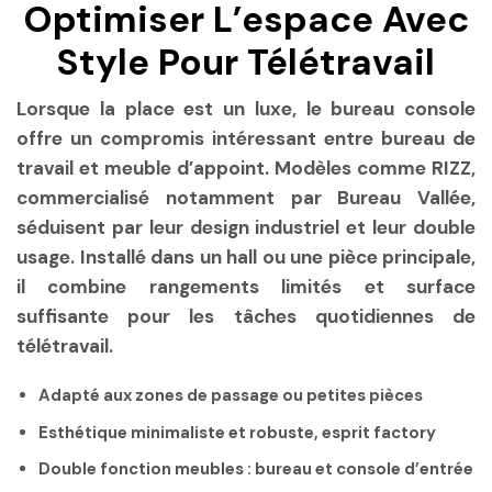
Optimiser L’espace Avec
Style Pour Télétravail
Lorsque la place est un luxe, le bureau console
offre un compromis intéressant entre bureau de
travail et meuble d’appoint. Modèles comme RIZZ,
commercialisé notamment par Bureau Vallée,
séduisent par leur design industriel et leur double
usage. Installé dans un hall ou une pièce principale,
il combine rangements limités et surface
suffisante pour les tâches quotidiennes de
télétravail.
Adapté aux zones de passage ou petites pièces
Esthétique minimaliste et robuste, esprit factory
Double fonction meubles : bureau et console d’entrée