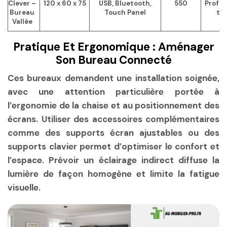
Clever –
120 x 60 x 75
USB, Bluetooth,
550
Profes
Bureau
Touch Panel
te
Vallée
Pratique Et Ergonomique : Aménager
Son Bureau Connecté
Ces bureaux demandent une installation soignée,
avec une attention particulière portée à
l’ergonomie de la chaise et au positionnement des
écrans. Utiliser des accessoires complémentaires
comme des supports écran ajustables ou des
supports clavier permet d’optimiser le confort et
l’espace. Prévoir un éclairage indirect diffuse la
lumière de façon homogène et limite la fatigue
visuelle.