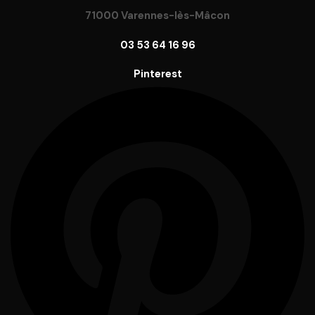
71000 Varennes-lès-Mâcon
03 53 64 16 96
Pinterest