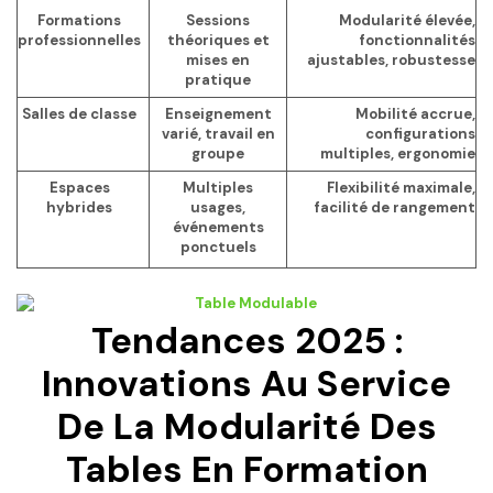
Formations
Sessions
Modularité élevée,
professionnelles
théoriques et
fonctionnalités
mises en
ajustables, robustesse
pratique
Salles de classe
Enseignement
Mobilité accrue,
varié, travail en
configurations
groupe
multiples, ergonomie
Espaces
Multiples
Flexibilité maximale,
hybrides
usages,
facilité de rangement
événements
ponctuels
Tendances 2025 :
Innovations Au Service
De La Modularité Des
Tables En Formation