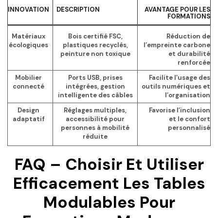
INNOVATION
DESCRIPTION
AVANTAGE POUR LES
FORMATIONS
Matériaux
Bois certifié FSC,
Réduction de
écologiques
plastiques recyclés,
l’empreinte carbone
peinture non toxique
et durabilité
renforcée
Mobilier
Ports USB, prises
Facilite l’usage des
connecté
intégrées, gestion
outils numériques et
intelligente des câbles
l’organisation
Design
Réglages multiples,
Favorise l’inclusion
adaptatif
accessibilité pour
et le confort
personnes à mobilité
personnalisé
réduite
FAQ – Choisir Et Utiliser
Efficacement Les Tables
Modulables Pour