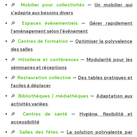
🔎
Mobilier pour collectivités
—
Un mobilier qui
s’adapte aux besoins divers
🔎
Espaces événementiels
—
Gérer rapidement
l’aménagement selon l’événement
🔎
Centres de formation
—
Optimiser la polyvalence
des salles
🔎
Hôtellerie et conférences
—
Modularité pour les
séminaires et réceptions
🔎
Restauration collective
—
Des tables pratiques et
faciles à déplacer
🔎
Bibliothèques / médiathèques
—
Adaptation aux
activités variées
🔎
Centres de santé
—
Hygiène, flexibilité et
accessibilité
🔎
Salles des fêtes
—
La solution polyvalente par