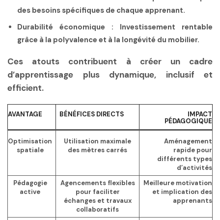
des besoins spécifiques de chaque apprenant.
Durabilité économique :
Investissement rentable
grâce à la polyvalence et à la longévité du mobilier.
Ces atouts contribuent à créer un cadre
d’apprentissage plus dynamique, inclusif et
efficient.
AVANTAGE
BÉNÉFICES DIRECTS
IMPACT
PÉDAGOGIQUE
Optimisation
Utilisation maximale
Aménagement
spatiale
des mètres carrés
rapide pour
différents types
d’activités
Pédagogie
Agencements flexibles
Meilleure motivation
active
pour faciliter
et implication des
échanges et travaux
apprenants
collaboratifs