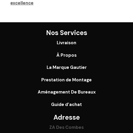
excellence
Nos Services
Livraison
À Propos
La Marque Gautier
Prestation de Montage
Aménagement De Bureaux
Guide
d’achat
Adresse
ZA Des Combes