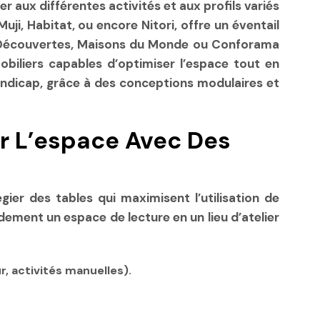
ter aux différentes activités et aux profils variés
uji, Habitat, ou encore Nitori, offre un éventail
 et Découvertes, Maisons du Monde ou Conforama
mobiliers capables d’optimiser l’espace tout en
handicap, grâce à des conceptions modulaires et
r L’espace Avec Des
gier des tables qui maximisent l’utilisation de
ment un espace de lecture en un lieu d’atelier
r, activités manuelles).