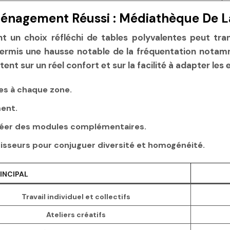
nagement Réussi : Médiathèque De La
t un choix réfléchi de tables polyvalentes peut tra
a permis une hausse notable de la fréquentation notam
stent sur un réel confort et sur la facilité à adapter les
ées à chaque zone.
ment.
créer des modules complémentaires.
rnisseurs pour conjuguer diversité et homogénéité.
INCIPAL
Travail individuel et collectifs
Ateliers créatifs