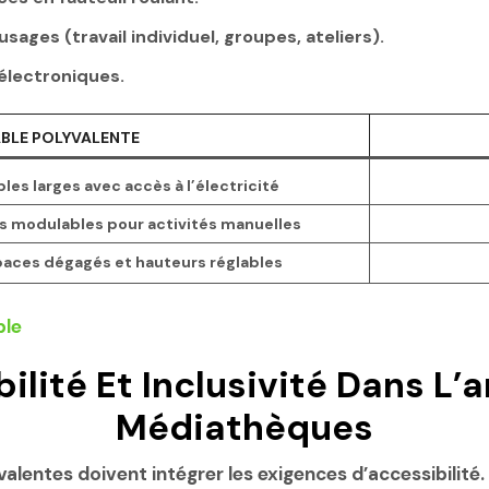
ages (travail individuel, groupes, ateliers).
 électroniques.
BLE POLYVALENTE
les larges avec accès à l’électricité
s modulables pour activités manuelles
aces dégagés et hauteurs réglables
bilité Et Inclusivité Dans 
Médiathèques
valentes doivent intégrer les exigences d’accessibilit