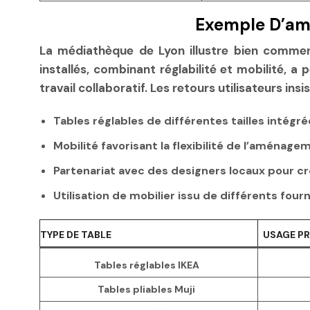
Exemple D’amé
La médiathèque de Lyon illustre bien commen
installés, combinant réglabilité et mobilité, 
travail collaboratif. Les retours utilisateurs insi
Tables réglables de différentes tailles intégr
Mobilité favorisant la flexibilité de l’aménage
Partenariat avec des designers locaux pour 
Utilisation de mobilier issu de différents fou
TYPE DE TABLE
USAGE PR
Tables réglables IKEA
Tables pliables Muji