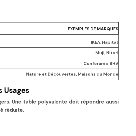
EXEMPLES DE MARQUES
IKEA, Habitat
Muji, Nitori
Conforama, BHV
Nature et Découvertes, Maisons du Monde
es Usages
gers. Une table polyvalente doit répondre aussi
é réduite.