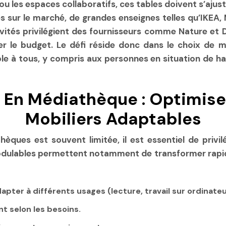
s ou les espaces collaboratifs, ces tables doivent s’ajus
es sur le marché, de grandes enseignes telles qu’IKEA, M
ectivités privilégient des fournisseurs comme Nature
ger le budget. Le défi réside donc dans le choix de 
ble à tous, y compris aux personnes en situation de 
s En Médiathèque : Optimise
Mobiliers Adaptables
ques est souvent limitée, il est essentiel de privilé
modulables permettent notamment de transformer rapide
apter à différents usages (lecture, travail sur ordinateu
nt selon les besoins.