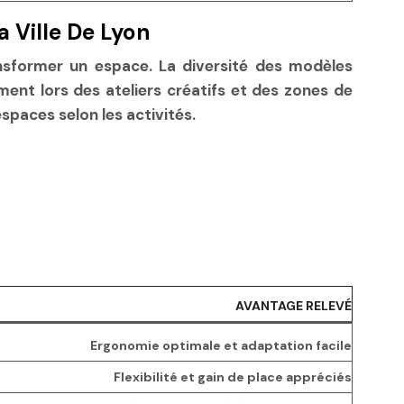
 Ville De Lyon
nsformer un espace. La diversité des modèles
ment lors des ateliers créatifs et des zones de
 espaces selon les activités.
AVANTAGE RELEVÉ
Ergonomie optimale et adaptation facile
Flexibilité et gain de place appréciés