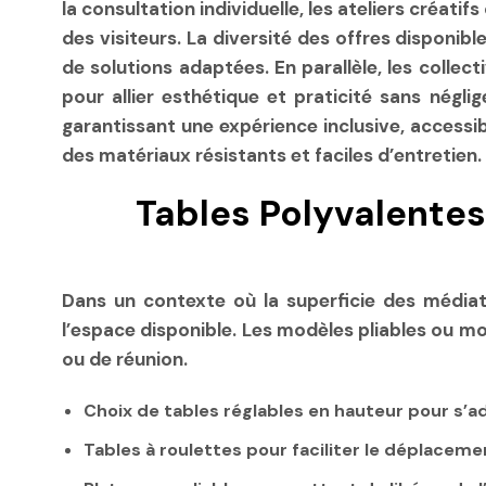
la consultation individuelle, les ateliers créatif
des visiteurs. La diversité des offres disponibl
de solutions adaptées. En parallèle, les coll
pour allier esthétique et praticité sans négli
garantissant une expérience inclusive, accessi
des matériaux résistants et faciles d’entretien.
Tables Polyvalente
Dans un contexte où la superficie des médiathè
l’espace disponible. Les modèles pliables ou 
ou de réunion.
Choix de tables réglables en hauteur pour s’ad
Tables à roulettes pour faciliter le déplaceme