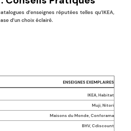
: Conseils Pratiques
s catalogues d’enseignes réputées telles qu’IKEA,
ase d’un choix éclairé.
ENSEIGNES EXEMPLAIRES
IKEA, Habitat
Muji, Nitori
Maisons du Monde, Conforama
BHV, Cdiscount