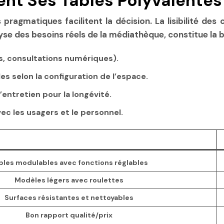
ent Ses Tables Polyvalentes 
 pragmatiques facilitent la décision. La lisibilité de
se des besoins réels de la médiathèque, constitue la b
ers, consultations numériques).
les selon la configuration de l’espace.
’entretien pour la longévité.
ec les usagers et le personnel.
bles modulables avec fonctions réglables
Modèles légers avec roulettes
Surfaces résistantes et nettoyables
Bon rapport qualité/prix