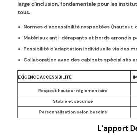
large d’inclusion, fondamentale pour les institu
tous.
Normes d’accessibilité respectées (hauteur, 
Matériaux anti-dérapants et bords arrondis po
Possibilité d’adaptation individuelle via des
Collaboration avec des cabinets spécialisés e
EXIGENCE ACCESSIBILITÉ
I
Respect hauteur réglementaire
Stable et sécurisé
Personnalisation selon besoins
L’apport D