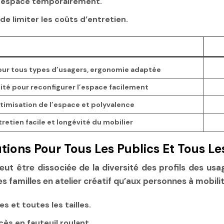
 l’espace temporairement.
 de limiter les coûts d’entretien.
our tous types d’usagers, ergonomie adaptée
lité pour reconfigurer l’espace facilement
imisation de l’espace et polyvalence
tretien facile et longévité du mobilier
tions Pour Tous Les Publics Et Tous L
ut être dissociée de la diversité des profils des usa
 familles en atelier créatif qu’aux personnes à mobilit
s et toutes les tailles.
cès en fauteuil roulant.