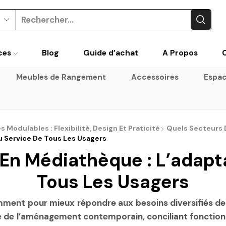
Search
input
ces
Blog
Guide d’achat
A Propos
Meubles de Rangement
Accessoires
Espac
Modulables : Flexibilité, Design Et Praticité
Quels Secteurs D
u Service De Tous Les Usagers
 En Médiathèque : L’adapta
Tous Les Usagers
nt pour mieux répondre aux besoins diversifiés de le
de l’aménagement contemporain, conciliant fonctionnal