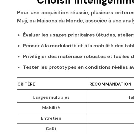
Choisir Intelligemm
Pour une acquisition réussie, plusieurs critères
Muji, ou Maisons du Monde, associée à une analy
Évaluer les usages prioritaires (études, ateli
Penser à la modularité et à la mobilité des tab
Privilégier des matériaux robustes et faciles d
Tester les prototypes en conditions réelles av
CRITÈRE
RECOMMANDATION
Usages multiples
Ta
Mobilité
Entretien
Coût