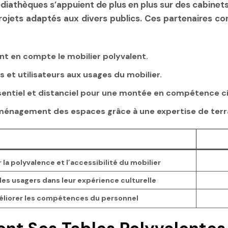
édiathèques s’appuient de plus en plus sur des cabine
jets adaptés aux divers publics. Ces partenaires cons
t en compte le mobilier polyvalent.
s et utilisateurs aux usages du mobilier.
entiel et distanciel pour une montée en compétence ci
’aménagement des espaces grâce à une expertise de terr
la polyvalence et l’accessibilité du mobilier
les usagers dans leur expérience culturelle
liorer les compétences du personnel