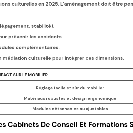
tions culturelles en 2025. L’aménagement doit être pen
dégagement, stabilité).
ur prévenir les accidents.
 modules complémentaires.
n médiation culturelle pour intégrer ces dimensions.
MPACT SUR LE MOBILIER
Réglage facile et sûr du mobilier
Matériaux robustes et design ergonomique
Modules détachables ou ajustables
es Cabinets De Conseil Et Formations S