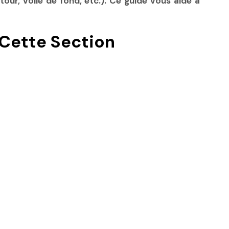
our, voile de fond, etc.). Ce guide vous aide à
Cette Section